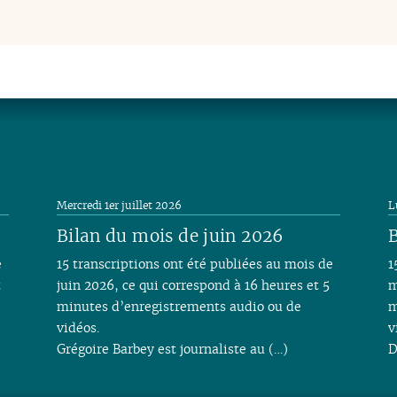
Mercredi 1er juillet 2026
L
Bilan du mois de juin 2026
B
e
15 transcriptions ont été publiées au mois de
1
t
juin 2026, ce qui correspond à 16 heures et 5
m
minutes d’enregistrements audio ou de
m
vidéos.
v
Grégoire Barbey est journaliste au (…)
D