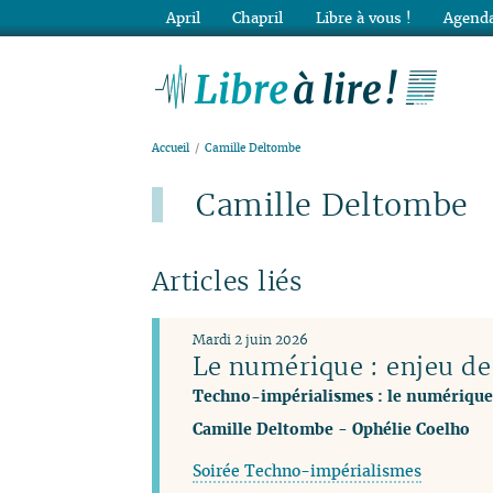
April
Chapril
Libre à vous !
Agenda
Lib
Accueil
Camille Deltombe
Camille Deltombe
Articles liés
Mardi 2 juin 2026
Le numérique : enjeu de
Techno-impérialismes : le numérique
Camille Deltombe
-
Ophélie Coelho
Soirée Techno-impérialismes