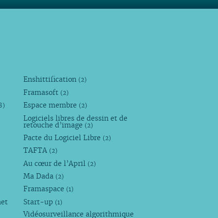
Enshittification
(2)
Framasoft
(2)
Espace membre
8)
(2)
Logiciels libres de dessin et de
retouche d’image
(2)
Pacte du Logiciel Libre
(2)
TAFTA
(2)
Au cœur de l’April
(2)
Ma Dada
(2)
Framaspace
(1)
net
Start-up
(1)
Vidéosurveillance algorithmique