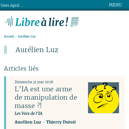
MENU
Sites April ...
Libre à lire !
Accueil
Aurélien Luz
Aurélien Luz
Articles liés
Dimanche 31 mai 2026
L’IA est une arme
de manipulation de
masse ?!
Les Voix de l’IA
Aurélien Luz
-
Thierry Dutoit