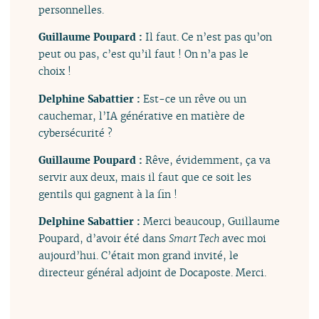
personnelles.
Guillaume Poupard :
Il faut. Ce n’est pas qu’on
peut ou pas, c’est qu’il faut ! On n’a pas le
choix !
Delphine Sabattier :
Est-ce un rêve ou un
cauchemar, l’IA générative en matière de
cybersécurité ?
Guillaume Poupard :
Rêve, évidemment, ça va
servir aux deux, mais il faut que ce soit les
gentils qui gagnent à la fin !
Delphine Sabattier :
Merci beaucoup, Guillaume
Poupard, d’avoir été dans
Smart Tech
avec moi
aujourd’hui. C’était mon grand invité, le
directeur général adjoint de Docaposte. Merci.