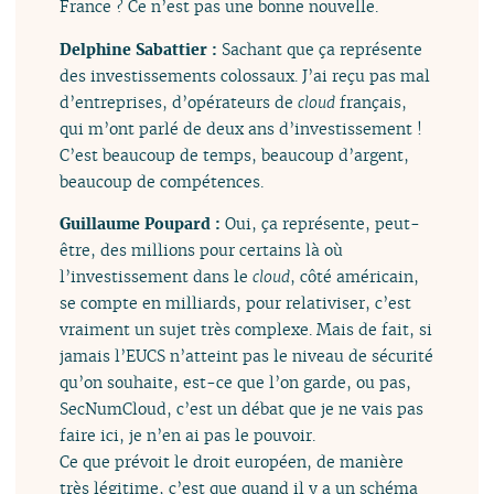
France ? Ce n’est pas une bonne nouvelle.
Delphine Sabattier :
Sachant que ça représente
des investissements colossaux. J’ai reçu pas mal
d’entreprises, d’opérateurs de
cloud
français,
qui m’ont parlé de deux ans d’investissement !
C’est beaucoup de temps, beaucoup d’argent,
beaucoup de compétences.
Guillaume Poupard :
Oui, ça représente, peut-
être, des millions pour certains là où
l’investissement dans le
cloud
, côté américain,
se compte en milliards, pour relativiser, c’est
vraiment un sujet très complexe. Mais de fait, si
jamais l’EUCS n’atteint pas le niveau de sécurité
qu’on souhaite, est-ce que l’on garde, ou pas,
SecNumCloud, c’est un débat que je ne vais pas
faire ici, je n’en ai pas le pouvoir.
Ce que prévoit le droit européen, de manière
très légitime, c’est que quand il y a un schéma