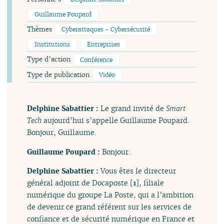
Guillaume Poupard
Thèmes
Cyberattaques - Cybersécurité
Institutions
Entreprises
Type d’action
Conférence
Type de publication
Vidéo
Delphine Sabattier :
Le grand invité de
Smart
Tech
aujourd’hui s’appelle Guillaume Poupard.
Bonjour, Guillaume.
Guillaume Poupard :
Bonjour.
Delphine Sabattier :
Vous êtes le directeur
général adjoint de Docaposte
[
1
]
, filiale
numérique du groupe La Poste, qui a l’ambition
de devenir ce grand référent sur les services de
confiance et de sécurité numérique en France et