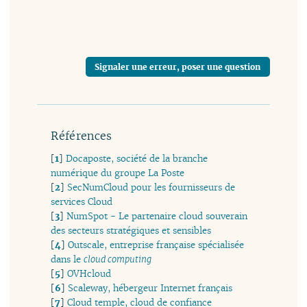
Signaler une erreur, poser une question
Références
[
1
]
Docaposte, société de la branche
numérique du groupe La Poste
[
2
]
SecNumCloud pour les fournisseurs de
services Cloud
[
3
]
NumSpot - Le partenaire cloud souverain
des secteurs stratégiques et sensibles
[
4
]
Outscale, entreprise française spécialisée
dans le
cloud computing
[
5
]
OVHcloud
[
6
]
Scaleway, hébergeur Internet français
[
7
]
Cloud temple, cloud de confiance