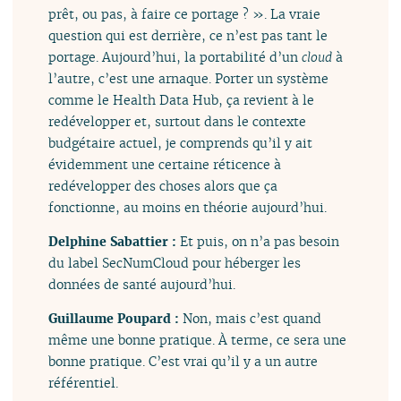
prêt, ou pas, à faire ce portage ? ». La vraie
question qui est derrière, ce n’est pas tant le
portage. Aujourd’hui, la portabilité d’un
cloud
à
l’autre, c’est une arnaque. Porter un système
comme le Health Data Hub, ça revient à le
redévelopper et, surtout dans le contexte
budgétaire actuel, je comprends qu’il y ait
évidemment une certaine réticence à
redévelopper des choses alors que ça
fonctionne, au moins en théorie aujourd’hui.
Delphine Sabattier :
Et puis, on n’a pas besoin
du label SecNumCloud pour héberger les
données de santé aujourd’hui.
Guillaume Poupard :
Non, mais c’est quand
même une bonne pratique. À terme, ce sera une
bonne pratique. C’est vrai qu’il y a un autre
référentiel.