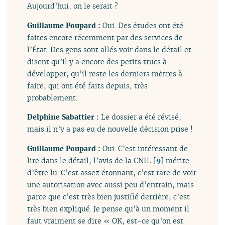
Aujourd’hui, on le serait ?
Guillaume Poupard :
Oui. Des études ont été
faites encore récemment par des services de
l’État. Des gens sont allés voir dans le détail et
disent qu’il y a encore des petits trucs à
développer, qu’il reste les derniers mètres à
faire, qui ont été faits depuis, très
probablement.
Delphine Sabattier :
Le dossier a été révisé,
mais il n’y a pas eu de nouvelle décision prise !
Guillaume Poupard :
Oui. C’est intéressant de
lire dans le détail, l’avis de la CNIL
[
9
]
mérite
d’être lu. C’est assez étonnant, c’est rare de voir
une autorisation avec aussi peu d’entrain, mais
parce que c’est très bien justifié derrière, c’est
très bien expliqué. Je pense qu’à un moment il
faut vraiment se dire « OK, est-ce qu’on est