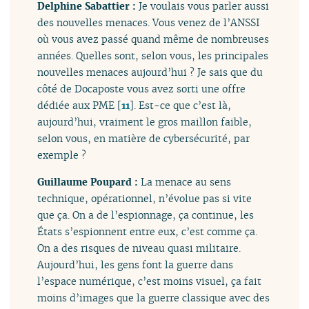
Delphine Sabattier :
Je voulais vous parler aussi
des nouvelles menaces. Vous venez de l’ANSSI
où vous avez passé quand même de nombreuses
années. Quelles sont, selon vous, les principales
nouvelles menaces aujourd’hui ? Je sais que du
côté de Docaposte vous avez sorti une offre
dédiée aux PME
[
11
]
. Est-ce que c’est là,
aujourd’hui, vraiment le gros maillon faible,
selon vous, en matière de cybersécurité, par
exemple ?
Guillaume Poupard :
La menace au sens
technique, opérationnel, n’évolue pas si vite
que ça. On a de l’espionnage, ça continue, les
États s’espionnent entre eux, c’est comme ça.
On a des risques de niveau quasi militaire.
Aujourd’hui, les gens font la guerre dans
l’espace numérique, c’est moins visuel, ça fait
moins d’images que la guerre classique avec des