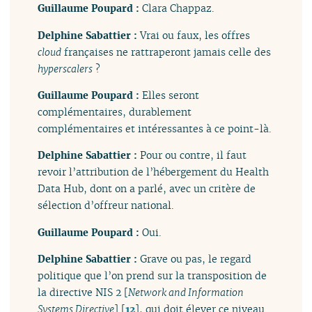
Guillaume Poupard :
Clara Chappaz.
Delphine Sabattier :
Vrai ou faux, les offres
cloud
françaises ne rattraperont jamais celle des
hyperscalers
?
Guillaume Poupard :
Elles seront
complémentaires, durablement
complémentaires et intéressantes à ce point-là.
Delphine Sabattier :
Pour ou contre, il faut
revoir l’attribution de l’hébergement du Health
Data Hub, dont on a parlé, avec un critère de
sélection d’offreur national.
Guillaume Poupard :
Oui.
Delphine Sabattier :
Grave ou pas, le regard
politique que l’on prend sur la transposition de
la directive NIS 2 [
Network and Information
Systems Directive
]
[
12
]
, qui doit élever ce niveau