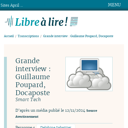
MENU
Sites April ...
Libre à lire !
Accueil
Transcriptions
Grande interview : Guillaume Poupard, Docaposte
Grande
interview :
Guillaume
Poupard,
Docaposte
Smart Tech
D’après un média publié le 12/11/2024
Source
Avertissement
Personne·s
Delphine Sabattier