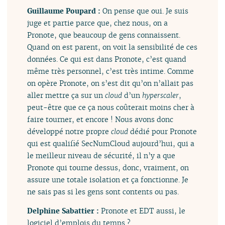
Guillaume Poupard :
On pense que oui. Je suis
juge et partie parce que, chez nous, on a
Pronote, que beaucoup de gens connaissent.
Quand on est parent, on voit la sensibilité de ces
données. Ce qui est dans Pronote, c’est quand
même très personnel, c’est très intime. Comme
on opère Pronote, on s’est dit qu’on n’allait pas
aller mettre ça sur un
cloud
d’un
hyperscaler
,
peut-être que ce ça nous coûterait moins cher à
faire tourner, et encore ! Nous avons donc
développé notre propre
cloud
dédié pour Pronote
qui est qualifié SecNumCloud aujourd’hui, qui a
le meilleur niveau de sécurité, il n’y a que
Pronote qui tourne dessus, donc, vraiment, on
assure une totale isolation et ça fonctionne. Je
ne sais pas si les gens sont contents ou pas.
Delphine Sabattier :
Pronote et EDT aussi, le
logiciel d’emplois du temps ?