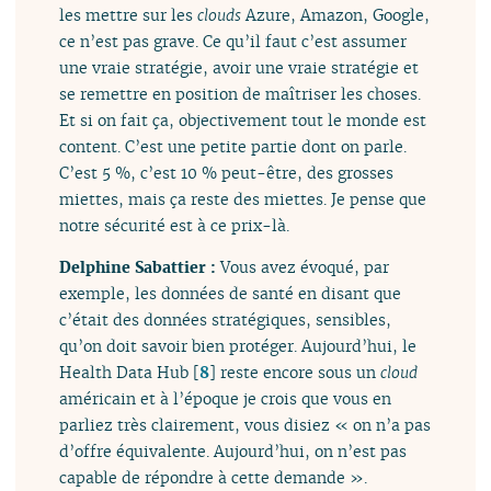
les mettre sur les
clouds
Azure, Amazon, Google,
ce n’est pas grave. Ce qu’il faut c’est assumer
une vraie stratégie, avoir une vraie stratégie et
se remettre en position de maîtriser les choses.
Et si on fait ça, objectivement tout le monde est
content. C’est une petite partie dont on parle.
C’est 5 %, c’est 10 % peut-être, des grosses
miettes, mais ça reste des miettes. Je pense que
notre sécurité est à ce prix-là.
Delphine Sabattier :
Vous avez évoqué, par
exemple, les données de santé en disant que
c’était des données stratégiques, sensibles,
qu’on doit savoir bien protéger. Aujourd’hui, le
Health Data Hub
[
8
]
reste encore sous un
cloud
américain et à l’époque je crois que vous en
parliez très clairement, vous disiez « on n’a pas
d’offre équivalente. Aujourd’hui, on n’est pas
capable de répondre à cette demande ».