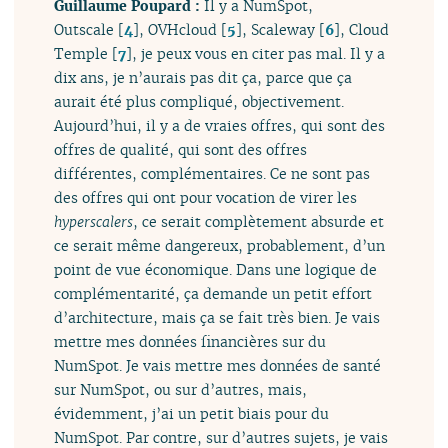
Guillaume Poupard :
Il y a NumSpot,
Outscale
[
4
]
, OVHcloud
[
5
]
, Scaleway
[
6
]
, Cloud
Temple
[
7
]
, je peux vous en citer pas mal. Il y a
dix ans, je n’aurais pas dit ça, parce que ça
aurait été plus compliqué, objectivement.
Aujourd’hui, il y a de vraies offres, qui sont des
offres de qualité, qui sont des offres
différentes, complémentaires. Ce ne sont pas
des offres qui ont pour vocation de virer les
hyperscalers
, ce serait complètement absurde et
ce serait même dangereux, probablement, d’un
point de vue économique. Dans une logique de
complémentarité, ça demande un petit effort
d’architecture, mais ça se fait très bien. Je vais
mettre mes données financières sur du
NumSpot. Je vais mettre mes données de santé
sur NumSpot, ou sur d’autres, mais,
évidemment, j’ai un petit biais pour du
NumSpot. Par contre, sur d’autres sujets, je vais