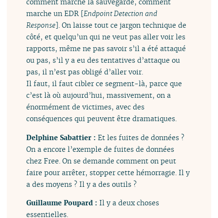
comment marche la sauvegarde, comment
marche un EDR [
Endpoint Detection and
Response
]. On laisse tout ce jargon technique de
côté, et quelqu’un qui ne veut pas aller voir les
rapports, même ne pas savoir s’il a été attaqué
ou pas, s’il y a eu des tentatives d’attaque ou
pas, il n’est pas obligé d’aller voir.
Il faut, il faut cibler ce segment-là, parce que
c’est là où aujourd’hui, massivement, on a
énormément de victimes, avec des
conséquences qui peuvent être dramatiques.
Delphine Sabattier :
Et les fuites de données ?
On a encore l’exemple de fuites de données
chez Free. On se demande comment on peut
faire pour arrêter, stopper cette hémorragie. Il y
a des moyens ? Il y a des outils ?
Guillaume Poupard :
Il y a deux choses
essentielles.