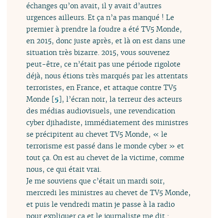
échanges qu’on avait, il y avait d’autres
urgences ailleurs. Et ça n’a pas manqué ! Le
premier à prendre la foudre a été TV5 Monde,
en 2015, donc juste après, et là on est dans une
situation très bizarre. 2015, vous souvenez
peut-être, ce n’était pas une période rigolote
déjà, nous étions très marqués par les attentats
terroristes, en France, et attaque contre TV5
Monde
[
5
]
, l’écran noir, la terreur des acteurs
des médias audiovisuels, une revendication
cyber djihadiste, immédiatement des ministres
se précipitent au chevet TV5 Monde, « le
terrorisme est passé dans le monde cyber » et
tout ça. On est au chevet de la victime, comme
nous, ce qui était vrai.
Je me souviens que c’était un mardi soir,
mercredi les ministres au chevet de TV5 Monde,
et puis le vendredi matin je passe à la radio
pour expliquer ça et le journaliste me dit :