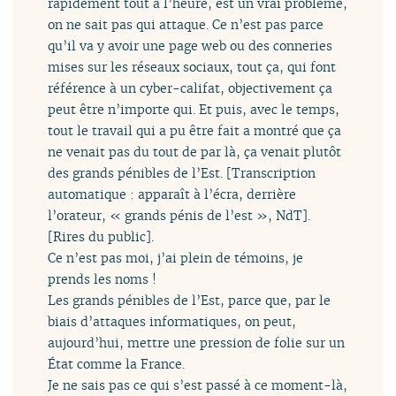
rapidement tout à l’heure, est un vrai problème,
on ne sait pas qui attaque. Ce n’est pas parce
qu’il va y avoir une page web ou des conneries
mises sur les réseaux sociaux, tout ça, qui font
référence à un cyber-califat, objectivement ça
peut être n’importe qui. Et puis, avec le temps,
tout le travail qui a pu être fait a montré que ça
ne venait pas du tout de par là, ça venait plutôt
des grands pénibles de l’Est. [Transcription
automatique : apparaît à l’écra, derrière
l’orateur, « grands pénis de l’est », NdT].
[Rires du public].
Ce n’est pas moi, j’ai plein de témoins, je
prends les noms !
Les grands pénibles de l’Est, parce que, par le
biais d’attaques informatiques, on peut,
aujourd’hui, mettre une pression de folie sur un
État comme la France.
Je ne sais pas ce qui s’est passé à ce moment-là,