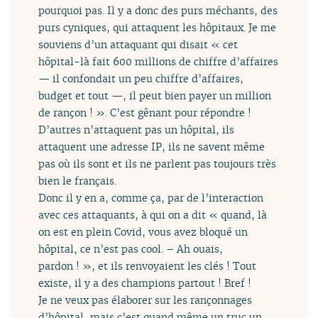
pourquoi pas. Il y a donc des purs méchants, des
purs cyniques, qui attaquent les hôpitaux. Je me
souviens d’un attaquant qui disait « cet
hôpital-là fait 600 millions de chiffre d’affaires
— il confondait un peu chiffre d’affaires,
budget et tout —, il peut bien payer un million
de rançon ! ». C’est gênant pour répondre !
D’autres n’attaquent pas un hôpital, ils
attaquent une adresse IP, ils ne savent même
pas où ils sont et ils ne parlent pas toujours très
bien le français.
Donc il y en a, comme ça, par de l’interaction
avec ces attaquants, à qui on a dit « quand, là
on est en plein Covid, vous avez bloqué un
hôpital, ce n’est pas cool. – Ah ouais,
pardon ! », et ils renvoyaient les clés ! Tout
existe, il y a des champions partout ! Bref !
Je ne veux pas élaborer sur les rançonnages
d’hôpital, mais c’est quand même un truc un