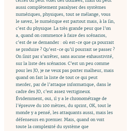
certes on peut voler des données, mais on peut
aussi complètement paralyser des systèmes
numériques, physiques, tout se mélange, vous
le savez, le numérique est partout mais, à la fin,
c’est du physique. La très grande peur que l’on
a, quand on commence à faire des scénarios,
c’est de se demander : où est-ce que ça pourrait
se produire ? Qu’est-ce qu’il pourrait se passer ?
On finit par s’arrêter, sans aucune exhaustivité,
sur la liste des scénarios. C’est un peu comme
pour les JO, je ne veux pas porter malheur, mais
quand on fait la liste de tout ce qui peut
merder, par de l’attaque informatique, dans le
cadre des JO, c’est assez vertigineux.
Évidemment, oui, il y a le chronométrage de
l’épreuve du 100 mètres, du sprint, OK, tout le
monde y a pensé, les attaquants aussi, mais les
défenseurs en premier. Mais, quand on voit
toute la complexité du système que