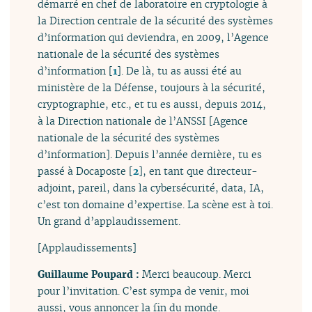
démarré en chef de laboratoire en cryptologie à
la Direction centrale de la sécurité des systèmes
d’information qui deviendra, en 2009, l’Agence
nationale de la sécurité des systèmes
d’information
[
1
]
. De là, tu as aussi été au
ministère de la Défense, toujours à la sécurité,
cryptographie, etc., et tu es aussi, depuis 2014,
à la Direction nationale de l’ANSSI [Agence
nationale de la sécurité des systèmes
d’information]. Depuis l’année dernière, tu es
passé à Docaposte
[
2
]
, en tant que directeur-
adjoint, pareil, dans la cybersécurité, data, IA,
c’est ton domaine d’expertise. La scène est à toi.
Un grand d’applaudissement.
[Applaudissements]
Guillaume Poupard :
Merci beaucoup. Merci
pour l’invitation. C’est sympa de venir, moi
aussi, vous annoncer la fin du monde.