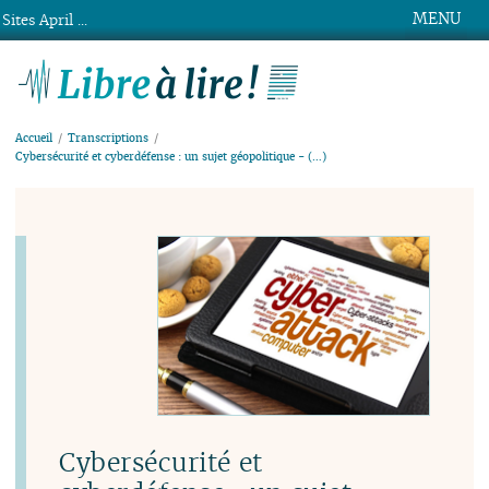
MENU
Sites April ...
Libre à lire !
Accueil
Transcriptions
Cybersécurité et cyberdéfense : un sujet géopolitique - (…)
Cybersécurité et