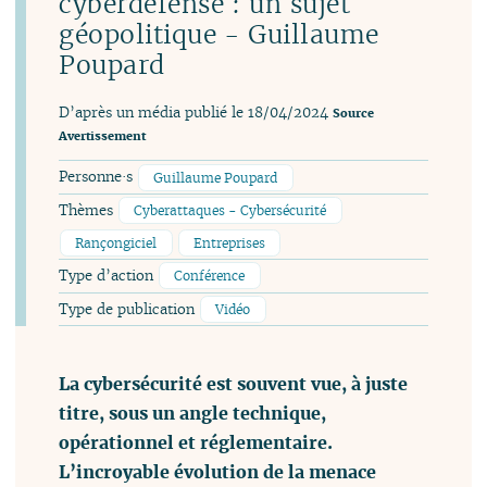
cyberdéfense : un sujet
géopolitique - Guillaume
Poupard
D’après un média publié le 18/04/2024
Source
Avertissement
Personne·s
Guillaume Poupard
Thèmes
Cyberattaques - Cybersécurité
Rançongiciel
Entreprises
Type d’action
Conférence
Type de publication
Vidéo
La cybersécurité est souvent vue, à juste
titre, sous un angle technique,
opérationnel et réglementaire.
L’incroyable évolution de la menace