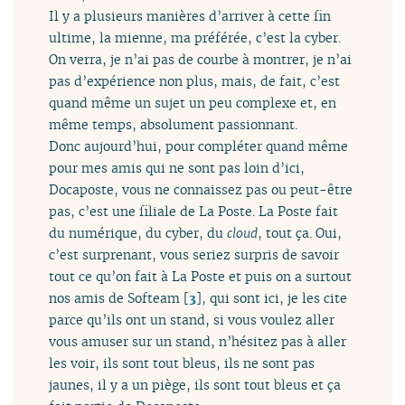
Il y a plusieurs manières d’arriver à cette fin
ultime, la mienne, ma préférée, c’est la cyber.
On verra, je n’ai pas de courbe à montrer, je n’ai
pas d’expérience non plus, mais, de fait, c’est
quand même un sujet un peu complexe et, en
même temps, absolument passionnant.
Donc aujourd’hui, pour compléter quand même
pour mes amis qui ne sont pas loin d’ici,
Docaposte, vous ne connaissez pas ou peut-être
pas, c’est une filiale de La Poste. La Poste fait
du numérique, du cyber, du
cloud
, tout ça. Oui,
c’est surprenant, vous seriez surpris de savoir
tout ce qu’on fait à La Poste et puis on a surtout
nos amis de Softeam
[
3
]
, qui sont ici, je les cite
parce qu’ils ont un stand, si vous voulez aller
vous amuser sur un stand, n’hésitez pas à aller
les voir, ils sont tout bleus, ils ne sont pas
jaunes, il y a un piège, ils sont tout bleus et ça