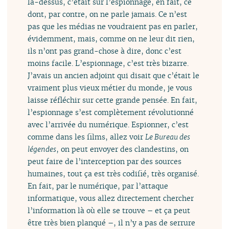
là-dessus, c’était sur l’espionnage, en fait, ce
dont, par contre, on ne parle jamais. Ce n’est
pas que les médias ne voudraient pas en parler,
évidemment, mais, comme on ne leur dit rien,
ils n’ont pas grand-chose à dire, donc c’est
moins facile. L’espionnage, c’est très bizarre.
J’avais un ancien adjoint qui disait que c’était le
vraiment plus vieux métier du monde, je vous
laisse réfléchir sur cette grande pensée. En fait,
l’espionnage s’est complètement révolutionné
avec l’arrivée du numérique. Espionner, c’est
comme dans les films, allez voir
Le Bureau des
légendes
, on peut envoyer des clandestins, on
peut faire de l’interception par des sources
humaines, tout ça est très codifié, très organisé.
En fait, par le numérique, par l’attaque
informatique, vous allez directement chercher
l’information là où elle se trouve – et ça peut
être très bien planqué –, il n’y a pas de serrure