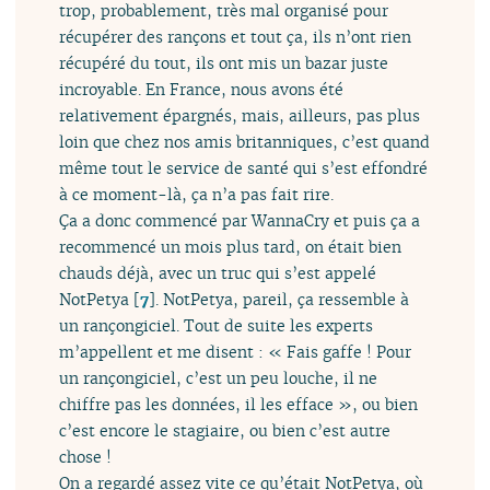
trop, probablement, très mal organisé pour
récupérer des rançons et tout ça, ils n’ont rien
récupéré du tout, ils ont mis un bazar juste
incroyable. En France, nous avons été
relativement épargnés, mais, ailleurs, pas plus
loin que chez nos amis britanniques, c’est quand
même tout le service de santé qui s’est effondré
à ce moment-là, ça n’a pas fait rire.
Ça a donc commencé par WannaCry et puis ça a
recommencé un mois plus tard, on était bien
chauds déjà, avec un truc qui s’est appelé
NotPetya
[
7
]
. NotPetya, pareil, ça ressemble à
un rançongiciel. Tout de suite les experts
m’appellent et me disent : « Fais gaffe ! Pour
un rançongiciel, c’est un peu louche, il ne
chiffre pas les données, il les efface », ou bien
c’est encore le stagiaire, ou bien c’est autre
chose !
On a regardé assez vite ce qu’était NotPetya, où