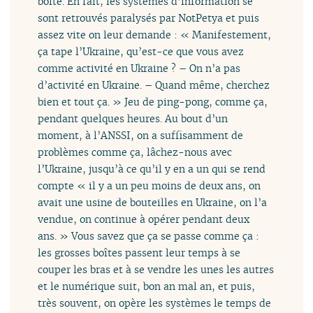
boîte. En fait, les systèmes d’information se
sont retrouvés paralysés par NotPetya et puis
assez vite on leur demande : « Manifestement,
ça tape l’Ukraine, qu’est-ce que vous avez
comme activité en Ukraine ? – On n’a pas
d’activité en Ukraine. – Quand même, cherchez
bien et tout ça. » Jeu de ping-pong, comme ça,
pendant quelques heures. Au bout d’un
moment, à l’ANSSI, on a suffisamment de
problèmes comme ça, lâchez-nous avec
l’Ukraine, jusqu’à ce qu’il y en a un qui se rend
compte « il y a un peu moins de deux ans, on
avait une usine de bouteilles en Ukraine, on l’a
vendue, on continue à opérer pendant deux
ans. » Vous savez que ça se passe comme ça :
les grosses boîtes passent leur temps à se
couper les bras et à se vendre les unes les autres
et le numérique suit, bon an mal an, et puis,
très souvent, on opère les systèmes le temps de