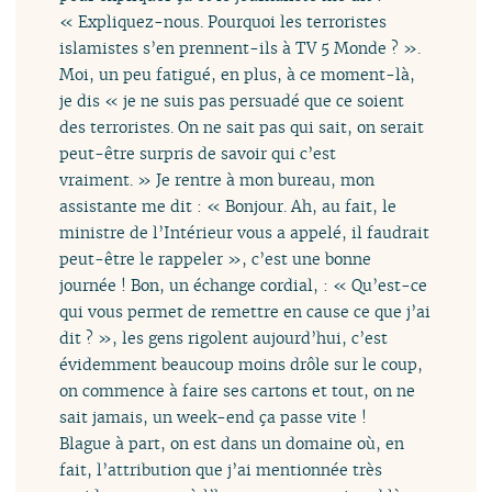
« Expliquez-nous. Pourquoi les terroristes
islamistes s’en prennent-ils à TV 5 Monde ? ».
Moi, un peu fatigué, en plus, à ce moment-là,
je dis « je ne suis pas persuadé que ce soient
des terroristes. On ne sait pas qui sait, on serait
peut-être surpris de savoir qui c’est
vraiment. » Je rentre à mon bureau, mon
assistante me dit : « Bonjour. Ah, au fait, le
ministre de l’Intérieur vous a appelé, il faudrait
peut-être le rappeler », c’est une bonne
journée ! Bon, un échange cordial, : « Qu’est-ce
qui vous permet de remettre en cause ce que j’ai
dit ? », les gens rigolent aujourd’hui, c’est
évidemment beaucoup moins drôle sur le coup,
on commence à faire ses cartons et tout, on ne
sait jamais, un week-end ça passe vite !
Blague à part, on est dans un domaine où, en
fait, l’attribution que j’ai mentionnée très