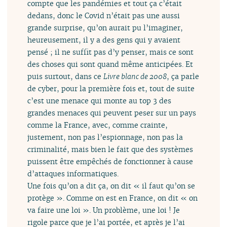
compte que les pandémies et tout ça c’était
dedans, donc le Covid n’était pas une aussi
grande surprise, qu’on aurait pu l’imaginer,
heureusement, il y a des gens qui y avaient
pensé ; il ne suffit pas d’y penser, mais ce sont
des choses qui sont quand même anticipées. Et
puis surtout, dans ce
Livre blanc de 2008
, ça parle
de cyber, pour la première fois et, tout de suite
c’est une menace qui monte au top 3 des
grandes menaces qui peuvent peser sur un pays
comme la France, avec, comme crainte,
justement, non pas l’espionnage, non pas la
criminalité, mais bien le fait que des systèmes
puissent être empêchés de fonctionner à cause
d’attaques informatiques.
Une fois qu’on a dit ça, on dit « il faut qu’on se
protège ». Comme on est en France, on dit « on
va faire une loi ». Un problème, une loi ! Je
rigole parce que je l’ai portée, et après je l’ai