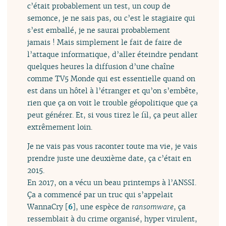
c’était probablement un test, un coup de
semonce, je ne sais pas, ou c’est le stagiaire qui
s’est emballé, je ne saurai probablement
jamais ! Mais simplement le fait de faire de
l’attaque informatique, d’aller éteindre pendant
quelques heures la diffusion d’une chaîne
comme TV5 Monde qui est essentielle quand on
est dans un hôtel à l’étranger et qu’on s’embête,
rien que ça on voit le trouble géopolitique que ça
peut générer. Et, si vous tirez le fil, ça peut aller
extrêmement loin.
Je ne vais pas vous raconter toute ma vie, je vais
prendre juste une deuxième date, ça c’était en
2015.
En 2017, on a vécu un beau printemps à l’ANSSI.
Ça a commencé par un truc qui s’appelait
WannaCry
[
6
]
, une espèce de
ransomware
, ça
ressemblait à du crime organisé, hyper virulent,