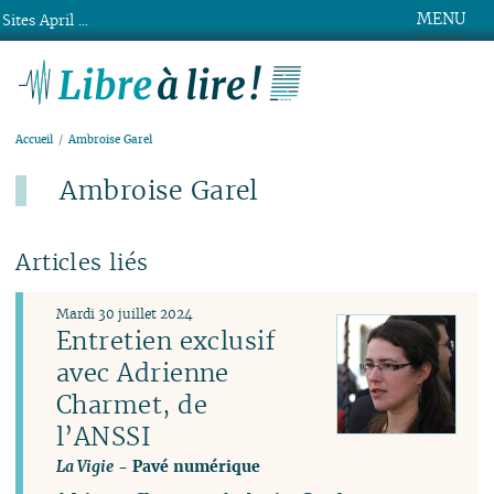
MENU
Sites April ...
Libre à lire !
Accueil
Ambroise Garel
Ambroise Garel
Articles liés
Mardi 30 juillet 2024
Entretien exclusif
avec Adrienne
Charmet, de
l’ANSSI
La Vigie
- Pavé numérique