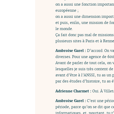
on a aussi une fonction important
européenne ;
on a aussi une dimension importa
et puis, enfin, une mission de 
le monde.
Ça fait donc pas mal de missions
plusieurs sites à Paris et à Renne
Ambroise Garel :
D’accord. On v
diverses. Pour une agence de 60
Avant de parler de tout cela, on 
lesquelles je suis très content d
avant d’être à l’ANSSI, tu as un
par des études d’histoire, tu as 
Adrienne Charmet :
Oui. À Ville
Ambroise Garel :
C’est une pério
période, parce qu’on se dit que c
informatiques, et, pourtant, tu t