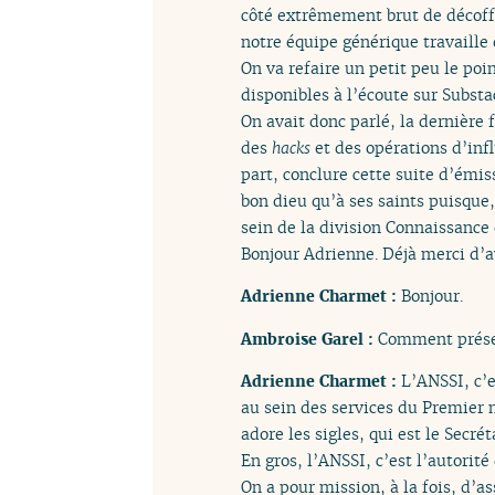
côté extrêmement brut de décoffra
notre équipe générique travaille 
On va refaire un petit peu le poi
disponibles à l’écoute sur Substa
On avait donc parlé, la dernière 
des
hacks
et des opérations d’infl
part, conclure cette suite d’émis
bon dieu qu’à ses saints puisqu
sein de la division Connaissance
Bonjour Adrienne. Déjà merci d’a
Adrienne Charmet :
Bonjour.
Ambroise Garel :
Comment présen
Adrienne Charmet :
L’ANSSI, c’e
au sein des services du Premier 
adore les sigles, qui est le Secré
En gros, l’ANSSI, c’est l’autorit
On a pour mission, à la fois, d’a