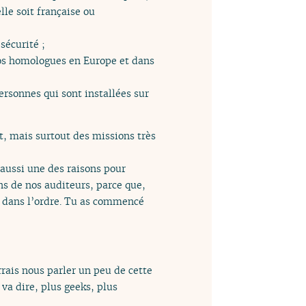
lle soit française ou
sécurité ;
nos homologues en Europe et dans
rsonnes qui sont installées sur
, mais surtout des missions très
 aussi une des raisons pour
ins de nos auditeurs, parce que,
eu dans l’ordre. Tu as commencé
rais nous parler un peu de cette
 va dire, plus geeks, plus