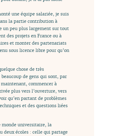
onté une équipe salariée, je suis
ans la partie contribution à
e un peu plus largement sur tout
t des projets en France ou à
taires et monter des partenariats
enu sous licence libre pour qu’on
quelque chose de très
z beaucoup de gens qui sont, par
s maintenant, commencer à
rivée plus vers l’ouverture, vers
 voir qu’en partant de problèmes
techniques et des questions liées
e monde universitaire, la
 deux écoles : celle qui partage