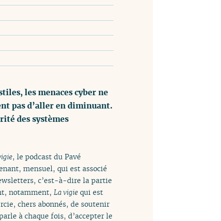
tiles, les menaces cyber ne
ent pas d’aller en diminuant.
urité des systèmes
vigie
, le podcast du Pavé
enant, mensuel, qui est associé
wsletters, c’est-à-dire la partie
ont, notamment,
La vigie
qui est
ercie, chers abonnés, de soutenir
arle à chaque fois, d’accepter le