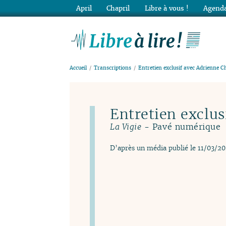
April
Chapril
Libre à vous !
Agenda
Lib
Accueil
Transcriptions
Entretien exclusif avec Adrienne C
Entretien exclu
- Pavé numérique
La Vigie
D’après un média publié le 11/03/2