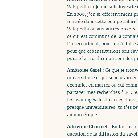
Wikipédia et je me suis investie 
En 2009, j’en ai effectivement pr
rentrée dans cette équipe salarié
Wikipédia ou aux autres projets
ce qui est communs de la connai
l’international, pour, déjà, fair
pour que ces institutions soit fa
puisse le réutiliser au sein des 
Ambroise Garel :
Ce que je trouv
universitaire et presque vraiment
exemple, en master ou qui comm
partager mes recherches ? ». C’est
les avantages des licences libre
presque universitaires, tu t’es r
au numérique.
Adrienne Charmet :
En fait, ce 
question de la diffusion du savo