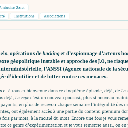
Ambroise Garel
ité
Institutions
Associations
els, opérations de
hacking
et d’espionnage d’acteurs hos
xte géopolitique instable et approche des J.O, ne risqu
interministérielle, l’ANSSI (Agence nationale de la séc
ée d’identifier et de lutter contre ces menaces.
s et à tous et bienvenue dans ce cinquième épisode, déjà, de
La 
as déjà,
La vigie
c’est un nouveau podcast, plus si nouveau maint
ayants, en plus de recevoir chaque semaine l’intégralité des ne
yantes, ont également accès à une partie du contenu premium d
 fois par mois, à la moitié du mois. Encore une fois je vous rem
re ce genre d’expérimentation et je vous remercie aussi, on en p