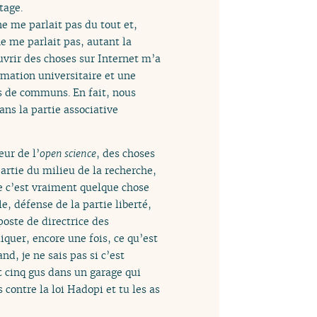
tage.
ne me parlait pas du tout et,
e me parlait pas, autant la
uvrir des choses sur Internet m’a
rmation universitaire et une
ets de communs. En fait, nous
ns la partie associative
ur de l’
open science
, des choses
artie du milieu de la recherche,
ue c’est vraiment quelque chose
e, défense de la partie liberté,
poste de directrice des
liquer, encore une fois, ce qu’est
and, je ne sais pas si c’est
t cinq gus dans un garage qui
 contre la loi Hadopi et tu les as