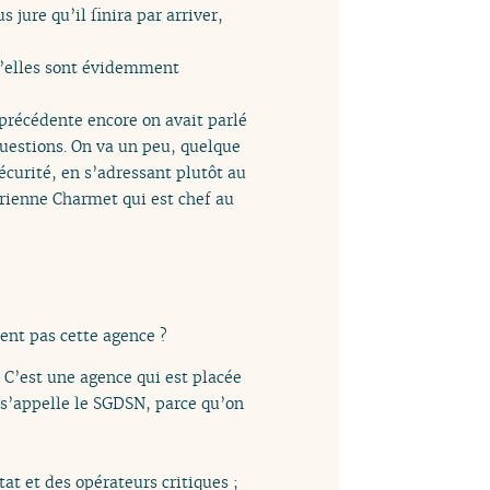
jure qu’il finira par arriver,
qu’elles sont évidemment
s précédente encore on avait parlé
questions. On va un peu, quelque
sécurité, en s’adressant plutôt au
rienne Charmet qui est chef au
ent pas cette agence ?
 C’est une agence qui est placée
 s’appelle le SGDSN, parce qu’on
at et des opérateurs critiques ;