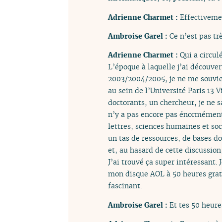
Adrienne Charmet :
Effectivemen
Ambroise Garel :
Ce n’est pas tr
Adrienne Charmet :
Qui a circul
L’époque à laquelle j’ai découver
2003/2004/2005, je ne me souvien
au sein de l’Université Paris 13 
doctorants, un chercheur, je ne 
n’y a pas encore pas énormément 
lettres, sciences humaines et soc
un tas de ressources, de bases do
et, au hasard de cette discussion,
J’ai trouvé ça super intéressant. 
mon disque AOL à 50 heures gratu
fascinant.
Ambroise Garel :
Et tes 50 heure