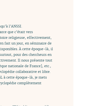
squ’à l’ANSSI.
arce que c’était vers
oire religieuse, effectivement,
en fait un jour, en séminaire de
isponibles. À cette époque-là, il
surtout, pour des chercheurs en
ctivement. Il nous présente tout
èque nationale de France], etc.,
clopédie collaborative et libre.
DSL à cette époque-là, je mets
encyclopédie complètement