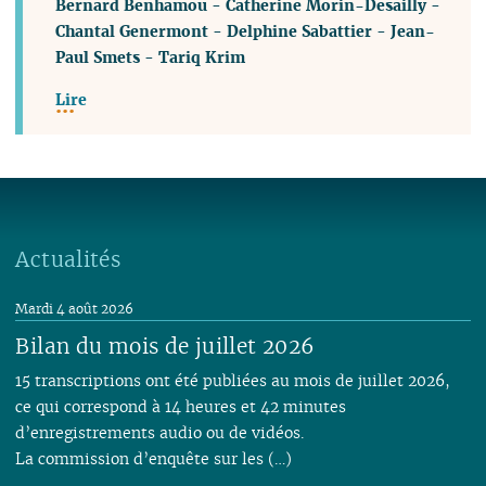
Bernard Benhamou
-
Catherine Morin-Desailly
-
Chantal Genermont
-
Delphine Sabattier
-
Jean-
Paul Smets
-
Tariq Krim
Lire
Actualités
Mardi 4 août 2026
Bilan du mois de juillet 2026
15 transcriptions ont été publiées au mois de juillet 2026,
ce qui correspond à 14 heures et 42 minutes
d’enregistrements audio ou de vidéos.
La commission d’enquête sur les (…)