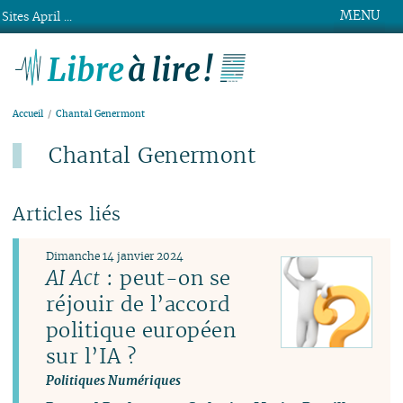
MENU
Sites April ...
Libre à lire !
Accueil
Chantal Genermont
Chantal Genermont
Articles liés
Dimanche 14 janvier 2024
AI Act
: peut-on se
réjouir de l’accord
politique européen
sur l’IA ?
Politiques Numériques