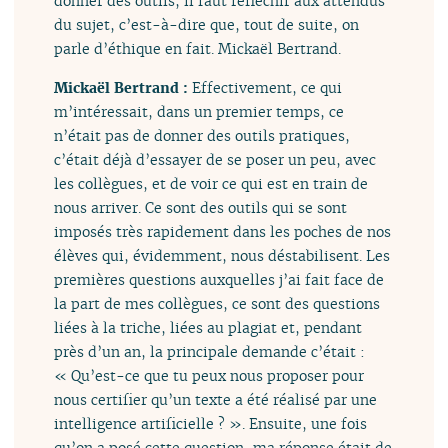
donner des outils, il faut réfléchir aux attendus
du sujet, c’est-à-dire que, tout de suite, on
parle d’éthique en fait. Mickaël Bertrand.
Mickaël Bertrand :
Effectivement, ce qui
m’intéressait, dans un premier temps, ce
n’était pas de donner des outils pratiques,
c’était déjà d’essayer de se poser un peu, avec
les collègues, et de voir ce qui est en train de
nous arriver. Ce sont des outils qui se sont
imposés très rapidement dans les poches de nos
élèves qui, évidemment, nous déstabilisent. Les
premières questions auxquelles j’ai fait face de
la part de mes collègues, ce sont des questions
liées à la triche, liées au plagiat et, pendant
près d’un an, la principale demande c’était :
« Qu’est-ce que tu peux nous proposer pour
nous certifier qu’un texte a été réalisé par une
intelligence artificielle ? ». Ensuite, une fois
qu’on a posé cette question, ma réponse était de