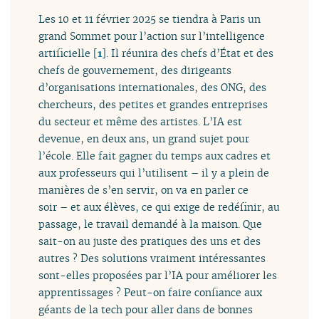
Les 10 et 11 février 2025 se tiendra à Paris un
grand Sommet pour l’action sur l’intelligence
artificielle
[
1
]
. Il réunira des chefs d’État et des
chefs de gouvernement, des dirigeants
d’organisations internationales, des ONG, des
chercheurs, des petites et grandes entreprises
du secteur et même des artistes. L’IA est
devenue, en deux ans, un grand sujet pour
l’école. Elle fait gagner du temps aux cadres et
aux professeurs qui l’utilisent – il y a plein de
manières de s’en servir, on va en parler ce
soir – et aux élèves, ce qui exige de redéfinir, au
passage, le travail demandé à la maison. Que
sait-on au juste des pratiques des uns et des
autres ? Des solutions vraiment intéressantes
sont-elles proposées par l’IA pour améliorer les
apprentissages ? Peut-on faire confiance aux
géants de la tech pour aller dans de bonnes