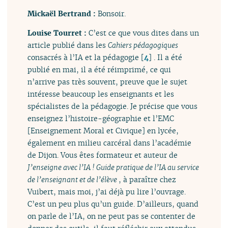
Mickaël Bertrand :
Bonsoir.
Louise Tourret :
C’est ce que vous dites dans un
article publié dans les
Cahiers pédagogiques
consacrés à l’IA et la pédagogie
[
4
]
. Il a été
publié en mai, il a été réimprimé, ce qui
n’arrive pas très souvent, preuve que le sujet
intéresse beaucoup les enseignants et les
spécialistes de la pédagogie. Je précise que vous
enseignez l’histoire-géographie et l’EMC
[Enseignement Moral et Civique] en lycée,
également en milieu carcéral dans l’académie
de Dijon. Vous êtes formateur et auteur de
J’enseigne avec l’IA ! Guide pratique de l’IA au service
de l’enseignant et de l’élève
, à paraître chez
Vuibert, mais moi, j’ai déjà pu lire l’ouvrage.
C’est un peu plus qu’un guide. D’ailleurs, quand
on parle de l’IA, on ne peut pas se contenter de