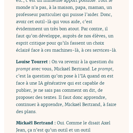
etc., c’est un immense apport possible. Tout le
monde n’a pas, à la maison, papa, maman, un
professeur particulier qui puisse l’aider. Donc,
avoir cet outil-là qui vous aide, c’est
évidemment un très bon atout. Par contre, il
faut qu’on développe, auprès de nos élèves, un
esprit critique pour qu’ils fassent un choix
éclairé face à ces machines-là, à ces services-là.
Louise Tourret :
On va revenir à la question du
prompt
avec vous, Mickaël Bertrand. Le
prompt
,
c’est la question qu’on pose à l’IA quand on est
face à une IA générative qui est capable de
publier, je ne sais pas comment on dit, de
proposer des textes. Il faut donc apprendre,
continuer à apprendre, Mickaël Bertrand, à faire
des plans.
Mickaël Bertrand :
Oui. Comme le disait Axel
Jean, ça n’est qu’un outil et un outil