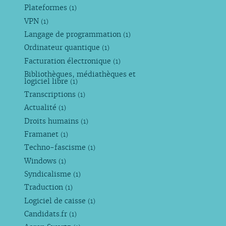
Plateformes
(1)
VPN
(1)
Langage de programmation
(1)
Ordinateur quantique
(1)
Facturation électronique
(1)
Bibliothèques, médiathèques et
logiciel libre
(1)
Transcriptions
(1)
Actualité
(1)
Droits humains
(1)
Framanet
(1)
Techno-fascisme
(1)
Windows
(1)
Syndicalisme
(1)
Traduction
(1)
Logiciel de caisse
(1)
Candidats.fr
(1)