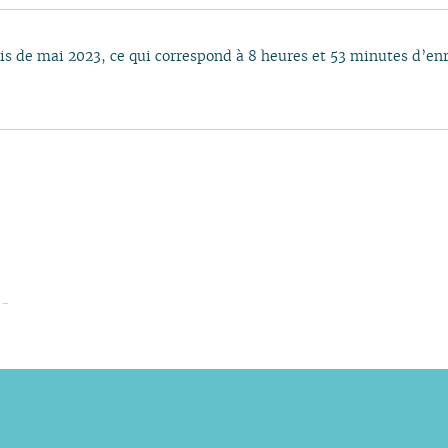
ois de mai 2023, ce qui correspond à 8 heures et 53 minutes d’en
-
mbre
novembre
re
mbre