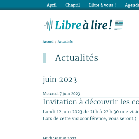
April
Chapril
Libre à vous !
Agenda
Lib
Accueil
Actualités
Actualités
Dernier ajout : 4 août.
juin 2023
Mercredi 7 juin 2023
Invitation à découvrir les c
Lundi 12 juin 2023 de 21 h à 22 h 30 une vis
Lors de cette visioconférence, vous seront (
Jeudi 1er juin 2023