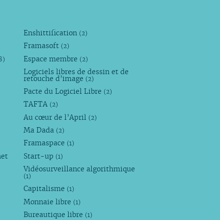
Enshittification
(2)
Framasoft
(2)
Espace membre
8)
(2)
Logiciels libres de dessin et de
retouche d’image
(2)
Pacte du Logiciel Libre
(2)
TAFTA
(2)
Au cœur de l’April
(2)
Ma Dada
(2)
Framaspace
(1)
net
Start-up
(1)
Vidéosurveillance algorithmique
(1)
Capitalisme
(1)
Monnaie libre
(1)
Bureautique libre
(1)