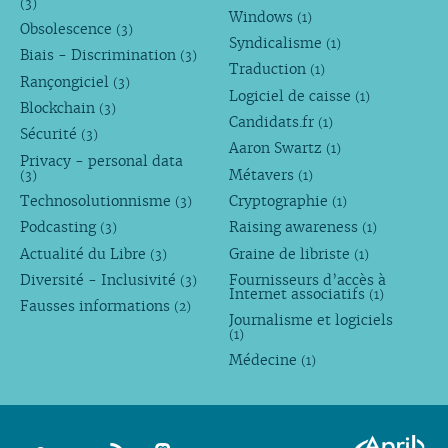
(3)
Windows
(1)
Obsolescence
(3)
Syndicalisme
(1)
Biais - Discrimination
(3)
Traduction
(1)
Rançongiciel
(3)
Logiciel de caisse
(1)
Blockchain
(3)
Candidats.fr
(1)
Sécurité
(3)
Aaron Swartz
(1)
Privacy - personal data
Métavers
(3)
(1)
Technosolutionnisme
Cryptographie
(3)
(1)
Podcasting
Raising awareness
(3)
(1)
Actualité du Libre
Graine de libriste
(3)
(1)
Diversité - Inclusivité
Fournisseurs d’accès à
(3)
Internet associatifs
(1)
Fausses informations
(2)
Journalisme et logiciels
(1)
Médecine
(1)