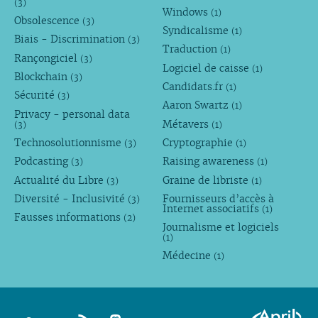
(3)
Windows
(1)
Obsolescence
(3)
Syndicalisme
(1)
Biais - Discrimination
(3)
Traduction
(1)
Rançongiciel
(3)
Logiciel de caisse
(1)
Blockchain
(3)
Candidats.fr
(1)
Sécurité
(3)
Aaron Swartz
(1)
Privacy - personal data
Métavers
(3)
(1)
Technosolutionnisme
Cryptographie
(3)
(1)
Podcasting
Raising awareness
(3)
(1)
Actualité du Libre
Graine de libriste
(3)
(1)
Diversité - Inclusivité
Fournisseurs d’accès à
(3)
Internet associatifs
(1)
Fausses informations
(2)
Journalisme et logiciels
(1)
Médecine
(1)