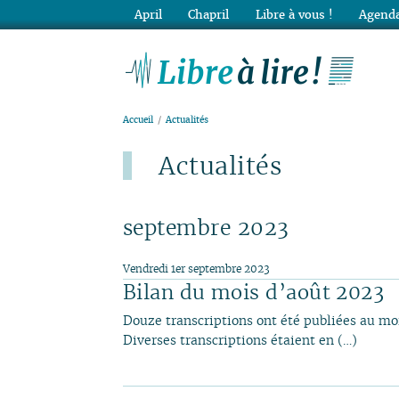
April
Chapril
Libre à vous !
Agenda
Lib
Accueil
Actualités
Actualités
Dernier ajout : 4 août.
septembre 2023
Vendredi 1er septembre 2023
Bilan du mois d’août 2023
Douze transcriptions ont été publiées au mo
Diverses transcriptions étaient en (…)