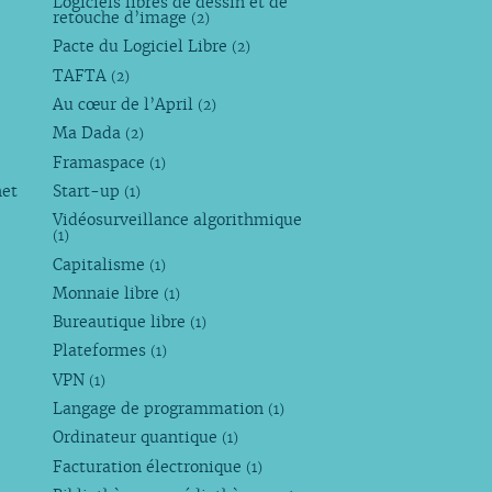
Logiciels libres de dessin et de
retouche d’image
(2)
Pacte du Logiciel Libre
(2)
TAFTA
(2)
Au cœur de l’April
(2)
Ma Dada
(2)
Framaspace
(1)
net
Start-up
(1)
Vidéosurveillance algorithmique
(1)
Capitalisme
(1)
Monnaie libre
(1)
Bureautique libre
(1)
Plateformes
(1)
VPN
(1)
Langage de programmation
(1)
Ordinateur quantique
(1)
Facturation électronique
(1)