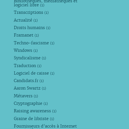
Bibliothèques, médiathèques et
logiciel libre
(1)
Transcriptions
(1)
Actualité
(1)
Droits humains
(1)
Framanet
(1)
Techno-fascisme
(1)
Windows
(1)
Syndicalisme
(1)
Traduction
(1)
Logiciel de caisse
(1)
Candidats.fr
(1)
Aaron Swartz
(1)
Métavers
(1)
Cryptographie
(1)
Raising awareness
(1)
Graine de libriste
(1)
Fournisseurs d’accès à Internet