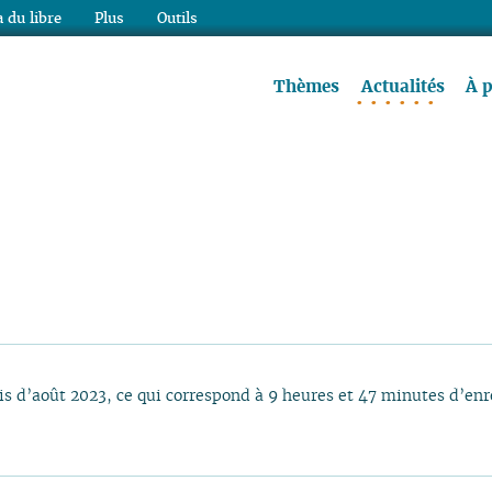
 du libre
Plus
Outils
re à lire !
Thèmes
Actualités
À 
is d’août 2023, ce qui correspond à 9 heures et 47 minutes d’en