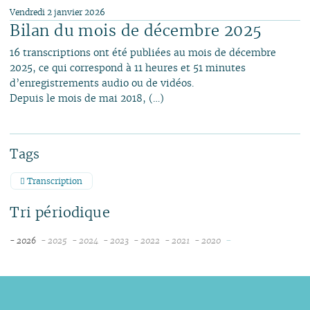
Vendredi 2 janvier 2026
Bilan du mois de décembre 2025
16 transcriptions ont été publiées au mois de décembre
2025, ce qui correspond à 11 heures et 51 minutes
d’enregistrements audio ou de vidéos.
Depuis le mois de mai 2018, (…)
Tags
Transcription
Tri périodique
-
- 2026
- 2025
- 2024
- 2023
- 2022
- 2021
- 2020
août
décembre
décembre
décembre
décembre
novembre
novembre
juillet
novembre
novembre
novembre
novembre
octobre
juin
octobre
octobre
octobre
octobre
septembre
mai
septembre
septembre
septembre
septembre
août