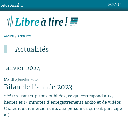
MENU
Sites April ...
Libre à lire !
Accueil
Actualités
Actualités
Dernier ajout : 4 août.
janvier 2024
Mardi 2 janvier 2024
Bilan de l’année 2023
***147 transcriptions publiées, ce qui correspond à 125
heures et 13 minutes d’enregistrements audio et de vidéos
Chaleureux remerciements aux personnes qui ont participé
à (…)