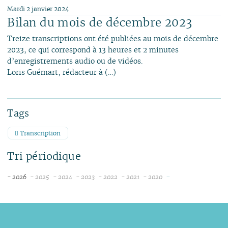
Mardi 2 janvier 2024
Bilan du mois de décembre 2023
Treize transcriptions ont été publiées au mois de décembre
2023, ce qui correspond à 13 heures et 2 minutes
d’enregistrements audio ou de vidéos.
Loris Guémart, rédacteur à (…)
Tags
Transcription
Tri périodique
-
- 2026
- 2025
- 2024
- 2023
- 2022
- 2021
- 2020
août
décembre
décembre
décembre
décembre
novembre
novembre
juillet
novembre
novembre
novembre
novembre
octobre
juin
octobre
octobre
octobre
octobre
septembre
mai
septembre
septembre
septembre
septembre
août