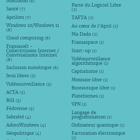
Mastodon
(8)
Pacte du Logiciel Libre
Santé
(7)
(2)
Aprilien
TAFTA
(7)
(2)
Windows 10/Windows 11
Au cœur de l’April
(2)
(6)
Ma Dada
(2)
Cloud computing
(6)
Framaspace
(1)
Framasoft -
Collectivisons Internet /
Start-up
(1)
Convivialisons Internet
Vidéosurveillance
(6)
algorithmique
(1)
Inclusion numérique
(6)
Capitalisme
(1)
Jeux libres
(5)
Monnaie libre
(1)
Vidéosurveillance
(5)
Bureautique libre
(1)
ACTA
(5)
Plateformes
(1)
RGI
(5)
VPN
(1)
Fédiverse
(5)
Langage de
Sobriété
programmation
(4)
(1)
AdieuWindows
Ordinateur quantique
(4)
(1)
Géopolitique
Facturation électronique
(4)
(1)