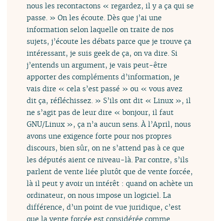
nous les recontactons « regardez, il y a ça qui se
passe. » On les écoute. Dès que j’ai une
information selon laquelle on traite de nos
sujets, j’écoute les débats parce que je trouve ça
intéressant, je suis geek de ça, on va dire. Si
j’entends un argument, je vais peut-être
apporter des compléments d’information, je
vais dire « cela s’est passé » ou « vous avez
dit ça, réfléchissez. » S’ils ont dit « Linux », il
ne s’agit pas de leur dire « bonjour, il faut
GNU/Linux », ça n’a aucun sens. À l’April, nous
avons une exigence forte pour nos propres
discours, bien sûr, on ne s’attend pas à ce que
les députés aient ce niveau-là. Par contre, s’ils
parlent de vente liée plutôt que de vente forcée,
là il peut y avoir un intérêt : quand on achète un
ordinateur, on nous impose un logiciel. La
différence, d’un point de vue juridique, c’est
que la vente forcée est considérée comme