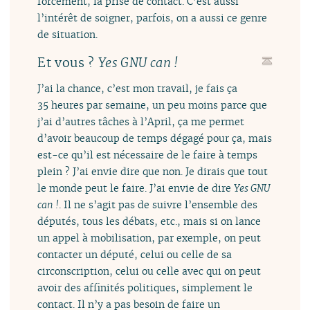
forcément, la prise de contact. C’est aussi
l’intérêt de soigner, parfois, on a aussi ce genre
de situation.
Et vous ?
Yes GNU can !
J’ai la chance, c’est mon travail, je fais ça
35 heures par semaine, un peu moins parce que
j’ai d’autres tâches à l’April, ça me permet
d’avoir beaucoup de temps dégagé pour ça, mais
est-ce qu’il est nécessaire de le faire à temps
plein ? J’ai envie dire que non. Je dirais que tout
le monde peut le faire. J’ai envie de dire
Yes GNU
can !
. Il ne s’agit pas de suivre l’ensemble des
députés, tous les débats, etc., mais si on lance
un appel à mobilisation, par exemple, on peut
contacter un député, celui ou celle de sa
circonscription, celui ou celle avec qui on peut
avoir des affinités politiques, simplement le
contact. Il n’y a pas besoin de faire un