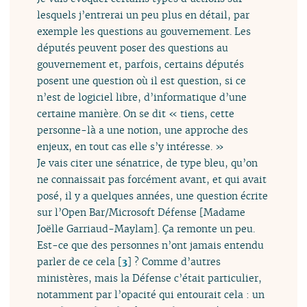
lesquels j’entrerai un peu plus en détail, par
exemple les questions au gouvernement. Les
députés peuvent poser des questions au
gouvernement et, parfois, certains députés
posent une question où il est question, si ce
n’est de logiciel libre, d’informatique d’une
certaine manière. On se dit « tiens, cette
personne-là a une notion, une approche des
enjeux, en tout cas elle s’y intéresse. »
Je vais citer une sénatrice, de type bleu, qu’on
ne connaissait pas forcément avant, et qui avait
posé, il y a quelques années, une question écrite
sur l’Open Bar/Microsoft Défense [Madame
Joëlle Garriaud-Maylam]. Ça remonte un peu.
Est-ce que des personnes n’ont jamais entendu
parler de ce cela
[
3
]
? Comme d’autres
ministères, mais la Défense c’était particulier,
notamment par l’opacité qui entourait cela : un