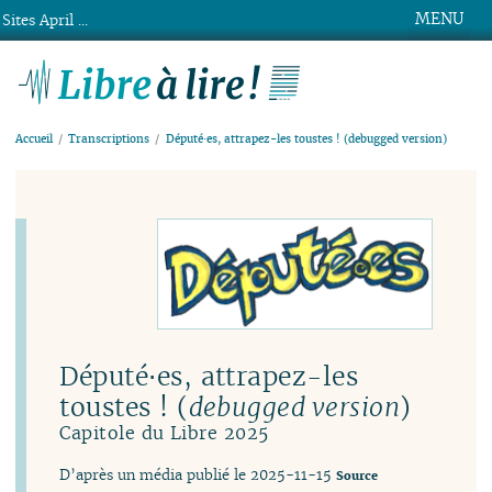
MENU
Sites April ...
Libre à lire !
Accueil
Transcriptions
Député⋅es, attrapez-les toustes ! (debugged version)
Député⋅es, attrapez-les
toustes ! (
debugged version
)
Capitole du Libre 2025
D’après un média publié le 2025-11-15
Source