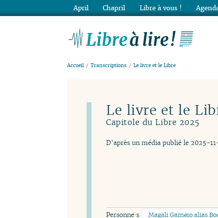
April
Chapril
Libre à vous !
Agenda
Lib
Accueil
Transcriptions
Le livre et le Libre
Le livre et le Lib
Capitole du Libre 2025
D’après un média publié le 2025-11
Personne·s
Magali Garnero alias Bo