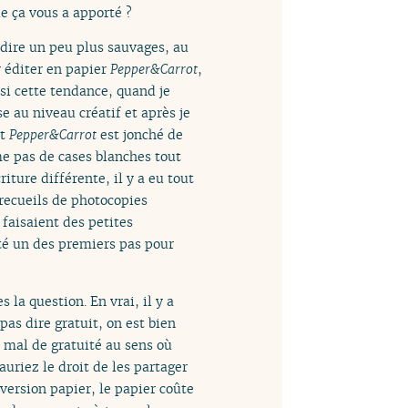
e ça vous a apporté ?
 dire un peu plus sauvages, au
r éditer en papier
Pepper&Carrot
,
ssi cette tendance, quand je
 au niveau créatif et après je
et
Pepper&Carrot
est jonché de
me pas de cases blanches tout
iture différente, il y a eu tout
 recueils de photocopies
faisaient des petites
 été un des premiers pas pour
 la question. En vrai, il y a
as dire gratuit, on est bien
s mal de gratuité au sens où
uriez le droit de les partager
e version papier, le papier coûte