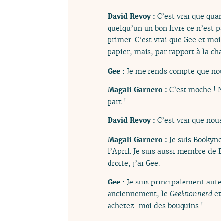
David Revoy :
C’est vrai que quan
quelqu’un un bon livre ce n’est p
primer. C’est vrai que Gee et mo
papier, mais, par rapport à la ch
Gee :
Je me rends compte que no
Magali Garnero :
C’est moche ! 
part !
David Revoy :
C’est vrai que nou
Magali Garnero :
Je suis Bookyn
l’April. Je suis aussi membre de
droite, j’ai Gee.
Gee :
Je suis principalement aut
anciennement, le
Geektionnerd
et
achetez-moi des bouquins !