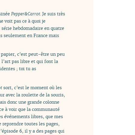
ssinée
Pepper&Carrot
. Je suis très
 voit pas ce à quoi je
ite série hebdomadaire en quatre
pas seulement en France mais
r papier, c’est peut-être un peu
l’art pas libre et qui font la
entes ; toi tu as
t
sort, c’est le moment où les
r avec la roulette de la souris,
 fais donc une grande colonne
ence à voir que la communauté
des événements libres, que mes
e reprendre toutes les pages,
’épisode 6, il y a des pages qui