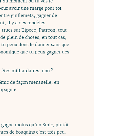
ir du moment où tu vas le
pour avoir une marge pour toi.
entre guillemets, gagner de
nt, il y a des modèles
es trucs sur Tipeee, Patreon, tout
de plein de choses, en tout cas,
 tu peux donc le donner sans que
économique que tu peux gagner des
 êtes milliardaires, non ?
 Smic de façon mensuelle, en
ompagnie.
e gagne moins qu’un Smic, plutôt
ntes de bouquins c’est très peu.