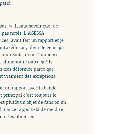
patif.
as. ». Il faut savoir que, de
 ai pas notés. L’AGESSA
ices, avait fait un rapport et je
’auto-édition, plein de gens qui
s qu’un Smic, donc l’immense
t alimentaire parce qu’ils
ion très déformée parce que
t vraiment des exceptions.
’ai un rapport avec la bande
principal c’est toujours le
est plutôt un objet de fans ou un
. J’ai ce rapport-là de me dire
our les librairies…