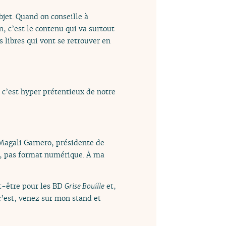
bjet. Quand on conseille à
n, c’est le contenu qui va surtout
 libres qui vont se retrouver en
c’est hyper prétentieux de notre
 Magali Garnero, présidente de
er, pas format numérique. À ma
ut-être pour les BD
Grise Bouille
et,
 c’est, venez sur mon stand et