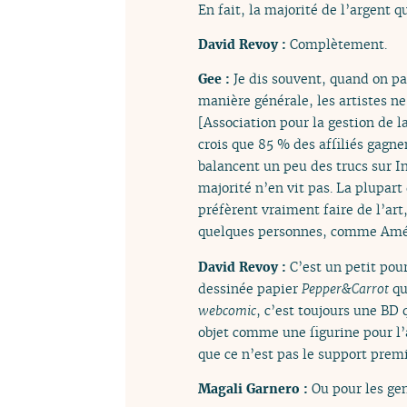
En fait, la majorité de l’argent qu
David Revoy :
Complètement.
Gee :
Je dis souvent, quand on pa
manière générale, les artistes ne 
[Association pour la gestion de la
crois que 85 % des affiliés gagnen
balancent un peu des trucs sur I
majorité n’en vit pas. La plupart
préfèrent vraiment faire de l’art,
quelques personnes, comme Améli
David Revoy :
C’est un petit pou
dessinée papier
Pepper&Carrot
qu
webcomic
, c’est toujours une BD 
objet comme une figurine pour l’a
que ce n’est pas le support premi
Magali Garnero :
Ou pour les gen