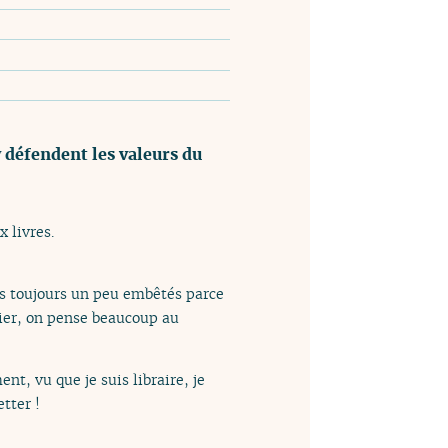
y défendent les valeurs du
x livres.
es toujours un peu embêtés parce
hier, on pense beaucoup au
nt, vu que je suis libraire, je
etter !