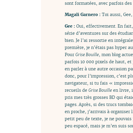
sont formatées, avec parfois des 
Magali Garnero :
Toi aussi, Gee,
Gee :
Oui, effectivement. En fait
série d’aventures sur des étudian
bien. Je l’ai ressortie en intégra
première, je n’étais pas hyper au
Pour
Grise Bouille
, mon blog actue
parfois 10 000 pixels de haut, et 
en parler à une autre occasion pa
donc, pour l’impression, c’est 
navigateur, si tu fais « impressi
recueils de
Grise Bouille
en livre, 
pris mes très grosses BD qui étaie
pages. Après, si des trucs tombai
en proche, j’arrivais à organiser
petit peu de texte, je ne pouvais
peu espacé, mais je m’en suis so