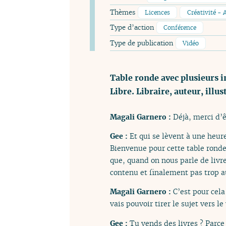
Thèmes
Licences
Créativité - 
Type d’action
Conférence
Type de publication
Vidéo
Table ronde avec plusieurs i
Libre. Libraire, auteur, illus
Magali Garnero :
Déjà, merci d’ê
Gee :
Et qui se lèvent à une heur
Bienvenue pour cette table ronde
que, quand on nous parle de livre
contenu et finalement pas trop a
Magali Garnero :
C’est pour cela
vais pouvoir tirer le sujet vers le 
Gee :
Tu vends des livres ? Parce 