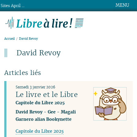
MENU
Sites April ...
Libre à lire !
Accueil
David Revoy
David Revoy
Articles liés
Samedi 3 janvier 2026
Le livre et le Libre
Capitole du Libre 2025
David Revoy
-
Gee
-
Magali
Garnero alias Bookynette
Capitole du Libre 2025