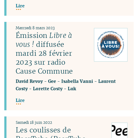
Lire
Mercredi 8 mars 2023
Émission
Libre à
vous !
diffusée
mardi 28 février
2023 sur radio
Cause Commune
David Revoy
-
Gee
-
Isabella Vanni
-
Laurent
Costy
-
Lorette Costy
-
Luk
Lire
Samedi 18 juin 2022
Les coulisses de