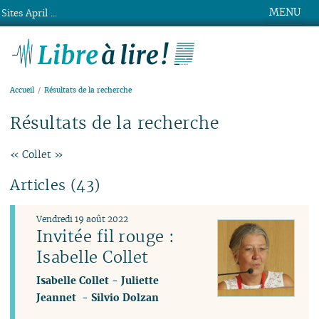
MENU
Sites April ...
Libre à lire !
Accueil
Résultats de la recherche
Résultats de la recherche
« Collet »
Articles (43)
Vendredi 19 août 2022
Invitée fil rouge :
Isabelle Collet
Isabelle Collet
-
Juliette
Jeannet
-
Silvio Dolzan