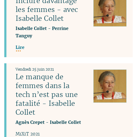
Inclure davantage
les femmes - avec
Isabelle Collet
Isabelle Collet
-
Perrine
Tanguy
Lire
Vendredi 25 juin 2021
Le manque de
femmes dans la
tech n’est pas une
fatalité - Isabelle
Collet
Agnès Crepet
-
Isabelle Collet
MiXiT 2021