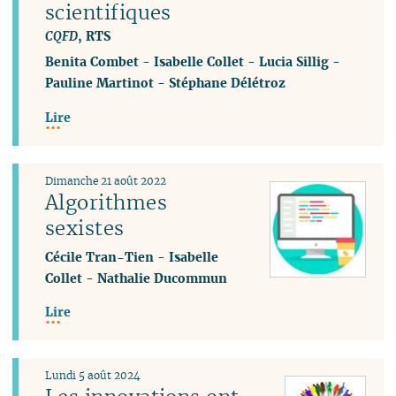
scientifiques
CQFD
, RTS
Benita Combet
-
Isabelle Collet
-
Lucia Sillig
-
Pauline Martinot
-
Stéphane Délétroz
Lire
Dimanche 21 août 2022
Algorithmes
sexistes
Cécile Tran-Tien
-
Isabelle
Collet
-
Nathalie Ducommun
Lire
Lundi 5 août 2024