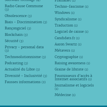
Framanet
(1)
Radio Cause Commune
Techno-fascisme
(1)
(3)
Windows
(1)
Obsolescence
(3)
Syndicalisme
(1)
Biais - Discrimination
(3)
Traduction
(1)
Rançongiciel
(3)
Logiciel de caisse
(1)
Blockchain
(3)
Candidats.fr
(1)
Sécurité
(3)
Aaron Swartz
(1)
Privacy - personal data
Métavers
(3)
(1)
Technosolutionnisme
Cryptographie
(3)
(1)
Podcasting
Raising awareness
(3)
(1)
Actualité du Libre
Graine de libriste
(3)
(1)
Diversité - Inclusivité
Fournisseurs d’accès à
(3)
Internet associatifs
(1)
Fausses informations
(2)
Journalisme et logiciels
(1)
Médecine
(1)