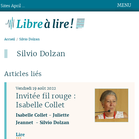
MENU
Sites April ...
Libre à lire !
Accueil
Silvio Dolzan
Silvio Dolzan
Articles liés
Vendredi 19 août 2022
Invitée fil rouge :
Isabelle Collet
Isabelle Collet
-
Juliette
Jeannet
-
Silvio Dolzan
Lire