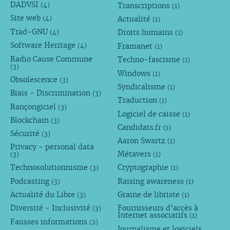
DADVSI
Transcriptions
(4)
(1)
Site web
Actualité
(4)
(1)
Trad-GNU
Droits humains
(4)
(1)
Software Heritage
Framanet
(4)
(1)
Radio Cause Commune
Techno-fascisme
(1)
(3)
Windows
(1)
Obsolescence
(3)
Syndicalisme
(1)
Biais - Discrimination
(3)
Traduction
(1)
Rançongiciel
(3)
Logiciel de caisse
(1)
Blockchain
(3)
Candidats.fr
(1)
Sécurité
(3)
Aaron Swartz
(1)
Privacy - personal data
Métavers
(3)
(1)
Technosolutionnisme
Cryptographie
(3)
(1)
Podcasting
Raising awareness
(3)
(1)
Actualité du Libre
Graine de libriste
(3)
(1)
Diversité - Inclusivité
Fournisseurs d’accès à
(3)
Internet associatifs
(1)
Fausses informations
(2)
Journalisme et logiciels