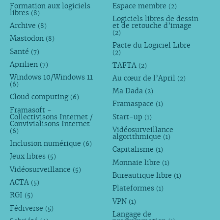
Formation aux logiciels
Espace membre
(2)
libres
(8)
Logiciels libres de dessin
Archive
et de retouche d’image
(8)
(2)
Mastodon
(8)
Pacte du Logiciel Libre
Santé
(7)
(2)
Aprilien
TAFTA
(7)
(2)
Windows 10/Windows 11
Au cœur de l’April
(2)
(6)
Ma Dada
(2)
Cloud computing
(6)
Framaspace
(1)
Framasoft -
Collectivisons Internet /
Start-up
(1)
Convivialisons Internet
Vidéosurveillance
(6)
algorithmique
(1)
Inclusion numérique
(6)
Capitalisme
(1)
Jeux libres
(5)
Monnaie libre
(1)
Vidéosurveillance
(5)
Bureautique libre
(1)
ACTA
(5)
Plateformes
(1)
RGI
(5)
VPN
(1)
Fédiverse
(5)
Langage de