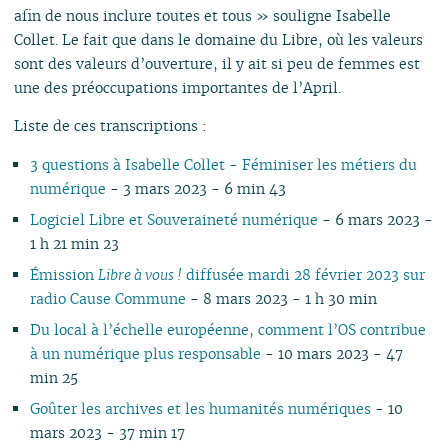
afin de nous inclure toutes et tous » souligne Isabelle
Collet. Le fait que dans le domaine du Libre, où les valeurs
sont des valeurs d’ouverture, il y ait si peu de femmes est
une des préoccupations importantes de l’April.
Liste de ces transcriptions :
3 questions à Isabelle Collet - Féminiser les métiers du
numérique
- 3 mars 2023 - 6 min 43
Logiciel Libre et Souveraineté numérique
- 6 mars 2023 -
1 h 21 min 23
Émission
Libre à vous !
diffusée mardi 28 février 2023 sur
radio Cause Commune
- 8 mars 2023 - 1 h 30 min
Du local à l’échelle européenne, comment l’OS contribue
à un numérique plus responsable
- 10 mars 2023 - 47
min 25
Goûter les archives et les humanités numériques
- 10
mars 2023 - 37 min 17