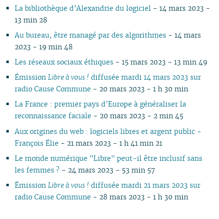
La bibliothèque d’Alexandrie du logiciel
- 14 mars 2023 -
13 min 28
Au bureau, être managé par des algorithmes
- 14 mars
2023 - 19 min 48
Les réseaux sociaux éthiques
- 15 mars 2023 - 13 min 49
Émission
Libre à vous !
diffusée mardi 14 mars 2023 sur
radio Cause Commune
- 20 mars 2023 - 1 h 30 min
La France : premier pays d’Europe à généraliser la
reconnaissance faciale
- 20 mars 2023 - 2 min 45
Aux origines du web : logiciels libres et argent public -
François Élie
- 21 mars 2023 - 1 h 41 min 21
Le monde numérique "Libre" peut-il être inclusif sans
les femmes ?
- 24 mars 2023 - 53 min 57
Émission
Libre à vous !
diffusée mardi 21 mars 2023 sur
radio Cause Commune
- 28 mars 2023 - 1 h 30 min