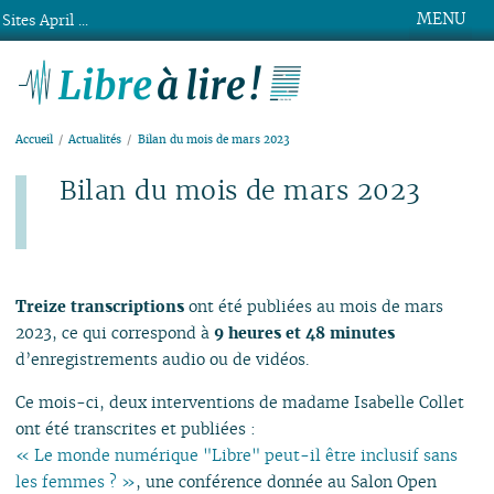
MENU
Sites April ...
Libre à lire !
Accueil
Actualités
Bilan du mois de mars 2023
Bilan du mois de mars 2023
Publié le lundi 3 avril 2023
Treize transcriptions
ont été publiées au mois de mars
2023, ce qui correspond à
9 heures et 48 minutes
d’enregistrements audio ou de vidéos.
Ce mois-ci, deux interventions de madame Isabelle Collet
ont été transcrites et publiées :
« Le monde numérique "Libre" peut-il être inclusif sans
les femmes ? »
, une conférence donnée au Salon Open