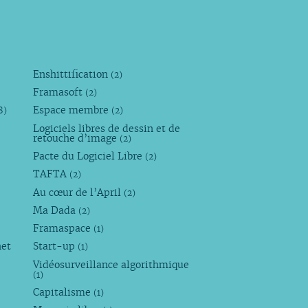
Enshittification
(2)
Framasoft
(2)
Espace membre
8)
(2)
Logiciels libres de dessin et de
retouche d’image
(2)
Pacte du Logiciel Libre
(2)
TAFTA
(2)
Au cœur de l’April
(2)
Ma Dada
(2)
Framaspace
(1)
net
Start-up
(1)
Vidéosurveillance algorithmique
(1)
Capitalisme
(1)