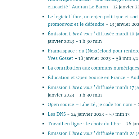
efficacité ! Audran Le Baron
- 12 janvier 2
Le logiciel libre, un enjeu politique et so
promouvoir et le défendre
- 13 janvier 20
Émission
Libre à vous !
diffusée mardi 10 j
janvier 2023 - 1 h 30 min
Frama.space : du (Next)cloud pour renforce
Yves Gosset
- 18 janvier 2023 - 58 min 42
La contribution aux communs numériques
Éducation et Open Source en France - Au
Émission
Libre à vous !
diffusée mardi 17 j
janvier 2023 - 1 h 30 min
Open source – Liberté, je code ton nom
- 
Les DNS
- 24 janvier 2023 - 57 min 13
Travail en ligne : le choix du libre
- 26 jan
Émission
Libre à vous !
diffusée mardi 24 