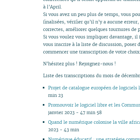
à l’April.
Si vous avez un peu plus de temps, vous pou
finalisées, vérifier qu’il n’y a aucune erreu
correctes, améliorer quelques tournures de p
Si vous voulez vous impliquer davantage, il f
vous inscrire à la liste de discussion, poser 
commencer une transcription de votre choix
N’hésitez plus ! Rejoignez-nous !
Liste des transcriptions du mois de décembr
Projet de catalogue européen de logiciels 
min 23
Promouvoir le logiciel libre et les Com
janvier 2023 - 47 min 58
Quand le numérique colonise la ville afri
2023 - 43 min
Numérique éducatif : une stratégie commu