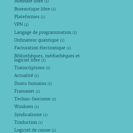
Monnaie libre
(1)
Bureautique libre
(1)
Plateformes
(1)
VPN
(1)
Langage de programmation
(1)
Ordinateur quantique
(1)
Facturation électronique
(1)
Bibliothèques, médiathèques et
logiciel libre
(1)
Transcriptions
(1)
Actualité
(1)
Droits humains
(1)
Framanet
(1)
Techno-fascisme
(1)
Windows
(1)
Syndicalisme
(1)
Traduction
(1)
Logiciel de caisse
(1)