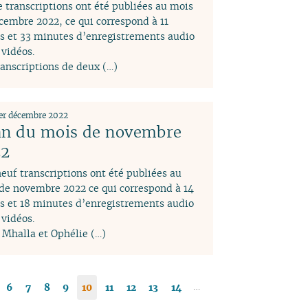
 transcriptions ont été publiées au mois
cembre 2022, ce qui correspond à 11
s et 33 minutes d’enregistrements audio
 vidéos.
ranscriptions de deux (…)
1er décembre 2022
an du mois de novembre
22
euf transcriptions ont été publiées au
de novembre 2022 ce qui correspond à 14
s et 18 minutes d’enregistrements audio
 vidéos.
Mhalla et Ophélie (…)
…
6
7
8
9
10
11
12
13
14