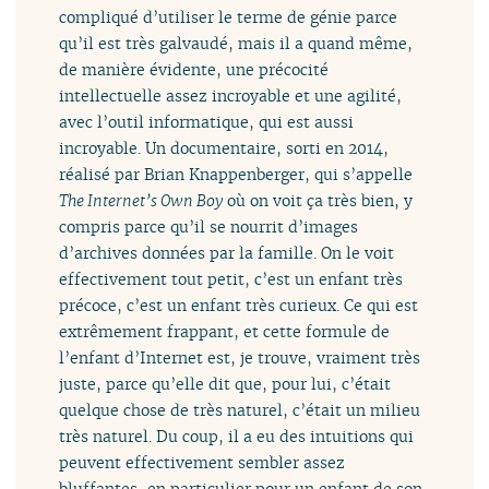
compliqué d’utiliser le terme de génie parce
qu’il est très galvaudé, mais il a quand même,
de manière évidente, une précocité
intellectuelle assez incroyable et une agilité,
avec l’outil informatique, qui est aussi
incroyable. Un documentaire, sorti en 2014,
réalisé par Brian Knappenberger, qui s’appelle
The Internet’s Own Boy
où on voit ça très bien, y
compris parce qu’il se nourrit d’images
d’archives données par la famille. On le voit
effectivement tout petit, c’est un enfant très
précoce, c’est un enfant très curieux. Ce qui est
extrêmement frappant, et cette formule de
l’enfant d’Internet est, je trouve, vraiment très
juste, parce qu’elle dit que, pour lui, c’était
quelque chose de très naturel, c’était un milieu
très naturel. Du coup, il a eu des intuitions qui
peuvent effectivement sembler assez
bluffantes, en particulier pour un enfant de son