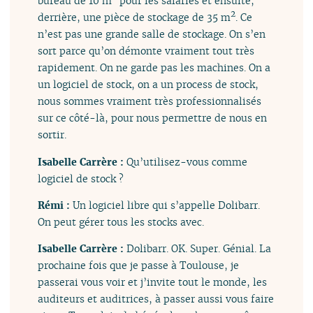
bureau de 10 m
pour les salariés et ensuite,
2
derrière, une pièce de stockage de 35 m
. Ce
n’est pas une grande salle de stockage. On s’en
sort parce qu’on démonte vraiment tout très
rapidement. On ne garde pas les machines. On a
un logiciel de stock, on a un process de stock,
nous sommes vraiment très professionnalisés
sur ce côté-là, pour nous permettre de nous en
sortir.
Isabelle Carrère :
Qu’utilisez-vous comme
logiciel de stock ?
Rémi :
Un logiciel libre qui s’appelle Dolibarr.
On peut gérer tous les stocks avec.
Isabelle Carrère :
Dolibarr. OK. Super. Génial. La
prochaine fois que je passe à Toulouse, je
passerai vous voir et j’invite tout le monde, les
auditeurs et auditrices, à passer aussi vous faire