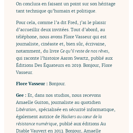
On conclura en faisant un point sur son héritage
tant technique qu’humain et politique.
Pour cela, comme l’a dit Fred, j’ai le plaisir
d’accueillir deux invitées. Tout d’abord, au
téléphone, nous avons Flore Vasseur qui est
journaliste, cinéaste et, bien sûr, écrivaine,
notamment, du livre
Ce qu’il reste de nos rêves
,
qui raconte l’histoire Aaron Swartz, publié aux
Éditions Des Équateurs en 2019. Bonjour, Flore
Vasseur.
Flore Vasseur :
Bonjour.
Gee :
Et, dans nos studios, nous recevons
Amaelle Guiton, journaliste au quotidien
Libération
, spécialisée en sécurité informatique,
également autrice de
Hackers au cœur de la
résistance numérique
, publié aux éditions Au
Diable Vauvert en 2013. Bonjour, Amaelle