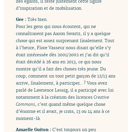
des égards, il reste justement cette figure
d’inspiration et de mobilisation.
Gee :
Très bien.
Pour les gens qui nous écoutent, qui ne
connaîtraient pas Aaron Swartz, il y a quelque
chose qui est assez surprenant finalement. Tout
à l’heure, Flore Vasseur nous disait qu’elle s’y
était intéressée dès 2001/2002 et j’ai dit qu’il
était décédé à 26 ans en 2013, ce qui nous
montre qu’il a fait des choses très jeune. Du
coup, comment un tout petit garçon de 12/13 ans
arrive, finalement, à participer... ? Vous avez
parlé de Lawrence Lessig, il a participé avec lui
notamment à la création des licences
Creative
Commons
, c’est quand même quelque chose
d’énorme et il avait, je crois, 13 ou 14 ans à ce
moment-là.
Amaelle Guiton :
C’est toujours un peu