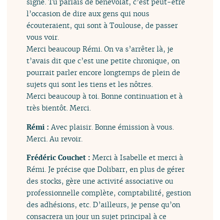
signe. Tu parlais de bénévolat, c’est peut-être
l’occasion de dire aux gens qui nous
écouteraient, qui sont à Toulouse, de passer
vous voir.
Merci beaucoup Rémi. On va s’arrêter là, je
t’avais dit que c’est une petite chronique, on
pourrait parler encore longtemps de plein de
sujets qui sont les tiens et les nôtres.
Merci beaucoup à toi. Bonne continuation et à
très bientôt. Merci.
Rémi :
Avec plaisir. Bonne émission à vous.
Merci. Au revoir.
Frédéric Couchet :
Merci à Isabelle et merci à
Rémi. Je précise que Dolibarr, en plus de gérer
des stocks, gère une activité associative ou
professionnelle complète, comptabilité, gestion
des adhésions, etc. D’ailleurs, je pense qu’on
consacrera un jour un sujet principal à ce