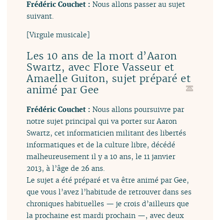
Frédéric Couchet :
Nous allons passer au sujet
suivant.
[Virgule musicale]
Les 10 ans de la mort d’Aaron
Swartz, avec Flore Vasseur et
Amaelle Guiton, sujet préparé et
animé par Gee
Frédéric Couchet :
Nous allons poursuivre par
notre sujet principal qui va porter sur Aaron
Swartz, cet informaticien militant des libertés
informatiques et de la culture libre, décédé
malheureusement il y a 10 ans, le 11 janvier
2013, à l’âge de 26 ans.
Le sujet a été préparé et va être animé par Gee,
que vous l’avez l’habitude de retrouver dans ses
chroniques habituelles — je crois d’ailleurs que
la prochaine est mardi prochain —, avec deux