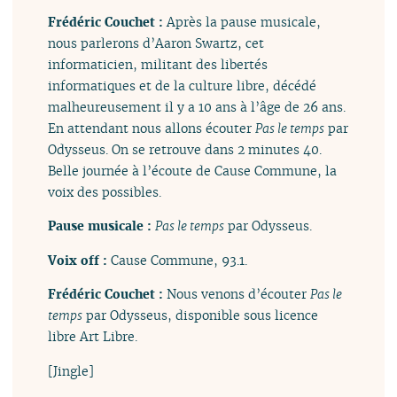
Frédéric Couchet :
Après la pause musicale,
nous parlerons d’Aaron Swartz, cet
informaticien, militant des libertés
informatiques et de la culture libre, décédé
malheureusement il y a 10 ans à l’âge de 26 ans.
En attendant nous allons écouter
Pas le temps
par
Odysseus. On se retrouve dans 2 minutes 40.
Belle journée à l’écoute de Cause Commune, la
voix des possibles.
Pause musicale :
Pas le temps
par Odysseus.
Voix off :
Cause Commune, 93.1.
Frédéric Couchet :
Nous venons d’écouter
Pas le
temps
par Odysseus, disponible sous licence
libre Art Libre.
[Jingle]