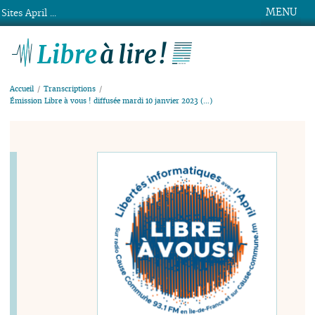
MENU
Sites April ...
Libre à lire !
Accueil
Transcriptions
Émission Libre à vous ! diffusée mardi 10 janvier 2023 (…)