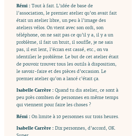
Rémi :
Tout à fait. L’idée de base de
l’association, le premier atelier qu’on avait fait
était un atelier libre, un peu à l’image des
ateliers vélos. On vient avec son ordi, son
téléphone, on ne sait pas ce qu’il y a, il y a un
problème, il fait un bruit, il souffle, je ne sais
pas, il est lent, l’écran est cassé, etc., on va
identifier le problème. Le but de cet atelier était
de pouvoir trouver tous les outils à disposition,
le savoir-faire et des pièces d’occasion. Le
premier atelier qu’on a lancé c’était ça.
Isabelle Carrère :
Quand tu dis atelier, ce sont à
peu près combien de personnes en même temps
qui viennent pour faire les choses ?
Rémi :
On limite à 10 personnes sur trois heures.
Isabelle Carrère :
Dix personnes, d’accord, OK.
Super.