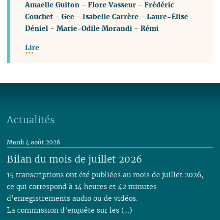
Amaelle Guiton
-
Flore Vasseur
-
Frédéric
Couchet
-
Gee
-
Isabelle Carrère
-
Laure-Élise
Déniel
-
Marie-Odile Morandi
-
Rémi
Lire
Actualités
Mardi 4 août 2026
Bilan du mois de juillet 2026
15 transcriptions ont été publiées au mois de juillet 2026,
ce qui correspond à 14 heures et 42 minutes
d’enregistrements audio ou de vidéos.
La commission d’enquête sur les (…)