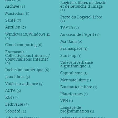
Logiciels libres de dessin
Archive
et de retouche d’image
(8)
(2)
Mastodon
(8)
Pacte du Logiciel Libre
Santé
(7)
(2)
Aprilien
TAFTA
(7)
(2)
Windows 10/Windows 11
Au cœur de l’April
(2)
(6)
Ma Dada
(2)
Cloud computing
(6)
Framaspace
(1)
Framasoft -
Collectivisons Internet /
Start-up
(1)
Convivialisons Internet
Vidéosurveillance
(6)
algorithmique
(1)
Inclusion numérique
(6)
Capitalisme
(1)
Jeux libres
(5)
Monnaie libre
(1)
Vidéosurveillance
(5)
Bureautique libre
(1)
ACTA
(5)
Plateformes
(1)
RGI
(5)
VPN
(1)
Fédiverse
(5)
Langage de
Sobriété
programmation
(4)
(1)