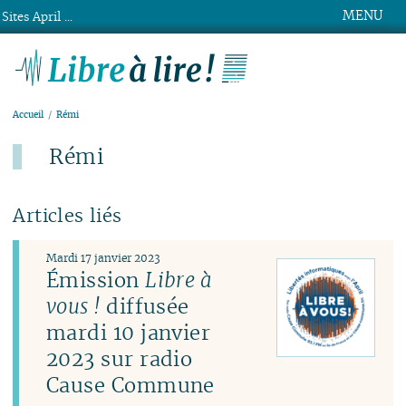
MENU
Sites April ...
Libre à lire !
Accueil
Rémi
Rémi
Articles liés
Mardi 17 janvier 2023
Émission
Libre à
vous !
diffusée
mardi 10 janvier
2023 sur radio
Cause Commune