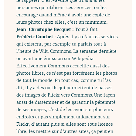
le rappeler. C’est-à-dire que
a minima
les
personnes qui utilisent ces services, on les
encourage quand même à avoir une copie de
leurs photos chez elles, c’est un minimum.
Jean-Christophe Becquet :
Tout à fait.
Frédéric Couchet :
Après il y a d’autres services
qui existent, par exemple tu parlais tout à
l’heure de Wiki Commons. La semaine dernière
on avait une émission sur Wikipédia.
Effectivement Commons accueille aussi des
photos libres, ce n’est pas forcément les photos
de tout le monde. En tout cas, comme tu l’as
dit, il y a des outils qui permettent de passer
des images de Flickr vers Commons. Une façon
aussi de disséminer et de garantir la pérennité
de ses images, c’est de les avoir sur plusieurs
endroits et pas simplement uniquement sur
Flickr, d’autant plus si elles sont sous licence
libre, les mettre sur d’autres sites, ça peut en