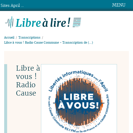
MENU
Sites April ...
Libre à lire !
Accueil
Transcriptions
Libre à vous ! Radio Cause Commune - Transcription de (…)
Libre à
vous !
Radio
Cause