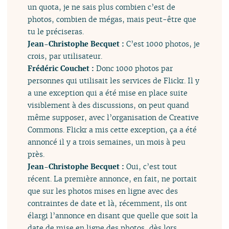
un quota, je ne sais plus combien c’est de
photos, combien de mégas, mais peut-être que
tu le préciseras.
Jean-Christophe Becquet :
C’est 1000 photos, je
crois, par utilisateur.
Frédéric Couchet :
Donc 1000 photos par
personnes qui utilisait les services de Flickr. Il y
a une exception qui a été mise en place suite
visiblement à des discussions, on peut quand
même supposer, avec l’organisation de Creative
Commons. Flickr a mis cette exception, ça a été
annoncé il y a trois semaines, un mois à peu
près.
Jean-Christophe Becquet :
Oui, c’est tout
récent. La première annonce, en fait, ne portait
que sur les photos mises en ligne avec des
contraintes de date et là, récemment, ils ont
élargi l’annonce en disant que quelle que soit la
date de mise en ligne des photos, dès lors