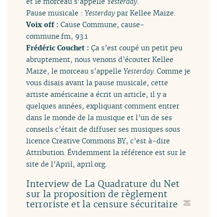
et le morceau s’appelle
Yesterday
.
Pause musicale :
Yesterday
par Kellee Maize.
Voix off :
Cause Commune, cause-
commune.fm, 93.1
Frédéric Couchet :
Ça s’est coupé un petit peu
abruptement, nous venons d’écouter Kellee
Maize, le morceau s’appelle
Yesterday
. Comme je
vous disais avant la pause musicale, cette
artiste américaine a écrit un article, il y a
quelques années, expliquant comment entrer
dans le monde de la musique et l’un de ses
conseils c’était de diffuser ses musiques sous
licence Creative Commons BY, c’est à-dire
Attribution. Évidemment la référence est sur le
site de l’April, april.org.
Interview de La Quadrature du Net
sur la proposition de règlement
terroriste et la censure sécuritaire