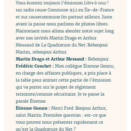
Vous écoutez toujours l’émission
Libre à vous !
sur radio cause Commune 93.1 en Île-de-France
et sur causecommune.fm partout ailleurs. Juste
avant la pause nous parlions de photos libres.
Maintenant nous allons aborder notre sujet long
avec nos invités Martin Drago et Arthur
Messaud de La Quadrature du Net. Rebonjour
Martin, rebonjour Arthur.
Martin Drago et Arthur Messaud :
Rebonjour.
Frédéric Couchet :
Mon collègue Étienne Gonnu,
en charge des affaires publiques, a pris place à
la table pour animer cette partie de l’émission
qui va porter sur le projet de règlement
terroriste/censure sécuritaire. Je te passe la
parole Étienne.
Étienne Gonnu :
Merci Fred. Bonjour Arthur,
salut Martin. Première question : est-ce que
vous pouvez nous présenter rapidement ce
qu’est la Quadrature du Net ?