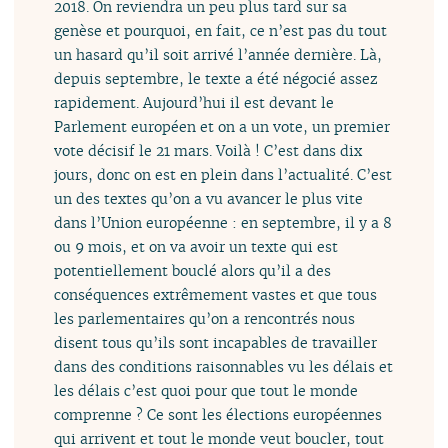
2018. On reviendra un peu plus tard sur sa
genèse et pourquoi, en fait, ce n’est pas du tout
un hasard qu’il soit arrivé l’année dernière. Là,
depuis septembre, le texte a été négocié assez
rapidement. Aujourd’hui il est devant le
Parlement européen et on a un vote, un premier
vote décisif le 21 mars. Voilà ! C’est dans dix
jours, donc on est en plein dans l’actualité. C’est
un des textes qu’on a vu avancer le plus vite
dans l’Union européenne : en septembre, il y a 8
ou 9 mois, et on va avoir un texte qui est
potentiellement bouclé alors qu’il a des
conséquences extrêmement vastes et que tous
les parlementaires qu’on a rencontrés nous
disent tous qu’ils sont incapables de travailler
dans des conditions raisonnables vu les délais et
les délais c’est quoi pour que tout le monde
comprenne ? Ce sont les élections européennes
qui arrivent et tout le monde veut boucler, tout