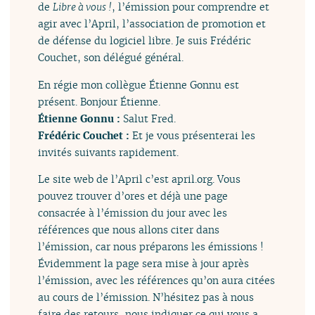
de
Libre à vous !
, l’émission pour comprendre et
agir avec l’April, l’association de promotion et
de défense du logiciel libre. Je suis Frédéric
Couchet, son délégué général.
En régie mon collègue Étienne Gonnu est
présent. Bonjour Étienne.
Étienne Gonnu :
Salut Fred.
Frédéric Couchet :
Et je vous présenterai les
invités suivants rapidement.
Le site web de l’April c’est april.org. Vous
pouvez trouver d’ores et déjà une page
consacrée à l’émission du jour avec les
références que nous allons citer dans
l’émission, car nous préparons les émissions !
Évidemment la page sera mise à jour après
l’émission, avec les références qu’on aura citées
au cours de l’émission. N’hésitez pas à nous
faire des retours, nous indiquer ce qui vous a