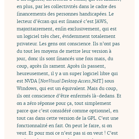
en plus, par les collectivités dans le cadre des
financements des personnes handicapées. Le
lecteur d’écran qui est financé c’est JAWS,
majoritairement, enfin exclusivement, qui est
un logiciel très cher, évidemment totalement
privateur. Les gens ont conscience. Ils n’ont pas
du tout les moyens de mettre leur version à
jour, donc ils sont financés une fois mais, du
coup, après ils rament. Après ils passent,
heureusement, il y a un super logiciel libre qui
est NVDA [
NonVisual Desktop Access
,NdT] sous
Windows, qui est un équivalent. Mais du coup,
ils ont conscience d’être enfermés là-dedans. Et
on a zéro réponse pour ça, tout simplement
parce que c’est considéré comme optionnel, en
tout cas dans cette version de la GPL. C’est une
fonctionnalité en fait. On peut le faire, si on
veut. Et pour moi ce n’est pas si on veut ! C’est