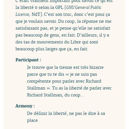
C’était vraiment important pour savoir ce qu’est
la liberté 0 selon la GPL [
GNU General Public
License
, NdT]. C’est son truc, donc c’est pour ça
que je voulais savoir. Du coup, la réponse ne me
satisfaisant pas, et je pense qu’elle ne satisfait
pas beaucoup de gens, en fait. D’ailleurs, il y a
des tas de mouvements du Libre qui sont
beaucoup plus larges que ça, en fait.
Participant :
Je trouve que la tienne est très bizarre
parce que tu te dis « je ne suis pas
compétente pour parler avec Richard
Stallman ». Tu as la liberté de parler avec
Richard Stallman, du coup…
Armony :
De définir la liberté, ne pas le dire à sa
place.