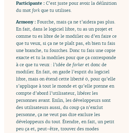
Participante :
C’est juste pour avoir la définition
du mot
fork
que tu utilises.
Armony :
Fourche, mais ça ne t’aidera pas plus.
En fait, dans le logiciel libre, tu as un projet et
comme tu es libre de le modifier ou d’en faire ce
que tu veux, si ça ne te plaît pas, eh bien tu fais
une branche, tu fourches. Donc tu fais une copie
exacte et tu la modifies pour que ça corresponde
à ce que tu veux : l’idée de
forker
et donc de
modifier. En fait, on garde l’esprit du logiciel
libre, mais on étend cette liberté 0, pour qu’elle
s’applique à tout le monde et qu’elle prenne en
compte d’abord l’utilisateur, libérer les
personnes avant. Enfin, les développeurs sont
des utilisateurs aussi, du coup ça n’exclut
personne, ça ne veut pas dire exclure les
développeurs du tout. Étendre, en fait, un petit
peu ça et, peut-être, trouver des modes