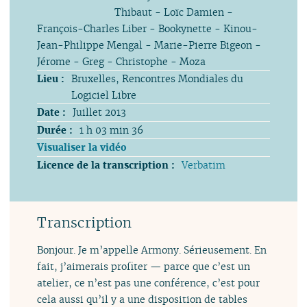
Thibaut - Loïc Damien -
François-Charles Liber - Bookynette - Kinou-
Jean-Philippe Mengal - Marie-Pierre Bigeon -
Jérome - Greg - Christophe - Moza
Lieu :
Bruxelles, Rencontres Mondiales du
Logiciel Libre
Date :
Juillet 2013
Durée :
1 h 03 min 36
Visualiser la vidéo
Licence de la transcription :
Verbatim
Transcription
Bonjour. Je m’appelle Armony. Sérieusement. En
fait, j’aimerais profiter — parce que c’est un
atelier, ce n’est pas une conférence, c’est pour
cela aussi qu’il y a une disposition de tables