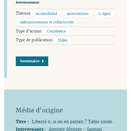
Avertissement
Thèmes
Accessibilité
Associations
L’April
Administrations et collectivités
Type d’action
Conférence
Type de publication
Vidéo
Sommaire
Titre :
Liberté 0, si on en parlait ? Table ronde
Intervenants :
Armony Altinier - Samuel