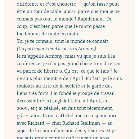
différente et c’est chouette — qu’on fasse peut-
être un tour de table, aussi, parce que moi je ne
connais pas tout le monde ! Rapidement. Du
coup, c’est bien parce que le micro passe
facilement de main en main.
Toi je te connais, tout le monde te connaît.
[Un participant tend le micro à Armony]
Je m’appelle Armony, mais vu que je suis à la
conférence, je n’ai pas grand chose à en dire. On
va parler de liberté 0. Qu’est-ce que je fais ? Je
ne suis plus membre de l’April. En fait, je le suis
toujours au titre de la société et je garde des
liens très forts. J’ai fondé le groupe de travail
Accessibilité
[
1
]
Logiciel Libre à l’April, en
2009, et j’ai réalisé, en fait tout récemment,
grâce, alors là on a affiché une correspondance
avec Richard — cher Richard Stallman — au
sujet de la compréhension des 4 libertés. Et je
me suis rendu compte qu’il y avait un gros