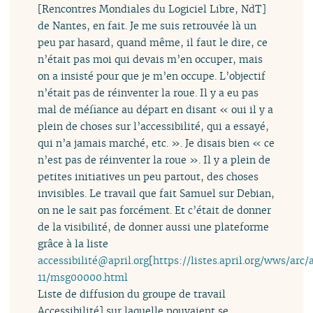
[Rencontres Mondiales du Logiciel Libre, NdT]
de Nantes, en fait. Je me suis retrouvée là un
peu par hasard, quand même, il faut le dire, ce
n’était pas moi qui devais m’en occuper, mais
on a insisté pour que je m’en occupe. L’objectif
n’était pas de réinventer la roue. Il y a eu pas
mal de méfiance au départ en disant « oui il y a
plein de choses sur l’accessibilité, qui a essayé,
qui n’a jamais marché, etc. ». Je disais bien « ce
n’est pas de réinventer la roue ». Il y a plein de
petites initiatives un peu partout, des choses
invisibles. Le travail que fait Samuel sur Debian,
on ne le sait pas forcément. Et c’était de donner
de la visibilité, de donner aussi une plateforme
grâce à la liste
accessibilité@april.org
[
https://listes.april.org/wws/arc/
11/msg00000.html
Liste de diffusion du groupe de travail
Accessibilité]
sur laquelle pouvaient se