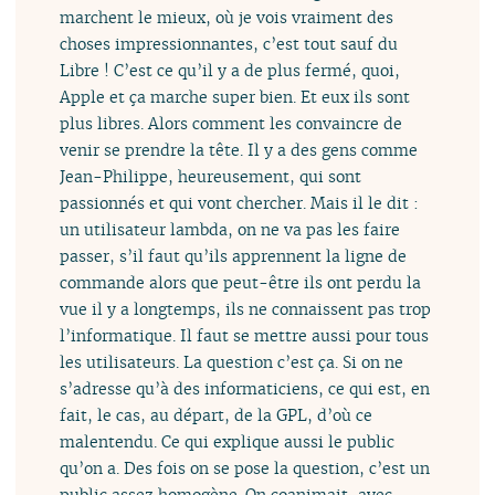
marchent le mieux, où je vois vraiment des
choses impressionnantes, c’est tout sauf du
Libre ! C’est ce qu’il y a de plus fermé, quoi,
Apple et ça marche super bien. Et eux ils sont
plus libres. Alors comment les convaincre de
venir se prendre la tête. Il y a des gens comme
Jean-Philippe, heureusement, qui sont
passionnés et qui vont chercher. Mais il le dit :
un utilisateur lambda, on ne va pas les faire
passer, s’il faut qu’ils apprennent la ligne de
commande alors que peut-être ils ont perdu la
vue il y a longtemps, ils ne connaissent pas trop
l’informatique. Il faut se mettre aussi pour tous
les utilisateurs. La question c’est ça. Si on ne
s’adresse qu’à des informaticiens, ce qui est, en
fait, le cas, au départ, de la GPL, d’où ce
malentendu. Ce qui explique aussi le public
qu’on a. Des fois on se pose la question, c’est un
public assez homogène. On coanimait, avec