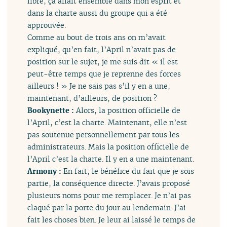
libre, ça allait ensemble dans mon esprit et
dans la charte aussi du groupe qui a été
approuvée.
Comme au bout de trois ans on m’avait
expliqué, qu’en fait, l’April n’avait pas de
position sur le sujet, je me suis dit « il est
peut-être temps que je reprenne des forces
ailleurs ! » Je ne sais pas s’il y en a une,
maintenant, d’ailleurs, de position ?
Bookynette :
Alors, la position officielle de
l’April, c’est la charte. Maintenant, elle n’est
pas soutenue personnellement par tous les
administrateurs. Mais la position officielle de
l’April c’est la charte. Il y en a une maintenant.
Armony :
En fait, le bénéfice du fait que je sois
partie, la conséquence directe. J’avais proposé
plusieurs noms pour me remplacer. Je n’ai pas
claqué par la porte du jour au lendemain. J’ai
fait les choses bien. Je leur ai laissé le temps de