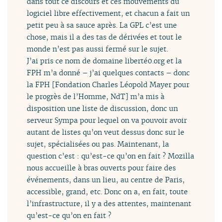
dans tout ce discours et ces mouvements du
logiciel libre effectivement, et chacun a fait un
petit peu à sa sauce après. La GPL c’est une
chose, mais il a des tas de dérivées et tout le
monde n’est pas aussi fermé sur le sujet.
J’ai pris ce nom de domaine liberté0.org et la
FPH m’a donné – j’ai quelques contacts – donc
la FPH [Fondation Charles Léopold Mayer pour
le progrès de l’Homme, NdT] m’a mis à
disposition une liste de discussion, donc un
serveur Sympa pour lequel on va pouvoir avoir
autant de listes qu’on veut dessus donc sur le
sujet, spécialisées ou pas. Maintenant, la
question c’est : qu’est-ce qu’on en fait ? Mozilla
nous accueille à bras ouverts pour faire des
événements, dans un lieu, au centre de Paris,
accessible, grand, etc. Donc on a, en fait, toute
l’infrastructure, il y a des attentes, maintenant
qu’est-ce qu’on en fait ?