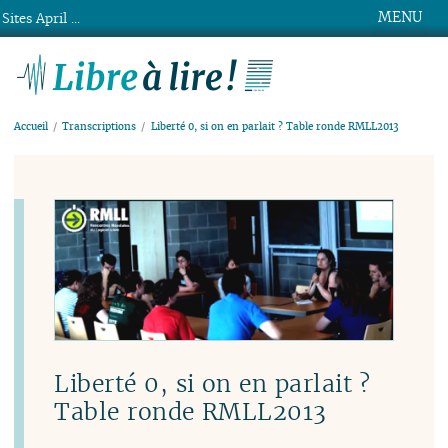
MENU
Sites April ...
Libre à lire !
Accueil
Transcriptions
Liberté 0, si on en parlait ? Table ronde RMLL2013
Liberté 0, si on en parlait ?
Table ronde RMLL2013