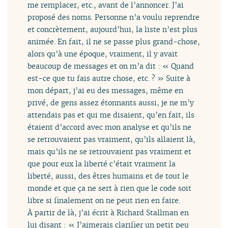
me remplacer, etc., avant de l’annoncer. J’ai
proposé des noms. Personne n’a voulu reprendre
et concrètement, aujourd’hui, la liste n’est plus
animée. En fait, il ne se passe plus grand-chose,
alors qu’à une époque, vraiment, il y avait
beaucoup de messages et on m’a dit : « Quand
est-ce que tu fais autre chose, etc. ? » Suite à
mon départ, j’ai eu des messages, même en
privé, de gens assez étonnants aussi, je ne m’y
attendais pas et qui me disaient, qu’en fait, ils
étaient d’accord avec mon analyse et qu’ils ne
se retrouvaient pas vraiment, qu’ils allaient là,
mais qu’ils ne se retrouvaient pas vraiment et
que pour eux la liberté c’était vraiment la
liberté, aussi, des êtres humains et de tout le
monde et que ça ne sert à rien que le code soit
libre si finalement on ne peut rien en faire.
À partir de là, j’ai écrit à Richard Stallman en
lui disant : « J’aimerais clarifier un petit peu