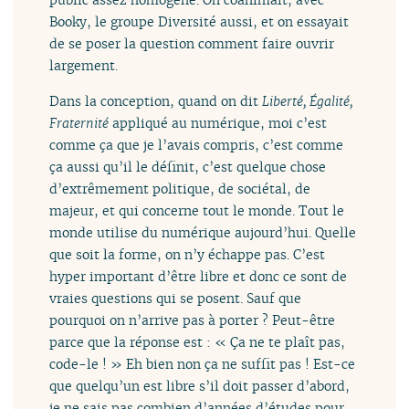
Booky, le groupe Diversité aussi, et on essayait
de se poser la question comment faire ouvrir
largement.
Dans la conception, quand on dit
Liberté, Égalité,
Fraternité
appliqué au numérique, moi c’est
comme ça que je l’avais compris, c’est comme
ça aussi qu’il le définit, c’est quelque chose
d’extrêmement politique, de sociétal, de
majeur, et qui concerne tout le monde. Tout le
monde utilise du numérique aujourd’hui. Quelle
que soit la forme, on n’y échappe pas. C’est
hyper important d’être libre et donc ce sont de
vraies questions qui se posent. Sauf que
pourquoi on n’arrive pas à porter ? Peut-être
parce que la réponse est : « Ça ne te plaît pas,
code-le ! » Eh bien non ça ne suffit pas ! Est-ce
que quelqu’un est libre s’il doit passer d’abord,
je ne sais pas combien d’années d’études pour