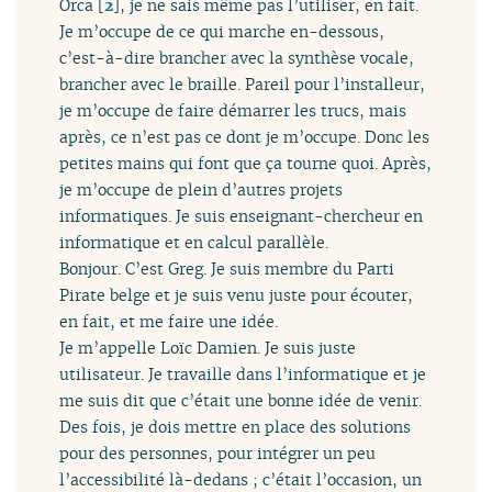
Orca
[
2
]
, je ne sais même pas l’utiliser, en fait.
Je m’occupe de ce qui marche en-dessous,
c’est-à-dire brancher avec la synthèse vocale,
brancher avec le braille. Pareil pour l’installeur,
je m’occupe de faire démarrer les trucs, mais
après, ce n’est pas ce dont je m’occupe. Donc les
petites mains qui font que ça tourne quoi. Après,
je m’occupe de plein d’autres projets
informatiques. Je suis enseignant-chercheur en
informatique et en calcul parallèle.
Bonjour. C’est Greg. Je suis membre du Parti
Pirate belge et je suis venu juste pour écouter,
en fait, et me faire une idée.
Je m’appelle Loïc Damien. Je suis juste
utilisateur. Je travaille dans l’informatique et je
me suis dit que c’était une bonne idée de venir.
Des fois, je dois mettre en place des solutions
pour des personnes, pour intégrer un peu
l’accessibilité là-dedans ; c’était l’occasion, un