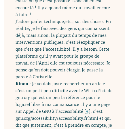
existe ou que c’est possible. Donc on en est
encore là ! Il y a quand même du travail encore
à faire !
J’adore parler technique,etc., sur des choses. En
réalité, je le fais avec des gens qui connaissent
déjà, mais sinon, la plupart du temps de mes
interventions publiques, c’est réexpliquer ce
que c’est que l’accessibilité. Il y a besoin. Cette
plateforme qu’il y avait pour le groupe de
travail de l’April elle est toujours nécessaire. Je
pense qu’on doit pouvoir élargir. Je passe la
parole à Christelle.
Kinou :
Je voulais juste rechercher un article,
c’est un petit peu difficile avec le Wi-fi d’ici, de
gnu.org qui est un peu la référence pour le
logiciel libre à ma connaissance. Il y a une page
sur Appel de GNU à l’accessibilité
[
5
]
, c’est
gnu.org/accessibility/accessibility.fr.html et qui
dit que justement, c’est à prendre en compte, je