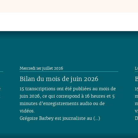
Mercredi 1er juillet 2026
L
Bilan du mois de juin 2026
B
e
15 transcriptions ont été publiées au mois de
1
t
juin 2026, ce qui correspond à 16 heures et 5
m
minutes d’enregistrements audio ou de
m
vidéos.
v
Grégoire Barbey est journaliste au (…)
D