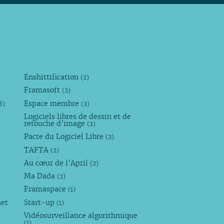
Enshittification
(2)
Framasoft
(2)
Espace membre
8)
(2)
Logiciels libres de dessin et de
retouche d’image
(2)
Pacte du Logiciel Libre
(2)
TAFTA
(2)
Au cœur de l’April
(2)
Ma Dada
(2)
Framaspace
(1)
net
Start-up
(1)
Vidéosurveillance algorithmique
(1)