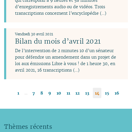
qui correspond à 9 heures et 58 minutes
d’enregistrements audio ou de vidéos. Trois
transcriptions concernent l’encyclopédie (…)
Vendredi 30 avril 2021
Bilan du mois d’avril 2021
De l’intervention de 2 minutes 10 d’un sénateur
pour défendre un amendement dans un projet de
loi aux émissions Libre à vous ! de 1 heure 30, en
avril 2021, 16 transcriptions (…)
…
1
7
8
9
10
11
12
13
14
15
16
Thèmes récents