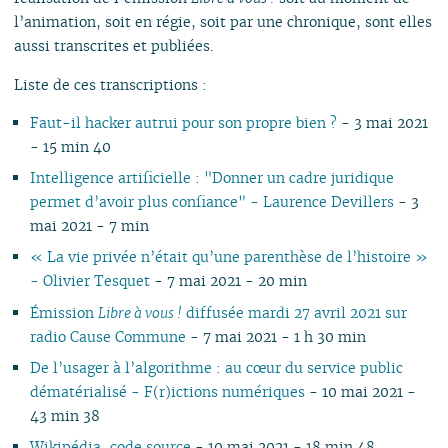
l’animation, soit en régie, soit par une chronique, sont elles
aussi transcrites et publiées.
Liste de ces transcriptions :
Faut-il hacker autrui pour son propre bien ?
- 3 mai 2021
- 15 min 40
Intelligence artificielle : "Donner un cadre juridique
permet d’avoir plus confiance" - Laurence Devillers
- 3
mai 2021 - 7 min
« La vie privée n’était qu’une parenthèse de l’histoire »
- Olivier Tesquet‎‎
- 7 mai 2021 - 20 min
Émission
Libre à vous !
diffusée mardi 27 avril 2021 sur
radio Cause Commune
- 7 mai 2021 - 1 h 30 min
De l’usager à l’algorithme : au cœur du service public
dématérialisé - F(r)ictions numériques
- 10 mai 2021 -
43 min 38
Wikipédia, code source
- 10 mai 2021 - 18 min 48