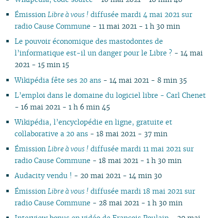
Émission
Libre à vous !
diffusée mardi 4 mai 2021 sur
radio Cause Commune
- 11 mai 2021 - 1 h 30 min
Le pouvoir économique des mastodontes de
l’informatique est-il un danger pour le Libre ?
- 14 mai
2021 - 15 min 15
Wikipédia fête ses 20 ans
- 14 mai 2021 - 8 min 35
L’emploi dans le domaine du logiciel libre - Carl Chenet
- 16 mai 2021 - 1 h 6 min 45
Wikipédia, l’encyclopédie en ligne, gratuite et
collaborative a 20 ans
- 18 mai 2021 - 37 min
Émission
Libre à vous !
diffusée mardi 11 mai 2021 sur
radio Cause Commune
- 18 mai 2021 - 1 h 30 min
Audacity vendu !
- 20 mai 2021 - 14 min 30
Émission
Libre à vous !
diffusée mardi 18 mai 2021 sur
radio Cause Commune
- 28 mai 2021 - 1 h 30 min
Interview bonus en vidéo de François Poulain
- 29 mai