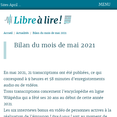
MENU
Sites April ...
Libre à lire !
Accueil
Actualités
Bilan du mois de mai 2021
Bilan du mois de mai 2021
Publié le mardi 1er juin 2021
En mai 2021, 21 transcriptions ont été publiées, ce qui
correspond à 9 heures et 58 minutes d’enregistrements
audio ou de vidéos.
Trois transcriptions concernent l’encyclopédie en ligne
Wikpédia qui a fêté ses 20 ans au début de cette année
2021.
Les six interviews bonus en vidéo de personnes actives à la
réalisation de l’émission
Libre à vous !
soit au moment de