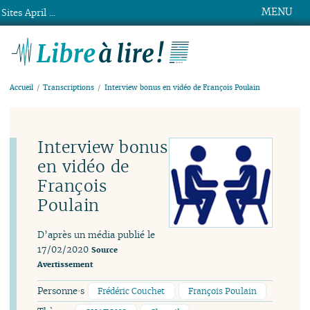
MENU
Sites April ...
Libre à lire !
Accueil
Transcriptions
Interview bonus en vidéo de François Poulain
Interview bonus
en vidéo de
François
Poulain
D’après un média publié le
17/02/2020
Source
Avertissement
Personne·s
Frédéric Couchet
François Poulain