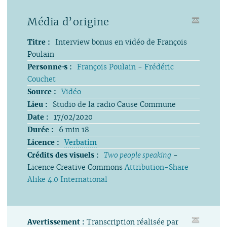
Média d’origine
Titre :
Interview bonus en vidéo de François
Poulain
Personne⋅s :
François Poulain
-
Frédéric
Couchet
Source :
Vidéo
Lieu :
Studio de la radio Cause Commune
Date :
17/02/2020
Durée :
6 min 18
Licence :
Verbatim
Crédits des visuels :
Two people speaking
-
Licence Creative Commons
Attribution-Share
Alike 4.0 International
Avertissement :
Transcription réalisée par