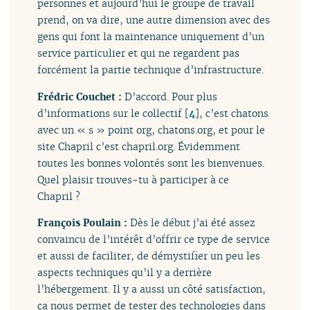
personnes et aujourd’hui le groupe de travail
prend, on va dire, une autre dimension avec des
gens qui font la maintenance uniquement d’un
service particulier et qui ne regardent pas
forcément la partie technique d’infrastructure.
Frédric Couchet :
D’accord. Pour plus
d’informations sur le collectif
[
4
]
, c’est chatons
avec un « s » point org, chatons.org, et pour le
site Chapril c’est chapril.org. Évidemment
toutes les bonnes volontés sont les bienvenues.
Quel plaisir trouves-tu à participer à ce
Chapril ?
François Poulain :
Dès le début j’ai été assez
convaincu de l’intérêt d’offrir ce type de service
et aussi de faciliter, de démystifier un peu les
aspects techniques qu’il y a derrière
l’hébergement. Il y a aussi un côté satisfaction,
ça nous permet de tester des technologies dans