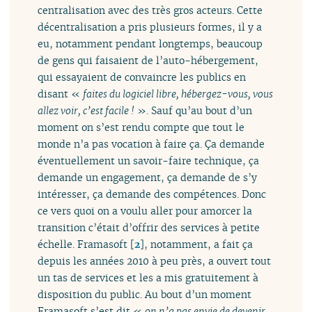
centralisation avec des très gros acteurs. Cette
décentralisation a pris plusieurs formes, il y a
eu, notamment pendant longtemps, beaucoup
de gens qui faisaient de l’auto-hébergement,
qui essayaient de convaincre les publics en
disant «
faites du logiciel libre, hébergez-vous, vous
allez voir, c’est facile !
». Sauf qu’au bout d’un
moment on s’est rendu compte que tout le
monde n’a pas vocation à faire ça. Ça demande
éventuellement un savoir-faire technique, ça
demande un engagement, ça demande de s’y
intéresser, ça demande des compétences. Donc
ce vers quoi on a voulu aller pour amorcer la
transition c’était d’offrir des services à petite
échelle. Framasoft
[
2
]
, notamment, a fait ça
depuis les années 2010 à peu près, a ouvert tout
un tas de services et les a mis gratuitement à
disposition du public. Au bout d’un moment
Framasoft s’est dit «
on n’a pas envie de devenir