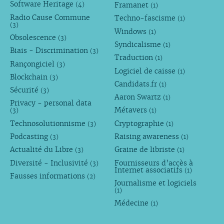
Software Heritage
Framanet
(4)
(1)
Radio Cause Commune
Techno-fascisme
(1)
(3)
Windows
(1)
Obsolescence
(3)
Syndicalisme
(1)
Biais - Discrimination
(3)
Traduction
(1)
Rançongiciel
(3)
Logiciel de caisse
(1)
Blockchain
(3)
Candidats.fr
(1)
Sécurité
(3)
Aaron Swartz
(1)
Privacy - personal data
Métavers
(3)
(1)
Technosolutionnisme
Cryptographie
(3)
(1)
Podcasting
Raising awareness
(3)
(1)
Actualité du Libre
Graine de libriste
(3)
(1)
Diversité - Inclusivité
Fournisseurs d’accès à
(3)
Internet associatifs
(1)
Fausses informations
(2)
Journalisme et logiciels
(1)
Médecine
(1)