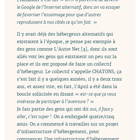
le Google de l’Internet alternatif, donc on va essayer
de favoriser l’essaimage pour que d’autres
reproduisent à nos côtés ce qu’on fait.
»
Il y avait déjà des hébergeurs alternatifs qui
existaient à l’époque, je pense par exemple à
des gens comme L’Autre Net
[
3
]
, donc ils sont
allés voir les gens qui existaient un peu sur la
place et ils ont proposé de faire un collectif
d’hébergeur. Le collectif s’appelle CHATONS, ça
s’est fait il y a quelques années, il y a deux trois
ans, et assez vite, en fait, l’April a été dans la
boucle sollicitée en disant «
est-ce que ça vous
intéresse de participer à l’aventure ?
»
Je fais partie des gens qui ont dit
oui, il faut y
aller, c’est super !
. On a embrigadé quatre/cinq
amis. On a commencé à travailler sur un projet
d’infrastructure d’hébergement, pour
commencer. Une infrastructure d’hébergement