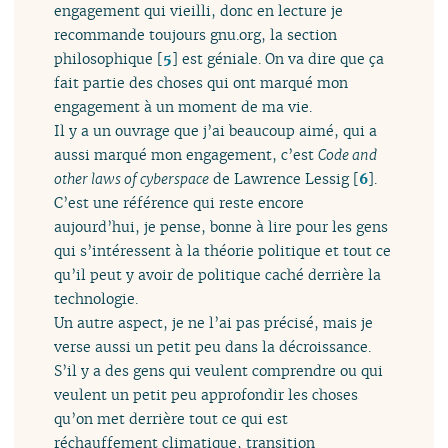
engagement qui vieilli, donc en lecture je
recommande toujours gnu.org, la section
philosophique
[
5
]
est géniale. On va dire que ça
fait partie des choses qui ont marqué mon
engagement à un moment de ma vie.
Il y a un ouvrage que j’ai beaucoup aimé, qui a
aussi marqué mon engagement, c’est
Code and
other laws of cyberspace
de Lawrence Lessig
[
6
]
.
C’est une référence qui reste encore
aujourd’hui, je pense, bonne à lire pour les gens
qui s’intéressent à la théorie politique et tout ce
qu’il peut y avoir de politique caché derrière la
technologie.
Un autre aspect, je ne l’ai pas précisé, mais je
verse aussi un petit peu dans la décroissance.
S’il y a des gens qui veulent comprendre ou qui
veulent un petit peu approfondir les choses
qu’on met derrière tout ce qui est
réchauffement climatique, transition