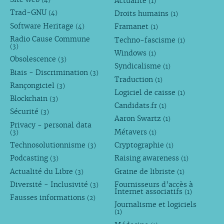
Actualité
(1)
Trad-GNU
Droits humains
(4)
(1)
Software Heritage
Framanet
(4)
(1)
Radio Cause Commune
Techno-fascisme
(1)
(3)
Windows
(1)
Obsolescence
(3)
Syndicalisme
(1)
Biais - Discrimination
(3)
Traduction
(1)
Rançongiciel
(3)
Logiciel de caisse
(1)
Blockchain
(3)
Candidats.fr
(1)
Sécurité
(3)
Aaron Swartz
(1)
Privacy - personal data
Métavers
(3)
(1)
Technosolutionnisme
Cryptographie
(3)
(1)
Podcasting
Raising awareness
(3)
(1)
Actualité du Libre
Graine de libriste
(3)
(1)
Diversité - Inclusivité
Fournisseurs d’accès à
(3)
Internet associatifs
(1)
Fausses informations
(2)
Journalisme et logiciels
(1)