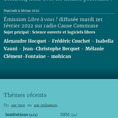
Mercredi 9 février 2022
Émission
Libre à vous !
diffusée mardi 1er
février 2022 sur radio Cause Commune
Sujet pricipal : Science ouverte et logiciels libres
Alexandre Hocquet
-
Frédéric Couchet
-
Isabella
Vanni
-
Jean-Christophe Becquet
-
Mélanie
Clément-Fontaine
-
mohican
Lire
Thèmes récents
Tri
par titre
ou
par utilisation
Institutions
DRM
(423)
(34)