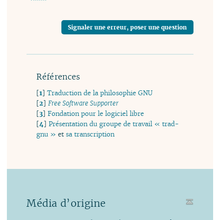
Signaler une erreur, poser une question
Références
[
1
]
Traduction de la philosophie GNU
[
2
]
Free Software Supporter
[
3
]
Fondation pour le logiciel libre
[
4
]
Présentation du groupe de travail « trad-
gnu »
et
sa transcription
Média d’origine