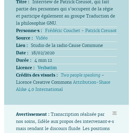
Titre :
Interview de Patrick Creusot, qui fait
partie des personnes qui s’occupent de la régie
et participe également au groupe Traduction de
la philosophie GNU.
Personne⋅s :
Frédéric Couchet
-
Patrick Creusot
Source :
Vidéo
Lieu :
Studio de la radio Cause Commune
Date :
18/02/2020
Durée :
4 min 12
Licence :
Verbatim
Crédits des visuels :
Two people speaking
-
Licence Creative Commons
Attribution-Share
Alike 4.0 International
Avertissement :
Transcription réalisée par
nos soins, fidèle aux propos des intervenant⋅e⋅s
mais rendant le discours fluide. Les positions