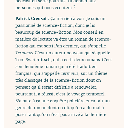
podcast ou série pourrais-tu donner aux
personnes qui nous écoutent ?
Patrick Creusot :
Ça n’a rien à voir. Je suis un
passionné de science-fiction, donc je lis
beaucoup de science-fiction. Mon conseil en
matière de lecture va être un roman de science-
fiction qui est sorti l’an dernier, qui s’appelle
Terminus
. C’est un auteur nouveau qui s’appelle
Tom Sweterlitsch, qui a écrit deux romans. C’est
son deuxième roman qui a été traduit en
français, qui s’appelle
Terminus
, sur un thème
très classique de la science-fiction dont on
pensait qu’il serait difficile à renouveler,
pourtant il a réussi, c’est le voyage temporel.
S’ajoute à ça une enquête policière et ça fait un
genre de roman dont on dit qu’on a du mal à
poser tant qu’on n’est pas arrivé à la dernière
page.