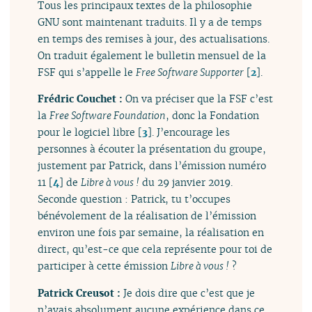
Tous les principaux textes de la philosophie
GNU sont maintenant traduits. Il y a de temps
en temps des remises à jour, des actualisations.
On traduit également le bulletin mensuel de la
FSF qui s’appelle le
Free Software Supporter
[
2
]
.
Frédric Couchet :
On va préciser que la FSF c’est
la
Free Software Foundation
, donc la Fondation
pour le logiciel libre
[
3
]
. J’encourage les
personnes à écouter la présentation du groupe,
justement par Patrick, dans l’émission numéro
11
[
4
]
de
Libre à vous !
du 29 janvier 2019.
Seconde question : Patrick, tu t’occupes
bénévolement de la réalisation de l’émission
environ une fois par semaine, la réalisation en
direct, qu’est-ce que cela représente pour toi de
participer à cette émission
Libre à vous !
?
Patrick Creusot :
Je dois dire que c’est que je
n’avais absolument aucune expérience dans ce