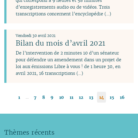
qui correspond à 9 heures et 58 minutes
d’enregistrements audio ou de vidéos. Trois
transcriptions concernent l’encyclopédie (…)
Vendredi 30 avril 2021
Bilan du mois d’avril 2021
De l’intervention de 2 minutes 10 d’un sénateur
pour défendre un amendement dans un projet de
loi aux émissions Libre à vous ! de 1 heure 30, en
avril 2021, 16 transcriptions (…)
…
1
7
8
9
10
11
12
13
14
15
16
Thèmes récents