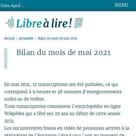
MENU
Sites April ...
Libre à lire !
Accueil
Actualités
Bilan du mois de mai 2021
Bilan du mois de mai 2021
Publié le mardi 1er juin 2021
En mai 2021, 21 transcriptions ont été publiées, ce qui
correspond à 9 heures et 58 minutes d’enregistrements
audio ou de vidéos.
Trois transcriptions concernent l’encyclopédie en ligne
Wikpédia qui a fêté ses 20 ans au début de cette année
2021.
Les six interviews bonus en vidéo de personnes actives à la
réalisation de l’émission
Libre à vous !
soit au moment de