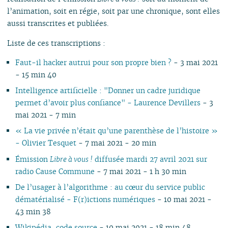
l’animation, soit en régie, soit par une chronique, sont elles
aussi transcrites et publiées.
Liste de ces transcriptions :
Faut-il hacker autrui pour son propre bien ?
- 3 mai 2021
- 15 min 40
Intelligence artificielle : "Donner un cadre juridique
permet d’avoir plus confiance" - Laurence Devillers
- 3
mai 2021 - 7 min
« La vie privée n’était qu’une parenthèse de l’histoire »
- Olivier Tesquet‎‎
- 7 mai 2021 - 20 min
Émission
Libre à vous !
diffusée mardi 27 avril 2021 sur
radio Cause Commune
- 7 mai 2021 - 1 h 30 min
De l’usager à l’algorithme : au cœur du service public
dématérialisé - F(r)ictions numériques
- 10 mai 2021 -
43 min 38
Wikipédia, code source
- 10 mai 2021 - 18 min 48