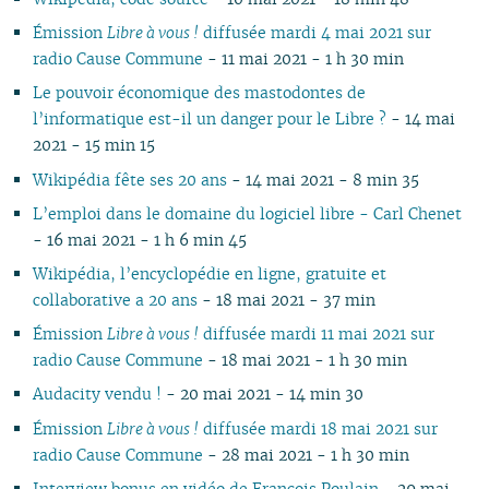
Émission
Libre à vous !
diffusée mardi 4 mai 2021 sur
radio Cause Commune
- 11 mai 2021 - 1 h 30 min
Le pouvoir économique des mastodontes de
l’informatique est-il un danger pour le Libre ?
- 14 mai
2021 - 15 min 15
Wikipédia fête ses 20 ans
- 14 mai 2021 - 8 min 35
L’emploi dans le domaine du logiciel libre - Carl Chenet
- 16 mai 2021 - 1 h 6 min 45
Wikipédia, l’encyclopédie en ligne, gratuite et
collaborative a 20 ans
- 18 mai 2021 - 37 min
Émission
Libre à vous !
diffusée mardi 11 mai 2021 sur
radio Cause Commune
- 18 mai 2021 - 1 h 30 min
Audacity vendu !
- 20 mai 2021 - 14 min 30
Émission
Libre à vous !
diffusée mardi 18 mai 2021 sur
radio Cause Commune
- 28 mai 2021 - 1 h 30 min
Interview bonus en vidéo de François Poulain
- 29 mai