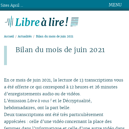
MENU
Sites April ...
Libre à lire !
Accueil
Actualités
Bilan du mois de juin 2021
Bilan du mois de juin 2021
Publié le jeudi 1er juillet 2021
En ce mois de juin 2021, la lecture de 13 transcriptions vous
a été offerte ce qui correspond à 12 heures et 26 minutes
d’enregistrements audio ou de vidéos.
L’émission
Libre à vous !
et le Décryptualité,
hebdomadaires, ont la part belle.
Deux transcriptions ont été très particulièrement
appréciées : celle d’une vidéo concernant la place des
femmes dans l’informatique et celle d’une autre vidéo dans