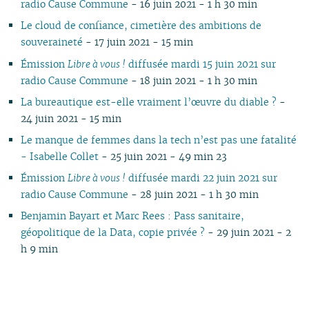
radio Cause Commune
- 16 juin 2021 - 1 h 30 min
Le cloud de confiance, cimetière des ambitions de
souveraineté
- 17 juin 2021 - 15 min
Émission
Libre à vous !
diffusée mardi 15 juin 2021 sur
radio Cause Commune
- 18 juin 2021 - 1 h 30 min
La bureautique est-elle vraiment l’œuvre du diable ?
-
24 juin 2021 - 15 min
Le manque de femmes dans la tech n’est pas une fatalité
- Isabelle Collet
- 25 juin 2021 - 49 min 23
Émission
Libre à vous !
diffusée mardi 22 juin 2021 sur
radio Cause Commune
- 28 juin 2021 - 1 h 30 min
Benjamin Bayart et Marc Rees : Pass sanitaire,
géopolitique de la Data, copie privée ?
- 29 juin 2021 - 2
h 9 min