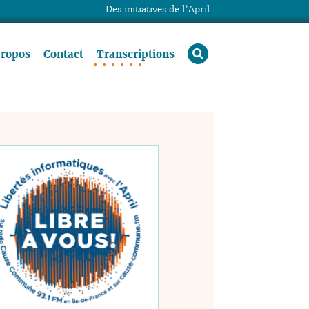
Des initiatives de l’April
rechercher
propos
Contact
Transcriptions