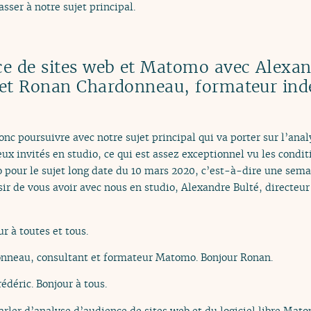
sser à notre sujet principal.
e de sites web et Matomo avec Alexand
 et Ronan Chardonneau, formateur ind
onc poursuivre avec notre sujet principal qui va porter sur l’anal
ux invités en studio, ce qui est assez exceptionnel vu les condit
 pour le sujet long date du 10 mars 2020, c’est-à-dire une sema
ir de vous avoir avec nous en studio, Alexandre Bulté, directeur
r à toutes et tous.
nneau, consultant et formateur Matomo. Bonjour Ronan.
édéric. Bonjour à tous.
arler d’analyse d’audience de sites web et du logiciel libre Mato