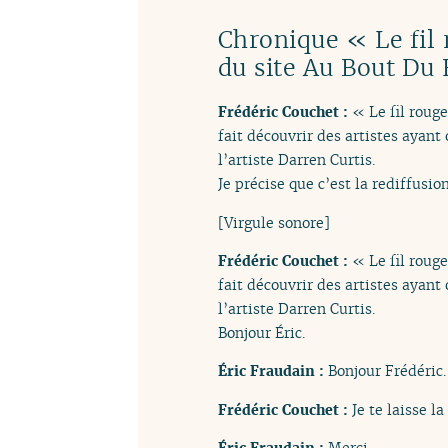
Chronique « Le fil 
du site Au Bout Du F
Frédéric Couchet :
« Le fil roug
fait découvrir des artistes ayant
l’artiste Darren Curtis.
Je précise que c’est la rediffusi
[Virgule sonore]
Frédéric Couchet :
« Le fil roug
fait découvrir des artistes ayant
l’artiste Darren Curtis.
Bonjour Éric.
Éric Fraudain :
Bonjour Frédéric.
Frédéric Couchet :
Je te laisse la
Éric Fraudain :
Merci.