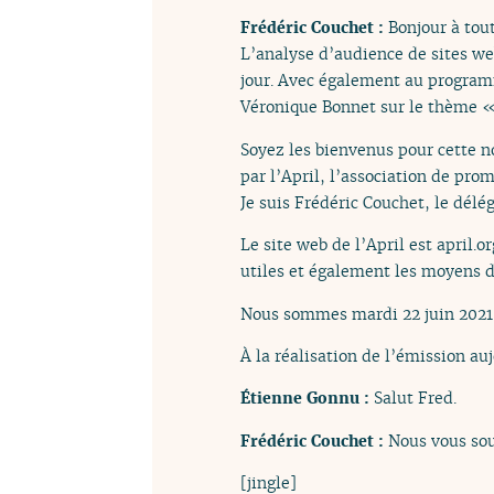
Frédéric Couchet :
Bonjour à tout
L’analyse d’audience de sites web
jour. Avec également au programm
Véronique Bonnet sur le thème «
Soyez les bienvenus pour cette n
par l’April, l’association de prom
Je suis Frédéric Couchet, le délég
Le site web de l’April est april.
utiles et également les moyens d
Nous sommes mardi 22 juin 2021, 
À la réalisation de l’émission a
Étienne Gonnu :
Salut Fred.
Frédéric Couchet :
Nous vous sou
[jingle]