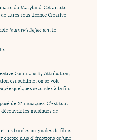
inaire du Maryland. Cet artiste
e titres sous licence Creative
mble
Journey’s Reflection
, le
is.
Creative Commons By Attribution,
ion est sublime, on se voit
upée quelques secondes à la fin,
osé de 22 musiques. C’est tout
r découvrir les musiques de
t les bandes originales de films
mer encore plus d’émotions qu’une