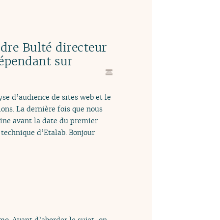
re Bulté directeur
épendant sur
yse d’audience de sites web et le
ions. La dernière fois que nous
ine avant la date du premier
 technique d’Etalab. Bonjour
mo. Avant d’aborder le sujet, on