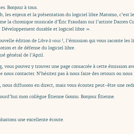
es. Bonjour à tous.
, les enjeux et la présentation du logiciel libre Matomo, c’est le
e la chronique musicale d’Éric Fraudain sur l’artiste Darren Cur
 Développement durable et logiciel libre ».
ouvelle édition de
Libre à vous !
, l’émission qui vous raconte les 
otion et de défense du logiciel libre.
ué général de l’April.
org, vous pouvez y trouver une page consacrée à cette émission ave
e nous contacter. N’hésitez pas à nous faire des retours ou nous 
nous diffusons en direct, mais vous écoutez peut-être une redi
ujourd’hui mon collègue Étienne Gonnu. Bonjour Étienne.
haitons une excellente écoute.