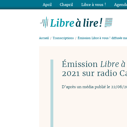
April
Chapril
Libre à vous !
Agenda
Lib
Accueil
Transcriptions
Émission Libre à vous ! diffusée ma
Émission
Libre à
2021 sur radio
D’après un média publié le 22/06/2