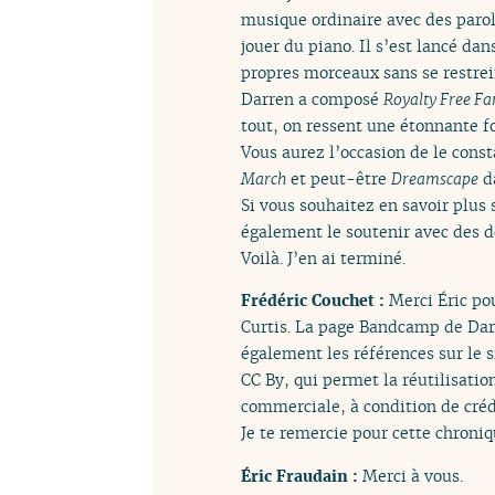
musique ordinaire avec des parole
jouer du piano. Il s’est lancé d
propres morceaux sans se restrei
Darren a composé
Royalty Free Fa
tout, on ressent une étonnante 
Vous aurez l’occasion de le cons
March
et peut-être
Dreamscape
da
Si vous souhaitez en savoir plus
également le soutenir avec des 
Voilà. J’en ai terminé.
Frédéric Couchet :
Merci Éric po
Curtis. La page Bandcamp de Darr
également les références sur le s
CC By, qui permet la réutilisatio
commerciale, à condition de crédi
Je te remercie pour cette chroni
Éric Fraudain :
Merci à vous.