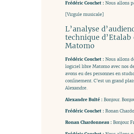
Frédéric Couchet :
Nous allons pa
[Virgule musicale]
L’analyse d’audienc
technique d’Etalab
Matomo
Frédéric Couchet :
Nous allons d
logiciel libre Matomo avec nos de
avons eu des personnes en studio
confinement. C’est un grand plais
Alexandre.
Alexandre Bulté :
Bonjour. Bonjou
Frédéric Couchet :
Ronan Chardo
Ronan Chardonneau :
Bonjour Fr
Frédéric Couchet :
Nous allons p