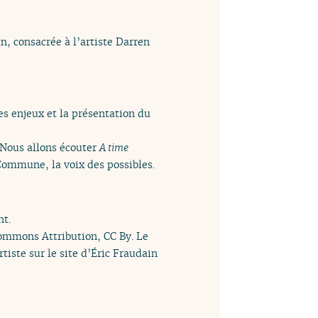
n, consacrée à l’artiste Darren
es enjeux et la présentation du
 Nous allons écouter
A time
Commune, la voix des possibles.
nt.
Commons Attribution, CC By. Le
tiste sur le site d’Éric Fraudain