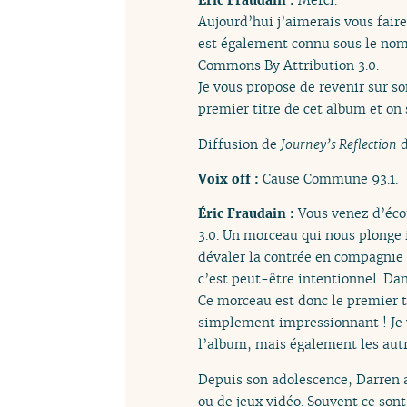
Aujourd’hui j’aimerais vous faire
est également connu sous le nom 
Commons By Attribution 3.0.
Je vous propose de revenir sur 
premier titre de cet album et on 
Diffusion de
Journey’s Reflection
d
Voix off :
Cause Commune 93.1.
Éric Fraudain :
Vous venez d’éc
3.0. Un morceau qui nous plonge 
dévaler la contrée en compagnie 
c’est peut-être intentionnel. Dan
Ce morceau est donc le premier t
simplement impressionnant ! Je v
l’album, mais également les autr
Depuis son adolescence, Darren a
ou de jeux vidéo. Souvent ce son