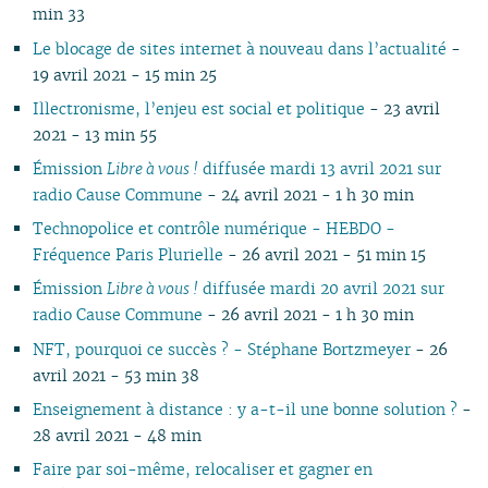
min 33
Le blocage de sites internet à nouveau dans l’actualité
-
19 avril 2021 - 15 min 25
Illectronisme, l’enjeu est social et politique
- 23 avril
2021 - 13 min 55
Émission
Libre à vous !
diffusée mardi 13 avril 2021 sur
radio Cause Commune
- 24 avril 2021 - 1 h 30 min
Technopolice et contrôle numérique - HEBDO -
Fréquence Paris Plurielle
- 26 avril 2021 - 51 min 15
Émission
Libre à vous !
diffusée mardi 20 avril 2021 sur
radio Cause Commune
- 26 avril 2021 - 1 h 30 min
NFT, pourquoi ce succès ? - Stéphane Bortzmeyer
- 26
avril 2021 - 53 min 38
Enseignement à distance : y a-t-il une bonne solution ?
-
28 avril 2021 - 48 min
Faire par soi-même, relocaliser et gagner en