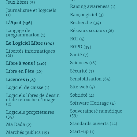
Jeux libres
(5)
Raising awareness
(1)
Journalisme et logiciels
Rançongiciel
(1)
(3)
L’April
Recherche
(136)
(34)
Langage de
Réseaux sociaux
(56)
programmation
(1)
RGI
(5)
Le Logiciel Libre
(194)
RGPD
(39)
Libertés informatiques
Santé
(7)
(21)
Sciences
Libre à vous !
(18)
(210)
Sécurité
Libre en Fête
(3)
(10)
Sensibilisation
Licences
(65)
(154)
Site web
Logiciel de caisse
(4)
(1)
Sobriété
Logiciels libres de dessin
(4)
et de retouche d’image
Software Heritage
(4)
(2)
Souveraineté numérique
Logiciels propriétaires
(59)
(34)
Standards ouverts
(22)
Ma Dada
(2)
Start-up
(1)
Marchés publics
(19)