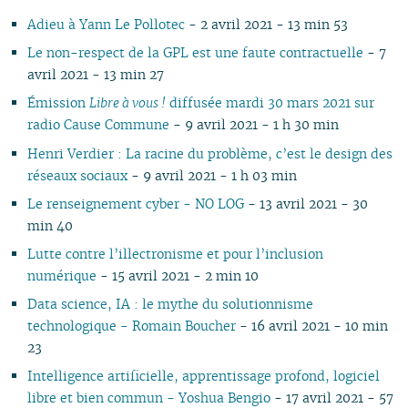
Adieu à Yann Le Pollotec
- 2 avril 2021 - 13 min 53
Le non-respect de la GPL est une faute contractuelle
- 7
avril 2021 - 13 min 27
Émission
Libre à vous !
diffusée mardi 30 mars 2021 sur
radio Cause Commune
- 9 avril 2021 - 1 h 30 min
Henri Verdier : La racine du problème, c’est le design des
réseaux sociaux
- 9 avril 2021 - 1 h 03 min
Le renseignement cyber - NO LOG
- 13 avril 2021 - 30
min 40
Lutte contre l’illectronisme et pour l’inclusion
numérique
- 15 avril 2021 - 2 min 10
Data science, IA : le mythe du solutionnisme
technologique - Romain Boucher
- 16 avril 2021 - 10 min
23
Intelligence artificielle, apprentissage profond, logiciel
libre et bien commun - Yoshua Bengio
- 17 avril 2021 - 57