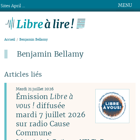
MENU
Sites April ...
Libre à lire !
Accueil
Benjamin Bellamy
Benjamin Bellamy
Articles liés
Mardi 21 juillet 2026
Émission
Libre à
vous !
diffusée
mardi 7 juillet 2026
sur radio Cause
Commune