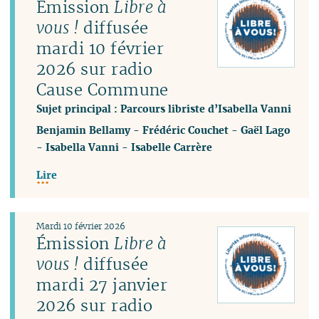
Émission
Libre à
vous !
diffusée
mardi 10 février
2026 sur radio
Cause Commune
Sujet principal : Parcours libriste d’Isabella Vanni
Benjamin Bellamy
-
Frédéric Couchet
-
Gaël Lago
-
Isabella Vanni
-
Isabelle Carrère
Lire
Mardi 10 février 2026
Émission
Libre à
vous !
diffusée
mardi 27 janvier
2026 sur radio