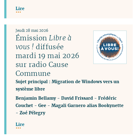
Lire
Jeudi 28 mai 2026
Émission
Libre à
vous !
diffusée
mardi 19 mai 2026
sur radio Cause
Commune
Sujet principal : Migration de Windows vers un
système libre
Benjamin Bellamy
-
David Frissard
-
Frédéric
Couchet
-
Gee
-
Magali Garnero alias Bookynette
-
Zoé Pélegry
Lire