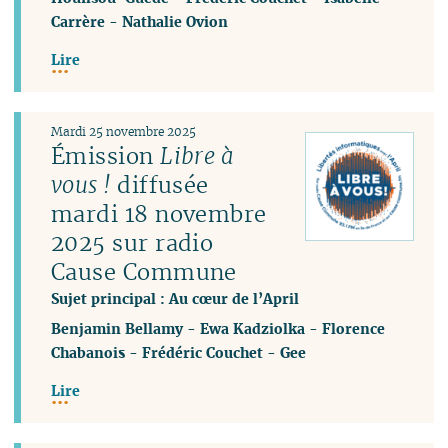
Carrère
-
Nathalie Ovion
Lire
Mardi 25 novembre 2025
Émission
Libre à
vous !
diffusée
mardi 18 novembre
2025 sur radio
Cause Commune
Sujet principal : Au cœur de l’April
Benjamin Bellamy
-
Ewa Kadziolka
-
Florence
Chabanois
-
Frédéric Couchet
-
Gee
Lire