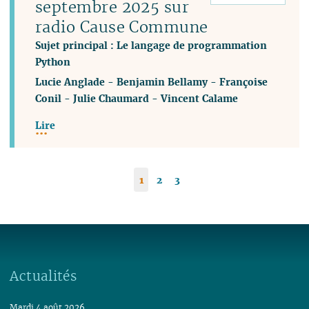
septembre 2025 sur
radio Cause Commune
Sujet principal : Le langage de programmation
Python
Lucie Anglade
-
Benjamin Bellamy
-
Françoise
Conil
-
Julie Chaumard
-
Vincent Calame
Lire
1
2
3
Actualités
Mardi 4 août 2026