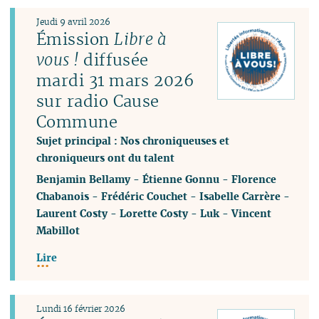
Jeudi 9 avril 2026
Émission
Libre à
vous !
diffusée
mardi 31 mars 2026
sur radio Cause
Commune
Sujet principal : Nos chroniqueuses et
chroniqueurs ont du talent
Benjamin Bellamy
-
Étienne Gonnu
-
Florence
Chabanois
-
Frédéric Couchet
-
Isabelle Carrère
-
Laurent Costy
-
Lorette Costy
-
Luk
-
Vincent
Mabillot
Lire
Lundi 16 février 2026