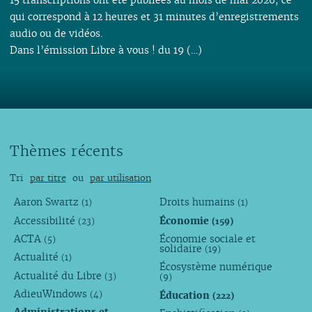
qui correspond à 12 heures et 31 minutes d’enregistrements
audio ou de vidéos.
Dans l’émission Libre à vous ! du 19 (…)
Thèmes récents
Tri
par titre
ou
par utilisation
Aaron Swartz
Droits humains
(1)
(1)
Accessibilité
Économie
(23)
(159)
ACTA
Économie sociale et
(5)
solidaire
(19)
Actualité
(1)
Écosystème numérique
Actualité du Libre
(3)
(9)
AdieuWindows
Éducation
(4)
(222)