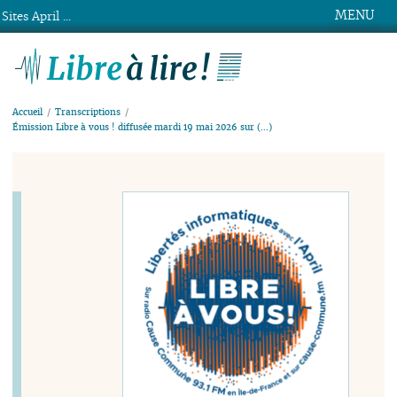
MENU
Sites April ...
Libre à lire !
Accueil
Transcriptions
Émission Libre à vous ! diffusée mardi 19 mai 2026 sur (…)