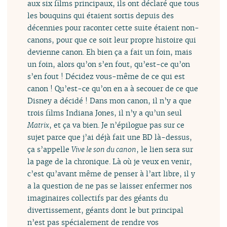
aux six films principaux, ils ont déclaré que tous
les bouquins qui étaient sortis depuis des
décennies pour raconter cette suite étaient non-
canons, pour que ce soit leur propre histoire qui
devienne canon. Eh bien ça a fait un foin, mais
un foin, alors qu’on s’en fout, qu’est-ce qu’on
s’en fout ! Décidez vous-même de ce qui est
canon ! Qu’est-ce qu’on en a à secouer de ce que
Disney a décidé ! Dans mon canon, il n’y a que
trois films Indiana Jones, il n’y a qu’un seul
Matrix
, et ça va bien. Je n’épilogue pas sur ce
sujet parce que j’ai déjà fait une BD là-dessus,
ça s’appelle
Vive le son du canon
, le lien sera sur
la page de la chronique. Là où je veux en venir,
c’est qu’avant même de penser à l’art libre, il y
a la question de ne pas se laisser enfermer nos
imaginaires collectifs par des géants du
divertissement, géants dont le but principal
n’est pas spécialement de rendre vos