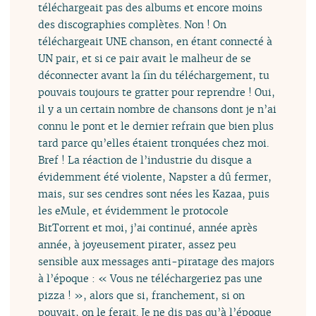
téléchargeait pas des albums et encore moins
des discographies complètes. Non ! On
téléchargeait UNE chanson, en étant connecté à
UN pair, et si ce pair avait le malheur de se
déconnecter avant la fin du téléchargement, tu
pouvais toujours te gratter pour reprendre ! Oui,
il y a un certain nombre de chansons dont je n’ai
connu le pont et le dernier refrain que bien plus
tard parce qu’elles étaient tronquées chez moi.
Bref ! La réaction de l’industrie du disque a
évidemment été violente, Napster a dû fermer,
mais, sur ses cendres sont nées les Kazaa, puis
les eMule, et évidemment le protocole
BitTorrent et moi, j’ai continué, année après
année, à joyeusement pirater, assez peu
sensible aux messages anti-piratage des majors
à l’époque : « Vous ne téléchargeriez pas une
pizza ! », alors que si, franchement, si on
pouvait, on le ferait. Je ne dis pas qu’à l’époque