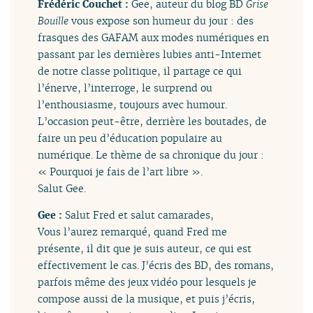
Frédéric Couchet :
Gee, auteur du blog BD
Grise
Bouille
vous expose son humeur du jour : des
frasques des GAFAM aux modes numériques en
passant par les dernières lubies anti-Internet
de notre classe politique, il partage ce qui
l’énerve, l’interroge, le surprend ou
l’enthousiasme, toujours avec humour.
L’occasion peut-être, derrière les boutades, de
faire un peu d’éducation populaire au
numérique. Le thème de sa chronique du jour :
« Pourquoi je fais de l’art libre ».
Salut Gee.
Gee :
Salut Fred et salut camarades,
Vous l’aurez remarqué, quand Fred me
présente, il dit que je suis auteur, ce qui est
effectivement le cas. J’écris des BD, des romans,
parfois même des jeux vidéo pour lesquels je
compose aussi de la musique, et puis j’écris,