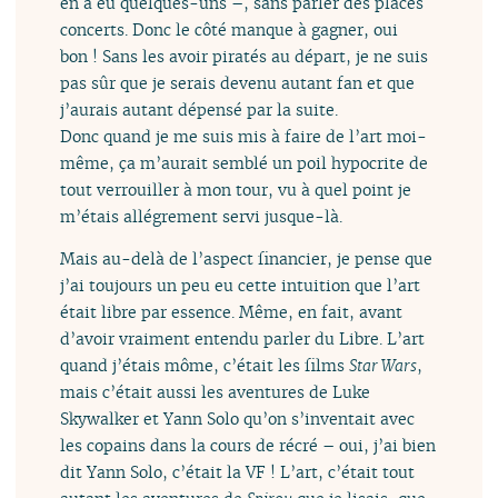
en a eu quelques-uns –, sans parler des places
concerts. Donc le côté manque à gagner, oui
bon ! Sans les avoir piratés au départ, je ne suis
pas sûr que je serais devenu autant fan et que
j’aurais autant dépensé par la suite.
Donc quand je me suis mis à faire de l’art moi-
même, ça m’aurait semblé un poil hypocrite de
tout verrouiller à mon tour, vu à quel point je
m’étais allégrement servi jusque-là.
Mais au-delà de l’aspect financier, je pense que
j’ai toujours un peu eu cette intuition que l’art
était libre par essence. Même, en fait, avant
d’avoir vraiment entendu parler du Libre. L’art
quand j’étais môme, c’était les films
Star Wars
,
mais c’était aussi les aventures de Luke
Skywalker et Yann Solo qu’on s’inventait avec
les copains dans la cours de récré – oui, j’ai bien
dit Yann Solo, c’était la VF ! L’art, c’était tout