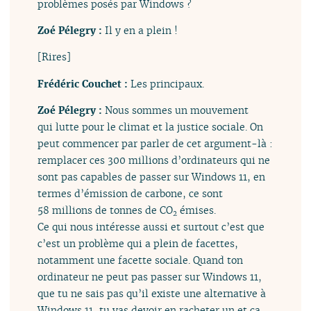
problèmes posés par Windows ?
Zoé Pélegry :
Il y en a plein !
[Rires]
Frédéric Couchet :
Les principaux.
Zoé Pélegry :
Nous sommes un mouvement
qui lutte pour le climat et la justice sociale. On
peut commencer par parler de cet argument-là :
remplacer ces 300 millions d’ordinateurs qui ne
sont pas capables de passer sur Windows 11, en
termes d’émission de carbone, ce sont
58 millions de tonnes de CO
émises.
2
Ce qui nous intéresse aussi et surtout c’est que
c’est un problème qui a plein de facettes,
notamment une facette sociale. Quand ton
ordinateur ne peut pas passer sur Windows 11,
que tu ne sais pas qu’il existe une alternative à
Windows 11, tu vas devoir en racheter un et ça