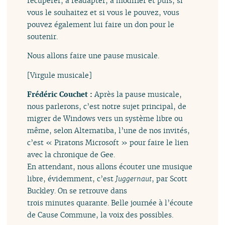
récupérer, à réadapter, à modifier et puis, si
vous le souhaitez et si vous le pouvez, vous
pouvez également lui faire un don pour le
soutenir.
Nous allons faire une pause musicale.
[Virgule musicale]
Frédéric Couchet :
Après la pause musicale,
nous parlerons, c’est notre sujet principal, de
migrer de Windows vers un système libre ou
même, selon Alternatiba, l’une de nos invités,
c’est « Piratons Microsoft » pour faire le lien
avec la chronique de Gee.
En attendant, nous allons écouter une musique
libre, évidemment, c’est
Juggernaut
, par Scott
Buckley. On se retrouve dans
trois minutes quarante. Belle journée à l’écoute
de Cause Commune, la voix des possibles.