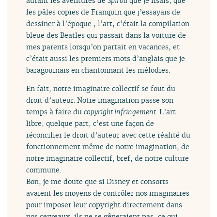
autant les aventures de
Spirou
que je lisais, que
les pâles copies de Franquin que j’essayais de
dessiner à l’époque ; l’art, c’était la compilation
bleue des Beatles qui passait dans la voiture de
mes parents lorsqu’on partait en vacances, et
c’était aussi les premiers mots d’anglais que je
baragouinais en chantonnant les mélodies.
En fait, notre imaginaire collectif se fout du
droit d’auteur. Notre imagination passe son
temps à faire du
copyright infringement
. L’art
libre, quelque part, c’est une façon de
réconcilier le droit d’auteur avec cette réalité du
fonctionnement même de notre imagination, de
notre imaginaire collectif, bref, de notre culture
commune.
Bon, je me doute que si Disney et consorts
avaient les moyens de contrôler nos imaginaires
pour imposer leur copyright directement dans
nos cerveaux, ils ne se gêneraient pas, ce qui