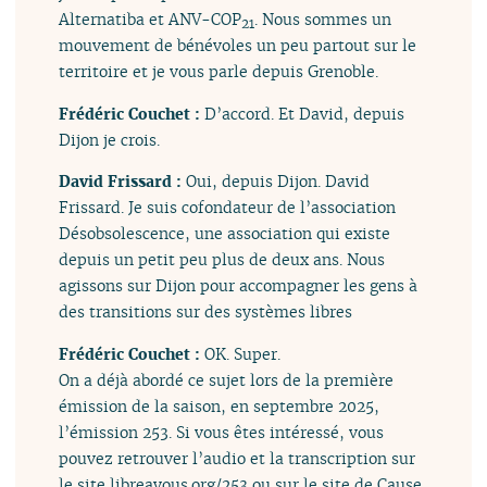
Alternatiba et ANV-COP
. Nous sommes un
21
mouvement de bénévoles un peu partout sur le
territoire et je vous parle depuis Grenoble.
Frédéric Couchet :
D’accord. Et David, depuis
Dijon je crois.
David Frissard :
Oui, depuis Dijon. David
Frissard. Je suis cofondateur de l’association
Désobsolescence, une association qui existe
depuis un petit peu plus de deux ans. Nous
agissons sur Dijon pour accompagner les gens à
des transitions sur des systèmes libres
Frédéric Couchet :
OK. Super.
On a déjà abordé ce sujet lors de la première
émission de la saison, en septembre 2025,
l’émission 253. Si vous êtes intéressé, vous
pouvez retrouver l’audio et la transcription sur
le site libreavous.org/253 ou sur le site de Cause