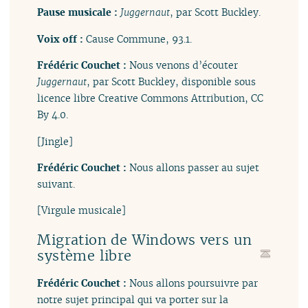
Pause musicale :
Juggernaut
, par Scott Buckley.
Voix off :
Cause Commune, 93.1.
Frédéric Couchet :
Nous venons d’écouter
Juggernaut
, par Scott Buckley, disponible sous
licence libre Creative Commons Attribution, CC
By 4.0.
[Jingle]
Frédéric Couchet :
Nous allons passer au sujet
suivant.
[Virgule musicale]
Migration de Windows vers un
système libre
Frédéric Couchet :
Nous allons poursuivre par
notre sujet principal qui va porter sur la