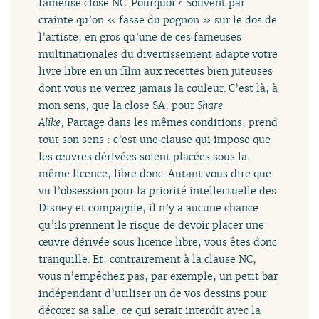
fameuse close NC. Pourquoi ? Souvent par
crainte qu’on « fasse du pognon » sur le dos de
l’artiste, en gros qu’une de ces fameuses
multinationales du divertissement adapte votre
livre libre en un film aux recettes bien juteuses
dont vous ne verrez jamais la couleur. C’est là, à
mon sens, que la close SA, pour
Share
Alike
, Partage dans les mêmes conditions, prend
tout son sens : c’est une clause qui impose que
les œuvres dérivées soient placées sous la
même licence, libre donc. Autant vous dire que
vu l’obsession pour la priorité intellectuelle des
Disney et compagnie, il n’y a aucune chance
qu’ils prennent le risque de devoir placer une
œuvre dérivée sous licence libre, vous êtes donc
tranquille. Et, contrairement à la clause NC,
vous n’empêchez pas, par exemple, un petit bar
indépendant d’utiliser un de vos dessins pour
décorer sa salle, ce qui serait interdit avec la