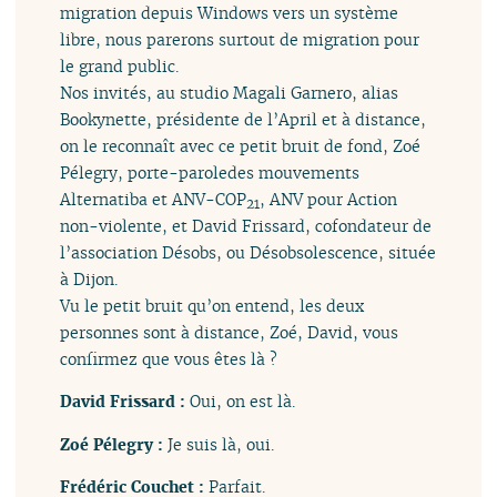
migration depuis Windows vers un système
libre, nous parerons surtout de migration pour
le grand public.
Nos invités, au studio Magali Garnero, alias
Bookynette, présidente de l’April et à distance,
on le reconnaît avec ce petit bruit de fond, Zoé
Pélegry, porte-paroledes mouvements
Alternatiba et ANV-COP
, ANV pour Action
21
non-violente, et David Frissard, cofondateur de
l’association Désobs, ou Désobsolescence, située
à Dijon.
Vu le petit bruit qu’on entend, les deux
personnes sont à distance, Zoé, David, vous
confirmez que vous êtes là ?
David Frissard :
Oui, on est là.
Zoé Pélegry :
Je suis là, oui.
Frédéric Couchet :
Parfait.