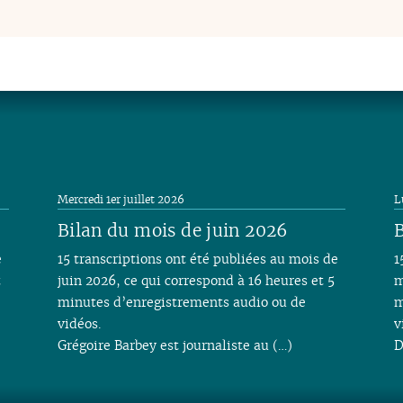
Mercredi 1er juillet 2026
L
Bilan du mois de juin 2026
B
e
15 transcriptions ont été publiées au mois de
1
t
juin 2026, ce qui correspond à 16 heures et 5
m
minutes d’enregistrements audio ou de
m
vidéos.
v
Grégoire Barbey est journaliste au (…)
D