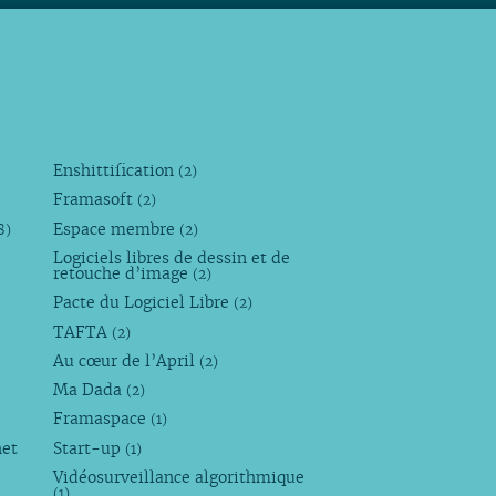
Enshittification
(2)
Framasoft
(2)
Espace membre
8)
(2)
Logiciels libres de dessin et de
retouche d’image
(2)
Pacte du Logiciel Libre
(2)
TAFTA
(2)
Au cœur de l’April
(2)
Ma Dada
(2)
Framaspace
(1)
net
Start-up
(1)
Vidéosurveillance algorithmique
(1)