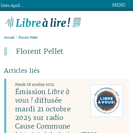
MENU
Sites April ...
Libre à lire !
Accueil
Florent Pellet
Florent Pellet
Articles liés
Mardi 28 octobre 2025
Émission
Libre à
vous !
diffusée
mardi 21 octobre
2025 sur radio
Cause Commune