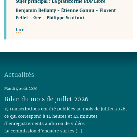
Sujet principal : La plateforme PDP Libre
Benjamin Bellamy
-
Étienne Gonnu
-
Florent
Pellet
-
Gee
-
Philippe Scoffoni
Lire
Actualités
Mardi 4 août 2026
Bilan du mois de juillet 2026
15 transcriptions ont été publiées au mois de juillet 2026,
ce qui correspond à 14 heures et 42 minutes
d’enregistrements audio ou de vidéos.
La commission d’enquête sur les (…)