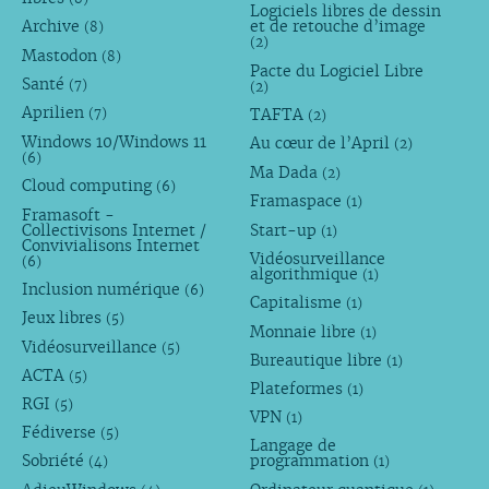
Logiciels libres de dessin
Archive
et de retouche d’image
(8)
(2)
Mastodon
(8)
Pacte du Logiciel Libre
Santé
(7)
(2)
Aprilien
TAFTA
(7)
(2)
Windows 10/Windows 11
Au cœur de l’April
(2)
(6)
Ma Dada
(2)
Cloud computing
(6)
Framaspace
(1)
Framasoft -
Collectivisons Internet /
Start-up
(1)
Convivialisons Internet
Vidéosurveillance
(6)
algorithmique
(1)
Inclusion numérique
(6)
Capitalisme
(1)
Jeux libres
(5)
Monnaie libre
(1)
Vidéosurveillance
(5)
Bureautique libre
(1)
ACTA
(5)
Plateformes
(1)
RGI
(5)
VPN
(1)
Fédiverse
(5)
Langage de
Sobriété
programmation
(4)
(1)