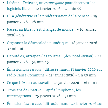
01
01
01
Libérer - Délivrer, un
escape game
pour découvrir les
logiciels libres
- 12 janvier 2026 - 25 min 55
L’IA générative et la prolétarisation de la pensée
- 15
janvier 2026 - 28 min
Passer au libre, c’est changer de monde !
- 16 janvier
2026 - 1 h
Organiser la désescalade numérique
- 18 janvier 2026 -
37 min 16
Député⋅es, attrapez-les toustes ! (
debugged version
)
- 22
janvier 2026 - 54 min 45
Émission
Libre à vous !
diffusée mardi 13 janvier 2026 sur
radio Cause Commune
- 23 janvier 2026 - 1 h 30 min
Ce que l’IA fait au travail
- 23 janvier 2026 - 36 min 10
Trois ans de ChatGPT : après l’euphorie, les
interrogations
- 25 janvier 2026 - 31 min
Émission
Libre à vous !
diffusée mardi 20 janvier 2026 sur