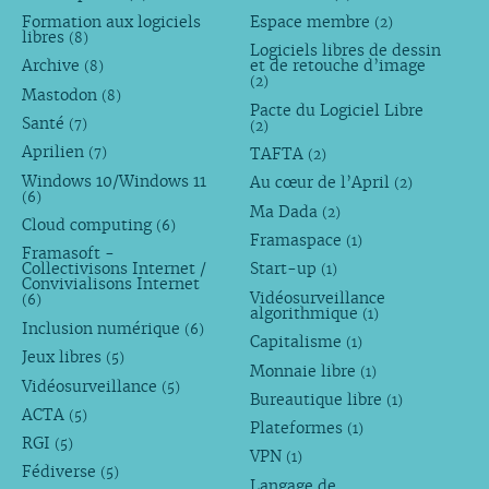
Formation aux logiciels
Espace membre
(2)
libres
(8)
Logiciels libres de dessin
Archive
et de retouche d’image
(8)
(2)
Mastodon
(8)
Pacte du Logiciel Libre
Santé
(7)
(2)
Aprilien
TAFTA
(7)
(2)
Windows 10/Windows 11
Au cœur de l’April
(2)
(6)
Ma Dada
(2)
Cloud computing
(6)
Framaspace
(1)
Framasoft -
Collectivisons Internet /
Start-up
(1)
Convivialisons Internet
Vidéosurveillance
(6)
algorithmique
(1)
Inclusion numérique
(6)
Capitalisme
(1)
Jeux libres
(5)
Monnaie libre
(1)
Vidéosurveillance
(5)
Bureautique libre
(1)
ACTA
(5)
Plateformes
(1)
RGI
(5)
VPN
(1)
Fédiverse
(5)
Langage de