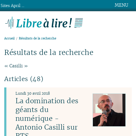
MENU
Sites April ...
Libre à lire !
Accueil
Résultats de la recherche
Résultats de la recherche
« Casilli »
Articles (48)
Lundi 30 avril 2018
La domination des
géants du
numérique -
Antonio Casilli sur
RTS