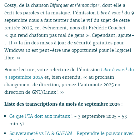
Costy, de la chanson
Bifurquer et s’émanciper
, dont elle a
écrit les paroles et la musique, l’émission
Libre à vous !
du 9
septembre nous a fait rentrer dans le vif du sujet de cette
rentrée 2025, cet évènement, nous dit Frédéric Couchet
« qui rend chafouin pas mal de gens ». Cependant, ajoute-
t-il « la fin des mises à jour de sécurité gratuites pour
Windows 10 est peut-être une opportunité pour le logiciel
libre. »
Bonne lecture, voire relecture de l’émission
Libre à vous !
du
9 septembre 2025
et, bien entendu, « au prochain
changement de direction, prenez l’autoroute 2025 en
direction de GNU/Linux ! »
Liste des transcriptions du mois de septembre 2025
:
Ce que l’IA doit aux métaux !
- 3 septembre 2025 - 53
min 41
Souveraineté vs IA & GAFAM : Reprendre le pouvoir avec