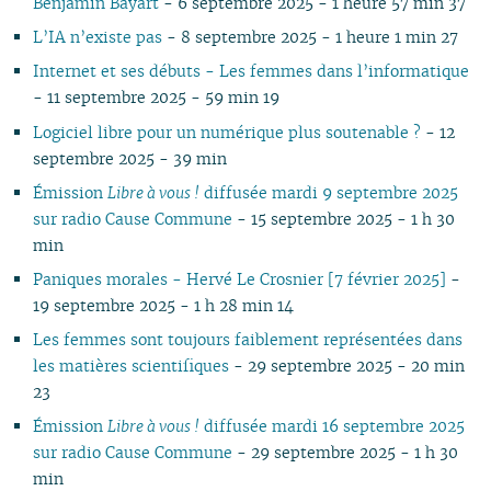
Benjamin Bayart
- 6 septembre 2025 - 1 heure 57 min 37
L’IA n’existe pas
- 8 septembre 2025 - 1 heure 1 min 27
Internet et ses débuts - Les femmes dans l’informatique
- 11 septembre 2025 - 59 min 19
Logiciel libre pour un numérique plus soutenable ?
- 12
septembre 2025 - 39 min
Émission
Libre à vous !
diffusée mardi 9 septembre 2025
sur radio Cause Commune
- 15 septembre 2025 - 1 h 30
min
Paniques morales - Hervé Le Crosnier [7 février 2025]
-
19 septembre 2025 - 1 h 28 min 14
Les femmes sont toujours faiblement représentées dans
les matières scientifiques
- 29 septembre 2025 - 20 min
23
Émission
Libre à vous !
diffusée mardi 16 septembre 2025
sur radio Cause Commune
- 29 septembre 2025 - 1 h 30
min