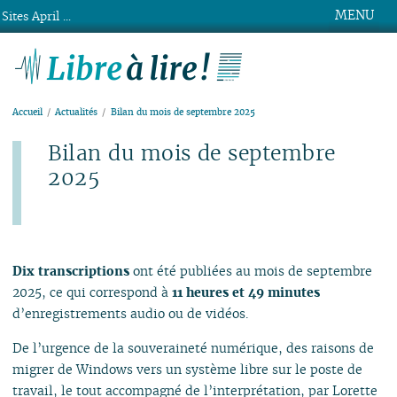
MENU
Sites April ...
Libre à lire !
Accueil
Actualités
Bilan du mois de septembre 2025
Bilan du mois de septembre
2025
Publié le vendredi 3 octobre 2025
Dix transcriptions
ont été publiées au mois de septembre
2025, ce qui correspond à
11 heures et 49 minutes
d’enregistrements audio ou de vidéos.
De l’urgence de la souveraineté numérique, des raisons de
migrer de Windows vers un système libre sur le poste de
travail, le tout accompagné de l’interprétation, par Lorette