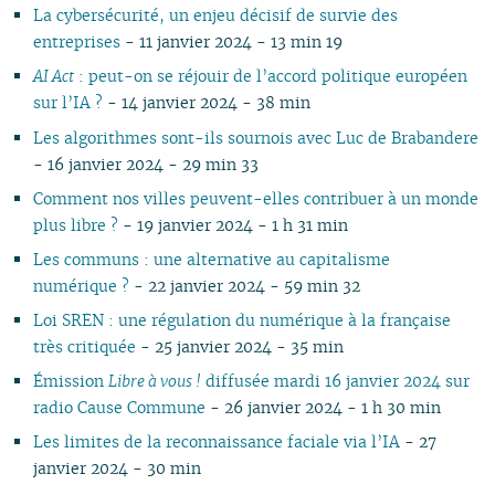
La cybersécurité, un enjeu décisif de survie des
entreprises
- 11 janvier 2024 - 13 min 19
AI Act
: peut-on se réjouir de l’accord politique européen
sur l’IA ?
- 14 janvier 2024 - 38 min
Les algorithmes sont-ils sournois avec Luc de Brabandere
- 16 janvier 2024 - 29 min 33
Comment nos villes peuvent-elles contribuer à un monde
plus libre ?
- 19 janvier 2024 - 1 h 31 min
Les communs : une alternative au capitalisme
numérique ?
- 22 janvier 2024 - 59 min 32
Loi SREN : une régulation du numérique à la française
très critiquée
- 25 janvier 2024 - 35 min
Émission
Libre à vous !
diffusée mardi 16 janvier 2024 sur
radio Cause Commune
- 26 janvier 2024 - 1 h 30 min
Les limites de la reconnaissance faciale via l’IA
- 27
janvier 2024 - 30 min