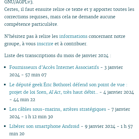
GNU/AGPLv3.
Certes, il faut ensuite relire ce texte et y apporter toutes les
corrections requises, mais cela ne demande aucune
compétence particulière.
N’hésitez pas à relire les
informations
concernant notre
groupe, à vous
inscrire
et à contribuer.
Liste des transcriptions du mois de janvier 2024 :
Fournisseurs d’Accès Internet Associatifs
- 3 janvier
2024 - 57 min 07
Le député geek Éric Bothorel défend son point de vue :
projet de loi Sren,
AI Act
, très haut débit...
- 4 janvier 2024
- 44 min 22
Les câbles sous-marins, artères stratégiques
- 7 janvier
2024 - 1 h 12 min 30
Libérer son smartphone Android
- 9 janvier 2024 - 1 h 57
min 20