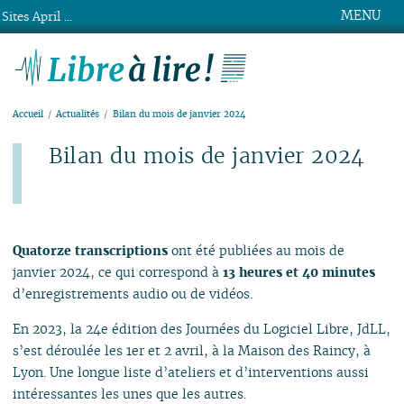
MENU
Sites April ...
Libre à lire !
Accueil
Actualités
Bilan du mois de janvier 2024
Bilan du mois de janvier 2024
Publié le jeudi 1er février 2024
Quatorze transcriptions
ont été publiées au mois de
janvier 2024, ce qui correspond à
13 heures et 40 minutes
d’enregistrements audio ou de vidéos.
En 2023, la 24e édition des Journées du Logiciel Libre, JdLL,
s’est déroulée les 1er et 2 avril, à la Maison des Raincy, à
Lyon. Une longue liste d’ateliers et d’interventions aussi
intéressantes les unes que les autres.