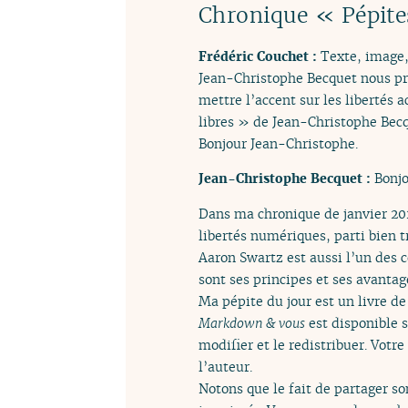
Chronique « Pépite
Frédéric Couchet :
Texte, image,
Jean-Christophe Becquet nous prés
mettre l’accent sur les libertés 
libres » de Jean-Christophe Becq
Bonjour Jean-Christophe.
Jean-Christophe Becquet :
Bonjo
Dans ma chronique de janvier 202
libertés numériques, parti bien t
Aaron Swartz est aussi l’un des
sont ses principes et ses avantage
Ma pépite du jour est un livre de
Markdown & vous
est disponible s
modifier et le redistribuer. Votr
l’auteur.
Notons que le fait de partager s