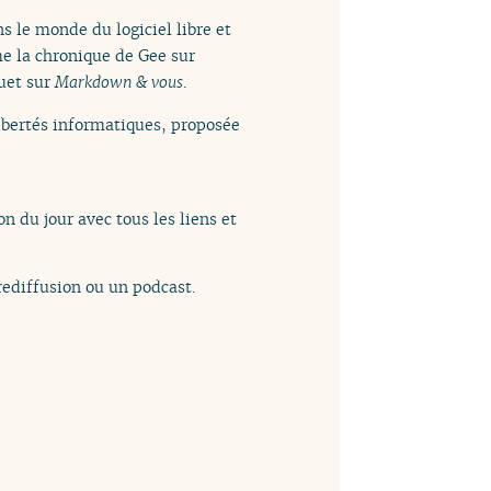
s le monde du logiciel libre et
me la chronique de Gee sur
quet sur
Markdown & vous
.
libertés informatiques, proposée
n du jour avec tous les liens et
ediffusion ou un podcast.