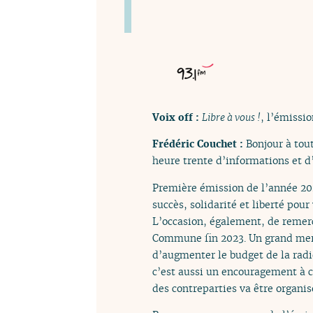
Voix off :
Libre à vous !
, l’émissio
Frédéric Couchet :
Bonjour à tou
heure trente d’informations et d
Première émission de l’année 202
succès, solidarité et liberté pour
L’occasion, également, de remerc
Commune fin 2023. Un grand merci
d’augmenter le budget de la radi
c’est aussi un encouragement à c
des contreparties va être organi