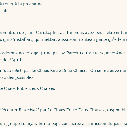
à toi et à la prochaine.
cale.
ervention de Jean-Christophe, à a fin, vous avez peut-être ente
es qui s’installait, qui mettait aussi son manteau parce qu’elle a
rderons notre sujet principal, « Parcours libriste », avec Anca 
 de l’April.
er
Riverside II
par Le Chaos Entre Deux Chaises. On se retrouve dan
ix des possibles.
e Chaos Entre Deux Chaises.
d’écouter
Riverside II
par Le Chaos Entre Deux Chaises, disponible 
n groupe français. Sur la page consacrée à l’émission du jour, s