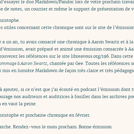
n d’essayer le duo Markdown/Pandoc lors de votre prochain travai
ise de notes, un courrier et même le support de présentation de 
ristophe.
 utiles concernant cette chronique sont sur le site de l’émission
y a un an, tu avais consacré une chronique à Aaron Swartz et à la 
n d’émission, avait préparé et animé une émission consacrée à Aa
rouverez les références sur le site libreavous.org/196. Dans cett
ommage à Aaron Swartz
, chantée par Gee. Toutes les références so
 mis en lumière Markdown de façon très claire et très pédagogi
à ajouter, si ce n’est que j’ai écouté en podcast l’émission dont 
ourage nos auditeurs et auditrices à fouiller dans les archives po
a en vaut la peine.
ristophe et prochaine chronique en février.
rche. Rendez-vous le mois prochain. Bonne émission.