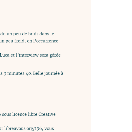
ndu un peu de bruit dans le
 un peu froid, en l’occurrence
Luca et l’interview sera gérée
s 3 minutes 40. Belle journée à
sous licence libre Creative
ur libreavous.org/196, vous