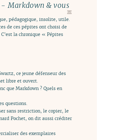
t -
Markdown & vous
ue, pédagogique, insolite, utile.
es de ces pépites ont choisi de
. C’est la chronique « Pépites
Swartz, ce jeune défenseur des
t libre et ouvert.
donc que Markdown ? Quels en
es questions.
r sans restriction, le copier, le
nard Pochet, on dit aussi créditer
rcialiser des exemplaires