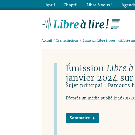
April
Chapril
Libre à vous !
Agenda
Lib
Accueil
Transcriptions
Émission Libre à vous ! diffusée m
Émission
Libre à
janvier 2024 su
Sujet principal : Parcours 
D’après un média publié le 16/01/2
Sommaire