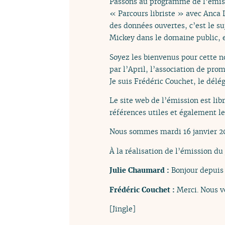
Passons au programme de l’émiss
« Parcours libriste » avec Anca L
des données ouvertes, c’est le s
Mickey dans le domaine public, e
Soyez les bienvenus pour cette n
par l’April, l’association de prom
Je suis Frédéric Couchet, le délég
Le site web de l’émission est lib
références utiles et également l
Nous sommes mardi 16 janvier 20
À la réalisation de l’émission du 
Julie Chaumard :
Bonjour depuis 
Frédéric Couchet :
Merci. Nous v
[Jingle]