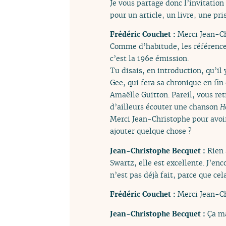
Je vous partage donc l’invitatio
pour un article, un livre, une pr
Frédéric Couchet :
Merci Jean-Ch
Comme d’habitude, les références
c’est la 196e émission.
Tu disais, en introduction, qu’il 
Gee, qui fera sa chronique en fi
Amaëlle Guitton. Pareil, vous ret
d’ailleurs écouter une chanson
H
Merci Jean-Christophe pour avoir
ajouter quelque chose ?
Jean-Christophe Becquet :
Rien 
Swartz, elle est excellente. J’enc
n’est pas déjà fait, parce que cel
Frédéric Couchet :
Merci Jean-Ch
Jean-Christophe Becquet :
Ça ma