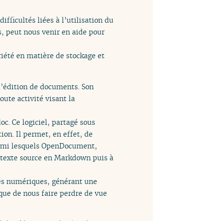
ficultés liées à l’utilisation du
, peut nous venir en aide pour
riété en matière de stockage et
’édition de documents. Son
ute activité visant la
oc. Ce logiciel, partagé sous
ion. Il permet, en effet, de
parmi lesquels OpenDocument,
 texte source en Markdown puis à
vies numériques, générant une
sque de nous faire perdre de vue