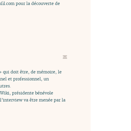
ufil.com pour la découverte de
» qui doit être, de mémoire, le
nel et professionnel, un
utres.
 XWiki, présidente bénévole
 l’interview va être menée par la