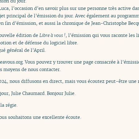
ion du jour.
uca, l’occasion d’en savoir plus sur une personne très active dan
ujet principal de l’émission du jour. Avec également au program
n fin d’émission, et aussi la chronique de Jean-Christophe Bec
ouvelle édition de
Libre à vous !
, l’émission qui vous raconte les 
otion et de défense du logiciel libre.
ué général de l’April.
reavous.org. Vous pouvez y trouver une page consacrée à l’émissio
es moyens de nous contacter.
24, nous diffusons en direct, mais vous écoutez peut-être une r
jour, Julie Chaumard. Bonjour Julie.
la régie.
ous souhaitons une excellente écoute.