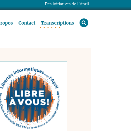
Des initiatives de l’April
rechercher
propos
Contact
Transcriptions