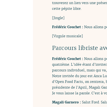
trouverez un lien vers une présen
cette pépite libre.
[Jingle]
Frédéric Couchet :
Nous allons po
[Virgule musicale]
Parcours libriste a
Frédéric Couchet :
Nous allons p
quatrième. L’idée étant d’invite
parcours individuel, mais qui va,
Notre invitée du jour est Anca Lu
d’Open Food Facts, on rentrera, b
présidente de l’April, Magali Gar
Je vous laisse la parole. C’est à v
Magali Garnero :
Salut Fred. Sal