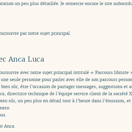
tation un peu plus détaillée. Je remercie encore le site auboutd
ursuivre par notre sujet principal.
vec Anca Luca
oursuivre avec notre sujet principal intitulé « Parcours libriste 
r une seule personne pour parler avec elle de son parcours person
 bien sûr, être l’occasion de partager messages, suggestions et a
ca, directrice technique de l’équipe service client de la société
ien sûr, un peu plus en détail tout à l’heure dans l’émission, et
nero.
ous.
ut Anca.