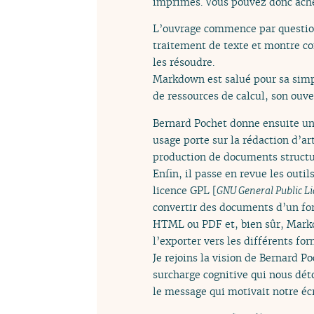
imprimés. Vous pouvez donc achete
L’ouvrage commence par questionn
traitement de texte et montre co
les résoudre.
Markdown est salué pour sa simpli
de ressources de calcul, son ouve
Bernard Pochet donne ensuite un
usage porte sur la rédaction d’a
production de documents structu
Enfin, il passe en revue les outil
licence GPL [
GNU General Public Li
convertir des documents d’un fo
HTML ou PDF et, bien sûr, Markd
l’exporter vers les différents fo
Je rejoins la vision de Bernard P
surcharge cognitive qui nous déto
le message qui motivait notre écr