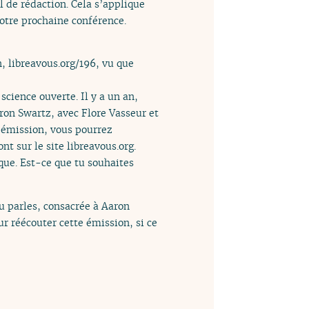
l de rédaction. Cela s’applique
votre prochaine conférence.
, libreavous.org/196, vu que
science ouverte. Il y a un an,
ron Swartz, avec Flore Vasseur et
e émission, vous pourrez
nt sur le site libreavous.org.
que. Est-ce que tu souhaites
tu parles, consacrée à Aaron
ur réécouter cette émission, si ce