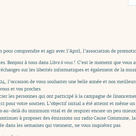
n pour comprendre et agir avec l’April, l’association de promotio
tes. Bonjour à tous dans
Libre à vous !
. C’est le moment que vous a
’échanges sur les libertés informatiques et également de la musi
4, l’occasion de vous souhaiter une belle année et nos meilleu
 vous et vos proches.
ier les personnes qui ont participé à la campagne de financemen
 pour votre soutien. L’objectif initial a été atteint et même un
o au-delà du minimum vital et de respirer encore un peu mieux. 
ontinuer à proposer des émissions sur radio Cause Commune, la 
sée dans les semaines qui viennent, ne vous inquiétez pas.