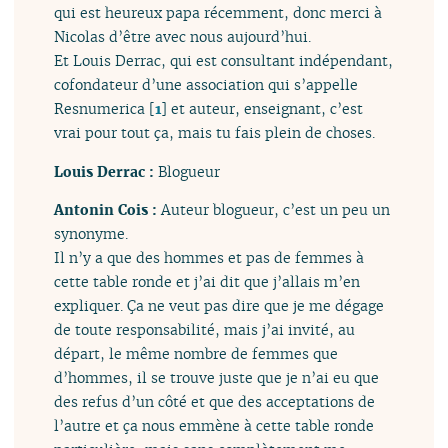
qui est heureux papa récemment, donc merci à
Nicolas d’être avec nous aujourd’hui.
Et Louis Derrac, qui est consultant indépendant,
cofondateur d’une association qui s’appelle
Resnumerica
[
1
]
et auteur, enseignant, c’est
vrai pour tout ça, mais tu fais plein de choses.
Louis Derrac :
Blogueur
Antonin Cois :
Auteur blogueur, c’est un peu un
synonyme.
Il n’y a que des hommes et pas de femmes à
cette table ronde et j’ai dit que j’allais m’en
expliquer. Ça ne veut pas dire que je me dégage
de toute responsabilité, mais j’ai invité, au
départ, le même nombre de femmes que
d’hommes, il se trouve juste que je n’ai eu que
des refus d’un côté et que des acceptations de
l’autre et ça nous emmène à cette table ronde