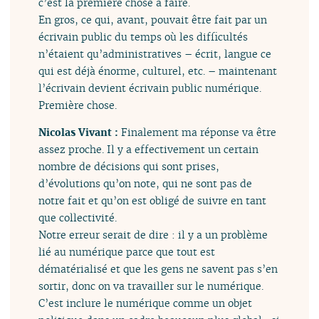
c’est la première chose à faire.
En gros, ce qui, avant, pouvait être fait par un
écrivain public du temps où les difficultés
n’étaient qu’administratives – écrit, langue ce
qui est déjà énorme, culturel, etc. – maintenant
l’écrivain devient écrivain public numérique.
Première chose.
Nicolas Vivant :
Finalement ma réponse va être
assez proche. Il y a effectivement un certain
nombre de décisions qui sont prises,
d’évolutions qu’on note, qui ne sont pas de
notre fait et qu’on est obligé de suivre en tant
que collectivité.
Notre erreur serait de dire : il y a un problème
lié au numérique parce que tout est
dématérialisé et que les gens ne savent pas s’en
sortir, donc on va travailler sur le numérique.
C’est inclure le numérique comme un objet