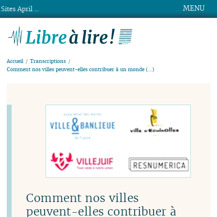
MENU
Sites April ...
Libre à lire !
Accueil
Transcriptions
Comment nos villes peuvent-elles contribuer à un monde (…)
Comment nos villes
peuvent-elles contribuer à