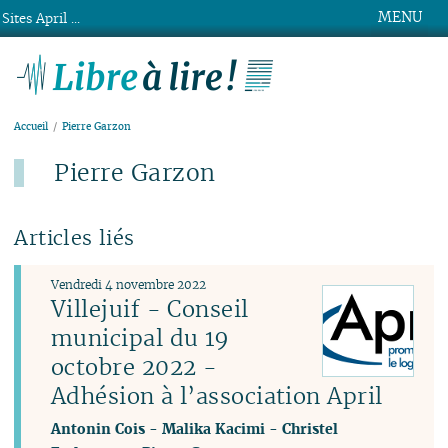
MENU
Sites April ...
Libre à lire !
Accueil
Pierre Garzon
Pierre Garzon
Articles liés
Vendredi 4 novembre 2022
Villejuif - Conseil
municipal du 19
octobre 2022 -
Adhésion à l’association April
Antonin Cois
-
Malika Kacimi
-
Christel