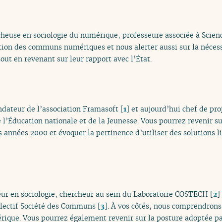
cheuse en sociologie du numérique, professeure associée à Scienc
inition des communs numériques et nous alerter aussi sur la néces
ut en revenant sur leur rapport avec l’État.
ndateur de l’association Framasoft
[
1
]
et aujourd’hui chef de proj
 l’Éducation nationale et de la Jeunesse. Vous pourrez revenir su
 années 2000 et évoquer la pertinence d’utiliser des solutions l
eur en sociologie, chercheur au sein du Laboratoire COSTECH
[
2
]
llectif Société des Communs
[
3
]
. À vos côtés, nous comprendrons
ique. Vous pourrez également revenir sur la posture adoptée pa