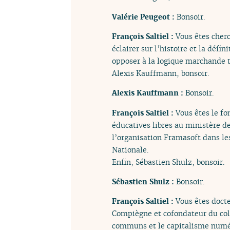
Valérie Peugeot :
Bonsoir.
François Saltiel :
Vous êtes cher
éclairer sur l’histoire et la déf
opposer à la logique marchande to
Alexis Kauffmann, bonsoir.
Alexis Kauffmann :
Bonsoir.
François Saltiel :
Vous êtes le fo
éducatives libres au ministère de
l’organisation Framasoft dans les
Nationale.
Enfin, Sébastien Shulz, bonsoir.
Sébastien Shulz :
Bonsoir.
François Saltiel :
Vous êtes doct
Compiègne et cofondateur du co
communs et le capitalisme numér