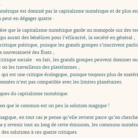
.
umérique est dominé par le capitalisme numérique et de plus en 
 peut en dégager quatre :
idère que le capitalisme numérique garde un monopole sur des tec
ui aurait des bénéfices pour l’efficacité, la société en général ;
critique politique, puisque les grands groupes s’inscrivent parfo
a souveraineté des États ;
critique sociale : en fait, les grands groupes peuvent dominer ou
c ou les travailleurs des plateformes ;
 qui est une critique écologique, puisque toujours plus de matéri
données n’est pas compatible avec les limites planétaires.
iques du capitalisme numérique.
ion que le commun est un peu la solution magique !
magique, en tout cas je pense qu’elle revient parce qu’on cherche
a y revenir tout au long de cette émission, les communs numéri
des solutions à ces quatre critiques.