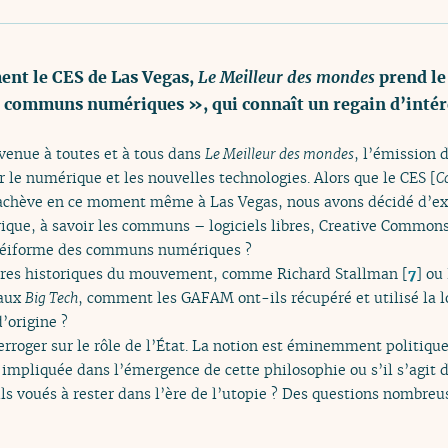
ment le CES de Las Vegas,
Le Meilleur des mondes
prend le
 « communs numériques », qui connaît un regain d’intér
nvenue à toutes et à tous dans
Le Meilleur des mondes
, l’émission 
 le numérique et les nouvelles technologies. Alors que le CES [
C
’achève en ce moment même à Las Vegas, nous avons décidé d’exp
que, à savoir les communs – logiciels libres, Creative Commons,
téiforme des communs numériques ?
gures historiques du mouvement, comme Richard Stallman
[
7
]
ou 
 aux
Big Tech
, comment les GAFAM ont-ils récupéré et utilisé la
’origine ?
rroger sur le rôle de l’État. La notion est éminemment politique 
mpliquée dans l’émergence de cette philosophie ou s’il s’agit 
voués à rester dans l’ère de l’utopie ? Des questions nombreuses