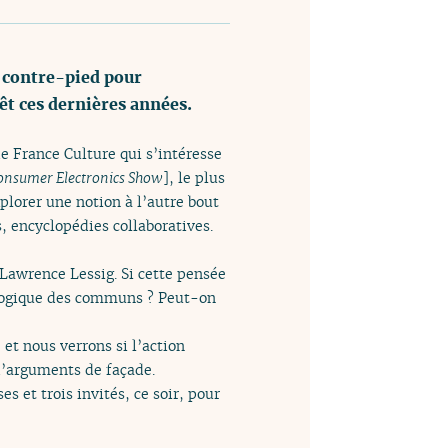
 contre-pied pour
êt ces dernières années.
de France Culture qui s’intéresse
onsumer Electronics Show
], le plus
lorer une notion à l’autre bout
 encyclopédies collaboratives.
Lawrence Lessig. Si cette pensée
 logique des communs ? Peut-on
et nous verrons si l’action
d’arguments de façade.
 et trois invités, ce soir, pour