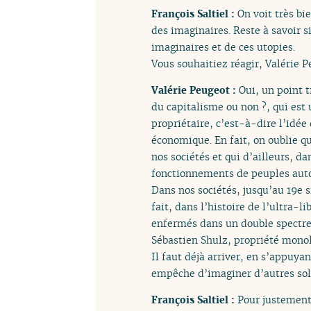
François Saltiel :
On voit très bi
des imaginaires. Reste à savoir 
imaginaires et de ces utopies.
Vous souhaitiez réagir, Valérie P
Valérie Peugeot :
Oui, un point t
du capitalisme ou non ?, qui est u
propriétaire, c’est-à-dire l’idée
économique. En fait, on oublie q
nos sociétés et qui d’ailleurs, d
fonctionnements de peuples autoc
Dans nos sociétés, jusqu’au 19e si
fait, dans l’histoire de l’ultra-
enfermés dans un double spectre 
Sébastien Shulz, propriété monol
Il faut déjà arriver, en s’appuya
empêche d’imaginer d’autres sol
François Saltiel :
Pour justement