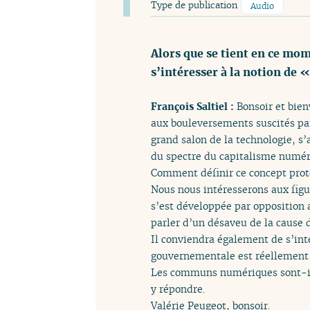
Type de publication
Audio
Alors que se tient en ce mo
s’intéresser à la notion de
François Saltiel :
Bonsoir et bie
aux bouleversements suscités par
grand salon de la technologie, s
du spectre du capitalisme numéri
Comment définir ce concept pro
Nous nous intéresserons aux fi
s’est développée par opposition
parler d’un désaveu de la cause d
Il conviendra également de s’inte
gouvernementale est réellement i
Les communs numériques sont-ils 
y répondre.
Valérie Peugeot, bonsoir.