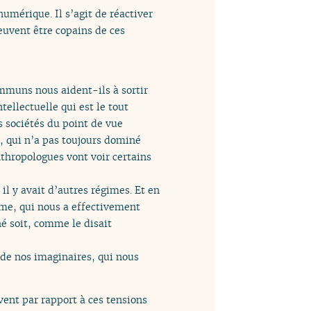
umérique. Il s’agit de réactiver
euvent être copains de ces
ommuns nous aident-ils à sortir
tellectuelle qui est le tout
s sociétés du point de vue
, qui n’a pas toujours dominé
nthropologues vont voir certains
 il y avait d’autres régimes. Et en
isme, qui nous a effectivement
é soit, comme le disait
ide nos imaginaires, qui nous
nt par rapport à ces tensions