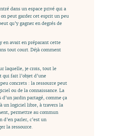
ntré dans un espace privé qui a
 on peut garder cet esprit un peu
peut qu’y gagner en degrés de
 y en avait en préparant cette
ns tout court. Déjà comment
 laquelle, je crois, tout le
qui fait l’objet d’une
peu concrets : la ressource peut
giciel ou de la connaissance. La
s d’un jardin partagé, comme ça
n logiciel libre, à travers la
vement, permettre au commun
n d’en parler, c’est un
er la ressource.