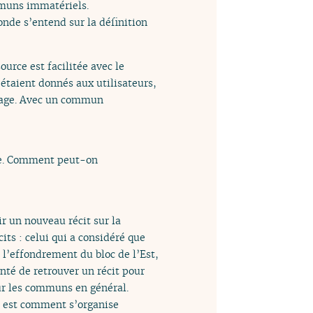
mmuns immatériels.
nde s’entend sur la définition
ource est facilitée avec le
 étaient donnés aux utilisateurs,
artage. Avec un commun
ècle. Comment peut-on
ir un nouveau récit sur la
ts : celui qui a considéré que
c l’effondrement du bloc de l’Est,
nté de retrouver un récit pour
our les communs en général.
ui est comment s’organise