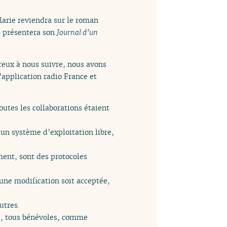
arie reviendra sur le roman
us présentera son
Journal d’un
breux à nous suivre, nous avons
’application radio France et
utes les collaborations étaient
s un système d’exploitation libre,
ment, sont des protocoles
une modification soit acceptée,
utres.
rs, tous bénévoles, comme