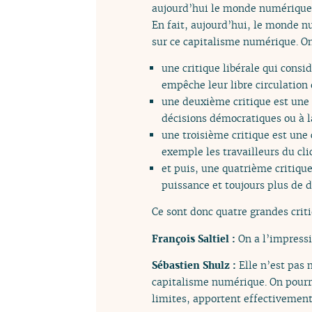
aujourd’hui le monde numérique
En fait, aujourd’hui, le monde n
sur ce capitalisme numérique. On
une critique libérale qui cons
empêche leur libre circulation q
une deuxième critique est une 
décisions démocratiques ou à l
une troisième critique est une 
exemple les travailleurs du cli
et puis, une quatrième critique
puissance et toujours plus de 
Ce sont donc quatre grandes crit
François Saltiel :
On a l’impress
Sébastien Shulz :
Elle n’est pas 
capitalisme numérique. On pourr
limites, apportent effectivement 