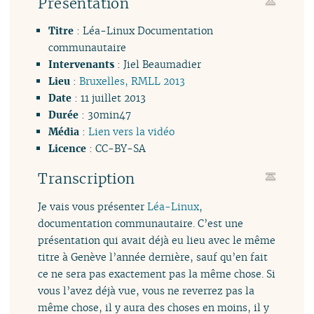
Présentation
Titre
: Léa-Linux Documentation
communautaire
Intervenants
: Jiel Beaumadier
Lieu
:
Bruxelles, RMLL 2013
Date
: 11 juillet 2013
Durée
: 30min47
Média
:
Lien vers la vidéo
Licence
: CC-BY-SA
Transcription
Je vais vous présenter
Léa-Linux
,
documentation communautaire. C’est une
présentation qui avait déjà eu lieu avec le même
titre à Genève l’année dernière, sauf qu’en fait
ce ne sera pas exactement pas la même chose. Si
vous l’avez déjà vue, vous ne reverrez pas la
même chose, il y aura des choses en moins, il y