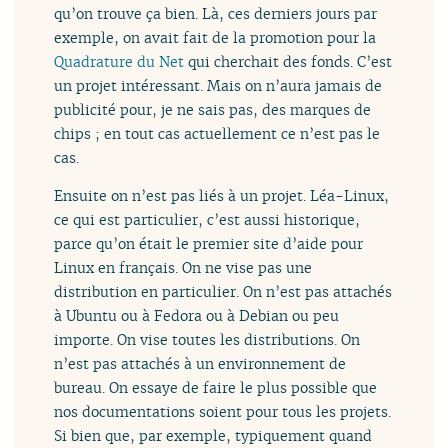
qu’on trouve ça bien. Là, ces derniers jours par
exemple, on avait fait de la promotion pour la
Quadrature du Net
qui cherchait des fonds. C’est
un projet intéressant. Mais on n’aura jamais de
publicité pour, je ne sais pas, des marques de
chips ; en tout cas actuellement ce n’est pas le
cas.
Ensuite on n’est pas liés à un projet. Léa-Linux,
ce qui est particulier, c’est aussi historique,
parce qu’on était le premier site d’aide pour
Linux en français. On ne vise pas une
distribution en particulier. On n’est pas attachés
à Ubuntu ou à Fedora ou à Debian ou peu
importe. On vise toutes les distributions. On
n’est pas attachés à un environnement de
bureau. On essaye de faire le plus possible que
nos documentations soient pour tous les projets.
Si bien que, par exemple, typiquement quand