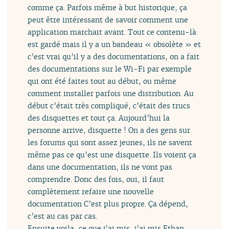
comme ça. Parfois même à but historique, ça
peut être intéressant de savoir comment une
application marchait avant. Tout ce contenu-là
est gardé mais il y a un bandeau « obsolète » et
c’est vrai qu’il y a des documentations, on a fait
des documentations sur le Wi-Fi par exemple
qui ont été faites tout au début, ou même
comment installer parfois une distribution. Au
début c’était très compliqué, c’était des trucs
des disquettes et tout ça. Aujourd’hui la
personne arrive, disquette ! On a des gens sur
les forums qui sont assez jeunes, ils ne savent
même pas ce qu’est une disquette. Ils voient ça
dans une documentation, ils ne vont pas
comprendre. Donc des fois, oui, il faut
complètement refaire une nouvelle
documentation C’est plus propre. Ça dépend,
c’est au cas par cas.
Ensuite voila, ce que j’ai mis, j’ai mis Ethan