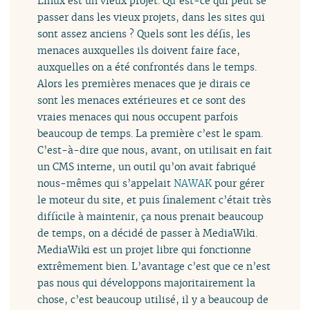
Linux est un vieux projet. Qu’est-ce qui peut se
passer dans les vieux projets, dans les sites qui
sont assez anciens ? Quels sont les défis, les
menaces auxquelles ils doivent faire face,
auxquelles on a été confrontés dans le temps.
Alors les premières menaces que je dirais ce
sont les menaces extérieures et ce sont des
vraies menaces qui nous occupent parfois
beaucoup de temps. La première c’est le spam.
C’est-à-dire que nous, avant, on utilisait en fait
un CMS interne, un outil qu’on avait fabriqué
nous-mêmes qui s’appelait
NAWAK
pour gérer
le moteur du site, et puis finalement c’était très
difficile à maintenir, ça nous prenait beaucoup
de temps, on a décidé de passer à MediaWiki.
MediaWiki est un projet libre qui fonctionne
extrêmement bien. L’avantage c’est que ce n’est
pas nous qui développons majoritairement la
chose, c’est beaucoup utilisé, il y a beaucoup de