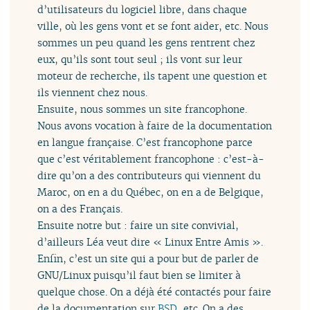
d’utilisateurs du logiciel libre, dans chaque
ville, où les gens vont et se font aider, etc. Nous
sommes un peu quand les gens rentrent chez
eux, qu’ils sont tout seul ; ils vont sur leur
moteur de recherche, ils tapent une question et
ils viennent chez nous.
Ensuite, nous sommes un site francophone.
Nous avons vocation à faire de la documentation
en langue française. C’est francophone parce
que c’est véritablement francophone : c’est-à-
dire qu’on a des contributeurs qui viennent du
Maroc, on en a du Québec, on en a de Belgique,
on a des Français.
Ensuite notre but : faire un site convivial,
d’ailleurs Léa veut dire « Linux Entre Amis ».
Enfin, c’est un site qui a pour but de parler de
GNU/Linux puisqu’il faut bien se limiter à
quelque chose. On a déjà été contactés pour faire
de la documentation sur
BSD
, etc. On a des