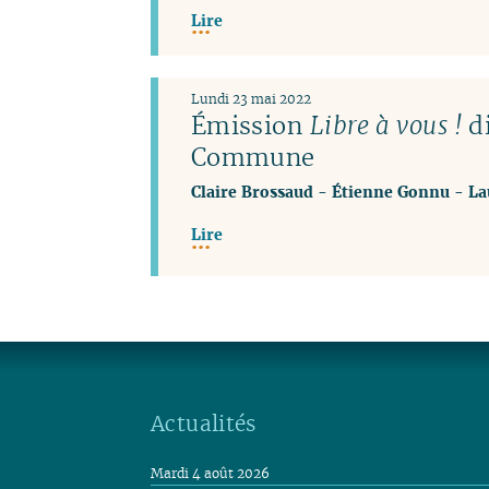
Lire
Lundi 23 mai 2022
Émission
Libre à vous !
di
Commune
Claire Brossaud
-
Étienne Gonnu
-
La
Lire
Actualités
Mardi 4 août 2026