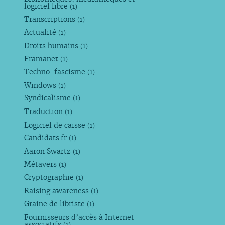
logiciel libre
(1)
Transcriptions
(1)
Actualité
(1)
Droits humains
(1)
Framanet
(1)
Techno-fascisme
(1)
Windows
(1)
Syndicalisme
(1)
Traduction
(1)
Logiciel de caisse
(1)
Candidats.fr
(1)
Aaron Swartz
(1)
Métavers
(1)
Cryptographie
(1)
Raising awareness
(1)
Graine de libriste
(1)
Fournisseurs d’accès à Internet
associatifs
(1)