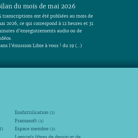
ilan du mois de mai 2026
5 transcriptions ont été publiées au mois de
ai 2026, ce qui correspond à 12 heures et 31
inutes d’enregistrements audio ou de
idéos.
ans l’émission Libre à vous ! du 19 (…)
Enshittification
(2)
Framasoft
(2)
Espace membre
8)
(2)
Logiciels libres de dessin et de