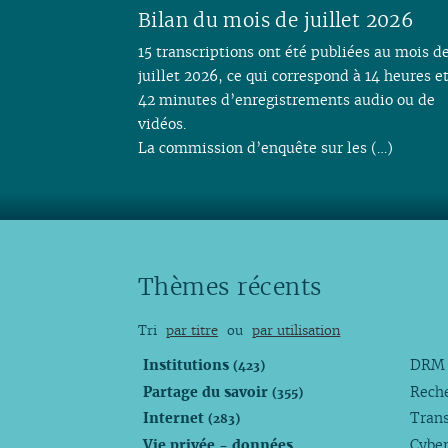
Bilan du mois de juillet 2026
15 transcriptions ont été publiées au mois d
juillet 2026, ce qui correspond à 14 heures e
42 minutes d’enregistrements audio ou de
vidéos.
La commission d’enquête sur les (…)
Thèmes récents
Tri
par titre
ou
par utilisation
Institutions
DR
(423)
Partage du savoir
Rech
(355)
Internet
Trans
(283)
Vie privée - données
Cyber