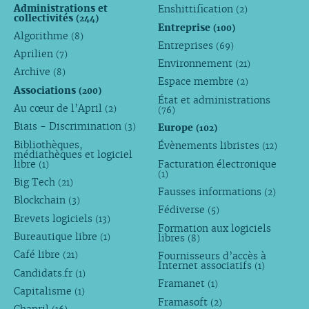
Administrations et
Enshittification
(2)
collectivités
(244)
Entreprise
(100)
Algorithme
(8)
Entreprises
(69)
Aprilien
(7)
Environnement
(21)
Archive
(8)
Espace membre
(2)
Associations
(200)
État et administrations
Au cœur de l’April
(2)
(76)
Biais - Discrimination
Europe
(3)
(102)
Bibliothèques,
Évènements libristes
(12)
médiathèques et logiciel
libre
Facturation électronique
(1)
(1)
Big Tech
(21)
Fausses informations
(2)
Blockchain
(3)
Fédiverse
(5)
Brevets logiciels
(13)
Formation aux logiciels
Bureautique libre
libres
(1)
(8)
Café libre
Fournisseurs d’accès à
(21)
Internet associatifs
(1)
Candidats.fr
(1)
Framanet
(1)
Capitalisme
(1)
Framasoft
(2)