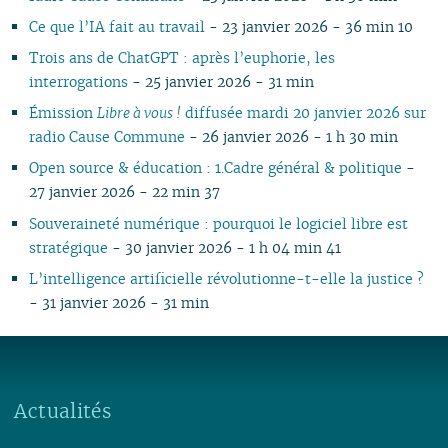
Ce que l’IA fait au travail
- 23 janvier 2026 - 36 min 10
Trois ans de ChatGPT : après l’euphorie, les
interrogations
- 25 janvier 2026 - 31 min
Émission
Libre à vous !
diffusée mardi 20 janvier 2026 sur
radio Cause Commune
- 26 janvier 2026 - 1 h 30 min
Open source & éducation : 1.Cadre général & politique
-
27 janvier 2026 - 22 min 37
Souveraineté numérique : pourquoi le logiciel libre est
stratégique
- 30 janvier 2026 - 1 h 04 min 41
L’intelligence artificielle révolutionne-t-elle la justice ?
- 31 janvier 2026 - 31 min
Actualités