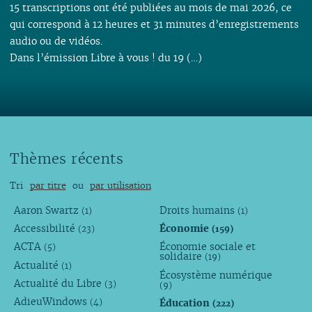
15 transcriptions ont été publiées au mois de mai 2026, ce
qui correspond à 12 heures et 31 minutes d’enregistrements
audio ou de vidéos.
Dans l’émission Libre à vous ! du 19 (…)
Thèmes récents
Tri
par titre
ou
par utilisation
Aaron Swartz
Droits humains
(1)
(1)
Accessibilité
Économie
(23)
(159)
ACTA
Économie sociale et
(5)
solidaire
(19)
Actualité
(1)
Écosystème numérique
Actualité du Libre
(3)
(9)
AdieuWindows
Éducation
(4)
(222)