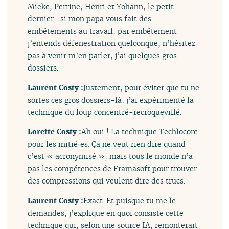
Mieke, Perrine, Henri et Yohann, le petit
dernier : si mon papa vous fait des
embêtements au travail, par embêtement
j’entends défenestration quelconque, n’hésitez
pas à venir m’en parler, j’ai quelques gros
dossiers.
Laurent Costy :
Justement, pour éviter que tu ne
sortes ces gros dossiers-là, j’ai expérimenté la
technique du loup concentré-recroquevillé.
Lorette Costy :
Ah oui ! La technique Techlocore
pour les initié·es. Ça ne veut rien dire quand
c’est « acronymisé », mais tous le monde n’a
pas les compétences de Framasoft pour trouver
des compressions qui veulent dire des trucs.
Laurent Costy :
Exact. Et puisque tu me le
demandes, j’explique en quoi consiste cette
technique qui, selon une source IA, remonterait