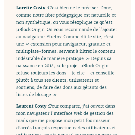
Lorette Costy :
C’est bien de le préciser. Donc,
comme notre fibre pédagogique est naturelle et
non synthétique, on vous réexplique ce qu’est
µBlock Origin. On vous recommande de l’ajouter
au navigateur Firefox. Comme dit le site, c’est
une « extension pour navigateur, gratuite et
multiplate-formes, servant à filtrer le contenu
indésirable de manière pratique. » Depuis sa
naissance en 2014, « le projet uBlock Origin
refuse toujours les dons – je cite – et conseille
plutôt à tous ses clients, utilisateurs et
soutiens, de faire des dons aux gérants des
listes de blocage. »
Laurent Costy :
Pour comparer, j’ai ouvert dans
mon navigateur l’interface web de gestion des
mails que me propose mon petit fournisseur
d’accès français respectueux des utilisateurs et
utilisatrices, que je paye 15 euros par an pour ce