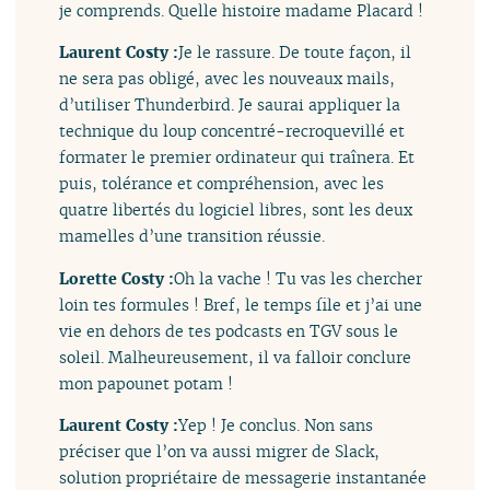
je comprends. Quelle histoire madame Placard !
Laurent Costy :
Je le rassure. De toute façon, il
ne sera pas obligé, avec les nouveaux mails,
d’utiliser Thunderbird. Je saurai appliquer la
technique du loup concentré-recroquevillé et
formater le premier ordinateur qui traînera. Et
puis, tolérance et compréhension, avec les
quatre libertés du logiciel libres, sont les deux
mamelles d’une transition réussie.
Lorette Costy :
Oh la vache ! Tu vas les chercher
loin tes formules ! Bref, le temps file et j’ai une
vie en dehors de tes podcasts en TGV sous le
soleil. Malheureusement, il va falloir conclure
mon papounet potam !
Laurent Costy :
Yep ! Je conclus. Non sans
préciser que l’on va aussi migrer de Slack,
solution propriétaire de messagerie instantanée