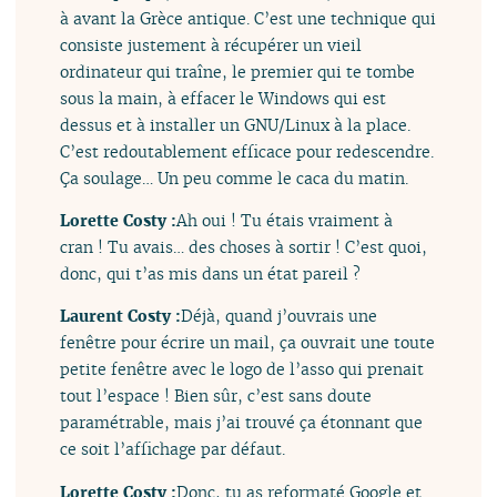
à avant la Grèce antique. C’est une technique qui
consiste justement à récupérer un vieil
ordinateur qui traîne, le premier qui te tombe
sous la main, à effacer le Windows qui est
dessus et à installer un GNU/Linux à la place.
C’est redoutablement efficace pour redescendre.
Ça soulage… Un peu comme le caca du matin.
Lorette Costy :
Ah oui ! Tu étais vraiment à
cran ! Tu avais… des choses à sortir ! C’est quoi,
donc, qui t’as mis dans un état pareil ?
Laurent Costy :
Déjà, quand j’ouvrais une
fenêtre pour écrire un mail, ça ouvrait une toute
petite fenêtre avec le logo de l’asso qui prenait
tout l’espace ! Bien sûr, c’est sans doute
paramétrable, mais j’ai trouvé ça étonnant que
ce soit l’affichage par défaut.
Lorette Costy :
Donc, tu as reformaté Google et