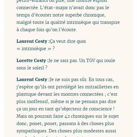
petits-enfants ou pire, une montre espion
connectée. L’état-major n’avait donc pas le
temps d’écouter notre superbe chronique,
malgré toute la qualité intrinsèque qui transpire
à chaque fois qu’on l’écoute.
Laurent Costy :
Ça veut dire quoi
« intrinsèque » ?
Lorette Costy :
Je ne sais pas. Un TGV qui roule
sous le soleil ?
Laurent Costy :
Je ne suis pas sûr. En tous cas,
j’espère qu’ils ont privilégié les mitraillettes en
plastique devant les montres connectées ; c’est
plus inoffensif, même si je ne pensais pas dire
ça un jour en tant qu’objecteur de conscience !
Mais on pourrait faire 42 chroniques sur le sujet
donc, pouet, pouet, passons à des choses plus
sympathiques. Des choses plus modestes aussi