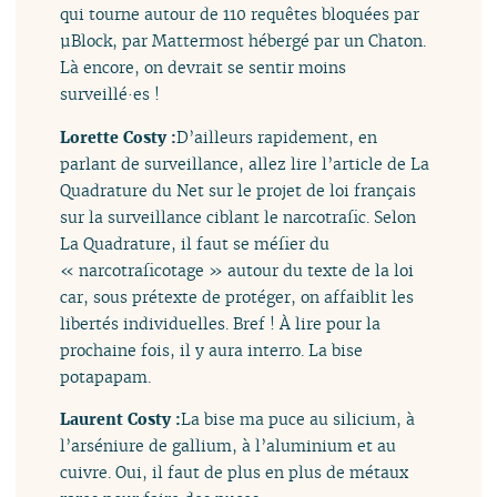
qui tourne autour de 110 requêtes bloquées par
µBlock, par Mattermost hébergé par un Chaton.
Là encore, on devrait se sentir moins
surveillé·es !
Lorette Costy :
D’ailleurs rapidement, en
parlant de surveillance, allez lire l’article de La
Quadrature du Net sur le projet de loi français
sur la surveillance ciblant le narcotrafic. Selon
La Quadrature, il faut se méfier du
« narcotraficotage » autour du texte de la loi
car, sous prétexte de protéger, on affaiblit les
libertés individuelles. Bref ! À lire pour la
prochaine fois, il y aura interro. La bise
potapapam.
Laurent Costy :
La bise ma puce au silicium, à
l’arséniure de gallium, à l’aluminium et au
cuivre. Oui, il faut de plus en plus de métaux