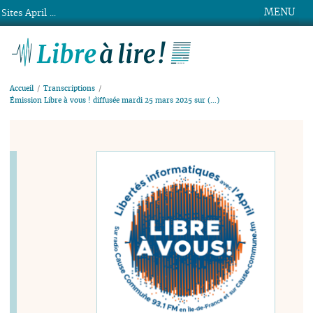
MENU
Sites April ...
Libre à lire !
Accueil
Transcriptions
Émission Libre à vous ! diffusée mardi 25 mars 2025 sur (…)