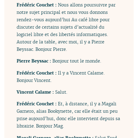
Frédéric Couchet :
Nous allons poursuivre par
notre sujet principal et nous vous donnons
rendez-vous aujourd’hui Au café libre pour
discuter de certains sujets d’actualité du
logiciel libre et des libertés informatiques.
Autour de la table, avec moi, il y a Pierre
Beyssac. Bonjour Pierre.
Pierre Beyssac :
Bonjour tout le monde.
Frédéric Couchet :
Il y a Vincent Calame.
Bonjour Vincent.
Vincent Calame :
Salut.
Frédéric Couchet :
Et, à distance, il y a Magali
Garnero, alias Bookynette, car elle était un peu
prise aujourd’hui, donc elle intervient depuis sa
librairie. Bonjour Mag.
Magali Garnero, alias Bookynette :
Salut Fred.