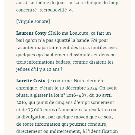
aussi. Le thème du jour : « La technique du loup
concentré-recroquevillé ».
[Virgule sonore]
Laurent Costy :
Hello ma Louloute, ça fait un
bail qu’on n’a pas squatté la bande FM pour
raconter majoritairement des trucs inutiles avec
quelques
tips
habilement dissimulés et deux ou
trois informations badass, comme disaient les
jeûnes d’il y a 10 ans !
Lorette Costy :
Je confirme. Notre dernière
chronique, c’était le 10 décembre 2024. On avait
réussi à glisser la loi n° 2016-483, du 20 avril
2016, qui punit de cinq ans d’emprisonnement
et de 75 000 euros d’amende « la révélation ou
la divulgation, par quelque moyen que ce soit,
de toute information qui pourrait conduire,
directement ou indirectement, à l’identification