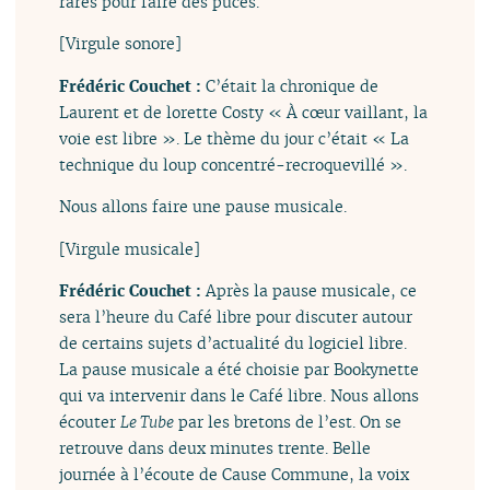
rares pour faire des puces.
[Virgule sonore]
Frédéric Couchet :
C’était la chronique de
Laurent et de lorette Costy « À cœur vaillant, la
voie est libre ». Le thème du jour c’était « La
technique du loup concentré-recroquevillé ».
Nous allons faire une pause musicale.
[Virgule musicale]
Frédéric Couchet :
Après la pause musicale, ce
sera l’heure du Café libre pour discuter autour
de certains sujets d’actualité du logiciel libre.
La pause musicale a été choisie par Bookynette
qui va intervenir dans le Café libre. Nous allons
écouter
Le Tube
par les bretons de l’est. On se
retrouve dans deux minutes trente. Belle
journée à l’écoute de Cause Commune, la voix