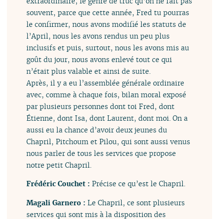
extraordinaire, le genre de truc qu’on ne fait pas
souvent, parce que cette année, Fred tu pourras
le confirmer, nous avons modifié les statuts de
l’April, nous les avons rendus un peu plus
inclusifs et puis, surtout, nous les avons mis au
goût du jour, nous avons enlevé tout ce qui
n’était plus valable et ainsi de suite.
Après, il y a eu l’assemblée générale ordinaire
avec, comme à chaque fois, bilan moral exposé
par plusieurs personnes dont toi Fred, dont
Étienne, dont Isa, dont Laurent, dont moi. On a
aussi eu la chance d’avoir deux jeunes du
Chapril, Pitchoum et Pilou, qui sont aussi venus
nous parler de tous les services que propose
notre petit Chapril.
Frédéric Couchet :
Précise ce qu’est le Chapril.
Magali Garnero :
Le Chapril, ce sont plusieurs
services qui sont mis à la disposition des