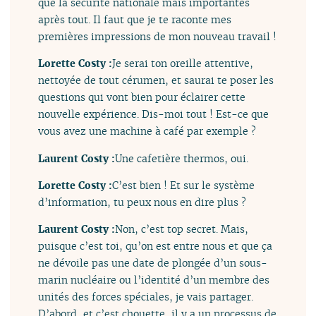
que la sécurité nationale mais importantes
après tout. Il faut que je te raconte mes
premières impressions de mon nouveau travail !
Lorette Costy :
Je serai ton oreille attentive,
nettoyée de tout cérumen, et saurai te poser les
questions qui vont bien pour éclairer cette
nouvelle expérience. Dis-moi tout ! Est-ce que
vous avez une machine à café par exemple ?
Laurent Costy :
Une cafetière thermos, oui.
Lorette Costy :
C’est bien ! Et sur le système
d’information, tu peux nous en dire plus ?
Laurent Costy :
Non, c’est top secret. Mais,
puisque c’est toi, qu’on est entre nous et que ça
ne dévoile pas une date de plongée d’un sous-
marin nucléaire ou l’identité d’un membre des
unités des forces spéciales, je vais partager.
D’abord, et c’est chouette, il y a un processus de