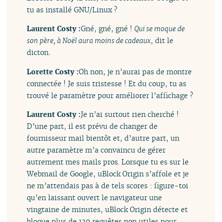
tu as installé GNU/Linux ?
Laurent Costy :
Gné, gné, gné !
Qui se moque de
son père, à Noël aura moins de cadeaux
, dit le
dicton.
Lorette Costy :
Oh non, je n’aurai pas de montre
connectée ! Je suis tristesse ! Et du coup, tu as
trouvé le paramètre pour améliorer l’affichage ?
Laurent Costy :
Je n’ai surtout rien cherché !
D’une part, il est prévu de changer de
fournisseur mail bientôt et, d’autre part, un
autre paramètre m’a convaincu de gérer
autrement mes mails pros. Lorsque tu es sur le
Webmail de Google, uBlock Origin s’affole et je
ne m’attendais pas à de tels scores : figure-toi
qu’en laissant ouvert le navigateur une
vingtaine de minutes, uBlock Origin détecte et
bloque plus de 130 requêtes non utiles pour