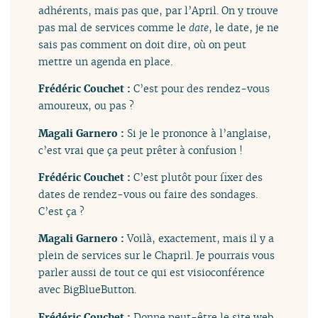
adhérents, mais pas que, par l’April. On y trouve
pas mal de services comme le
date
, le date, je ne
sais pas comment on doit dire, où on peut
mettre un agenda en place.
Frédéric Couchet :
C’est pour des rendez-vous
amoureux, ou pas ?
Magali Garnero :
Si je le prononce à l’anglaise,
c’est vrai que ça peut prêter à confusion !
Frédéric Couchet :
C’est plutôt pour fixer des
dates de rendez-vous ou faire des sondages.
C’est ça ?
Magali Garnero :
Voilà, exactement, mais il y a
plein de services sur le Chapril. Je pourrais vous
parler aussi de tout ce qui est visioconférence
avec BigBlueButton.
Frédéric Couchet :
Donne peut-être le site web,