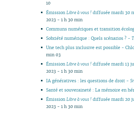
10
Émission
Libre à vous !
diffusée mardi 30 
2023 - 1 h 30 min
Communs numériques et transition écolo
Sobriété numérique : Quels scénarios ? -
T
Une tech plus inclusive est possible - Ch
min 03
Émission
Libre à vous !
diffusée mardi 13 j
2023 - 1 h 30 min
IA génératives : les questions de droit -
S
Santé et souveraineté : La mémoire en hé
Émission
Libre à vous !
diffusée mardi 20 
2023 - 1 h 30 min