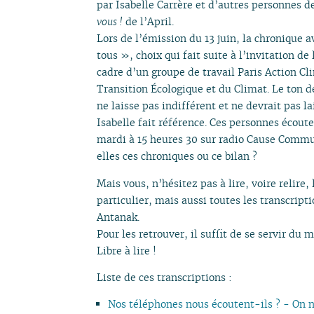
par Isabelle Carrère et d’autres personnes 
vous !
de l’April.
Lors de l’émission du 13 juin, la chronique 
tous », choix qui fait suite à l’invitation de
cadre d’un groupe de travail Paris Action Cli
Transition Écologique et du Climat. Le ton 
ne laisse pas indifférent et ne devrait pas l
Isabelle fait référence. Ces personnes écout
mardi à 15 heures 30 sur radio Cause Commun
elles ces chroniques ou ce bilan ?
Mais vous, n’hésitez pas à lire, voire relire,
particulier, mais aussi toutes les transcript
Antanak.
Pour les retrouver, il suffit de se servir du 
Libre à lire !
Liste de ces transcriptions :
Nos téléphones nous écoutent-ils ? - On n