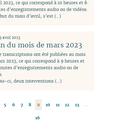
il 2023, ce qui correspond à 10 heures et 6
es d’enregistrements audio ou de vidéos.
but du mois d’avril, s’est (…)
3 avril 2023
an du mois de mars 2023
e transcriptions ont été publiées au mois
rs 2023, ce qui correspond à 9 heures et
nutes d’enregistrements audio ou de
s.
is-ci, deux interventions (…)
…
5
6
7
8
9
10
11
12
13
16