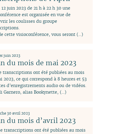
 12 juin 2023 de 21 h à 22 h 30 une
conférence est organisée en vue de
vrir les coulisses du groupe
criptions.
de cette visioconférence, vous seront (…)
er juin 2023
an du mois de mai 2023
e transcriptions ont été publiées au mois
i 2023, ce qui correspond à 8 heures et 53
es d’enregistrements audio ou de vidéos.
i Garnero, alias Bookynette, (…)
he 30 avril 2023
an du mois d’avril 2023
e transcriptions ont été publiées au mois