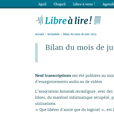
April
Chapril
Libre à vous !
Agenda
Lib
Accueil
Actualités
Bilan du mois de juin 2023
Bilan du mois de j
Publié le lundi 3 juillet 2023
Neuf transcriptions
ont été publiées au moi
d’enregistrements audio ou de vidéos.
L’association Antanak reconfigure, avec des 
libres, du matériel informatique récupéré, p
utilisations.
« Que libérer d’autre que du logiciel », est