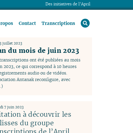
Des initiatives de l’April
rechercher
propos
Contact
Transcriptions
 juillet 2023
an du mois de juin 2023
transcriptions ont été publiées au mois
in 2023, ce qui correspond à 10 heures
egistrements audio ou de vidéos.
ociation Antanak reconfigure, avec
…)
di 7 juin 2023
itation à découvrir les
lisses du groupe
nscriptions de l’April