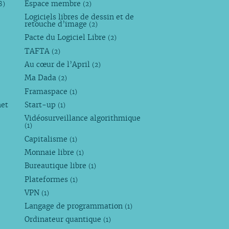
Espace membre
8)
(2)
Logiciels libres de dessin et de
retouche d’image
(2)
Pacte du Logiciel Libre
(2)
TAFTA
(2)
Au cœur de l’April
(2)
Ma Dada
(2)
Framaspace
(1)
net
Start-up
(1)
Vidéosurveillance algorithmique
(1)
Capitalisme
(1)
Monnaie libre
(1)
Bureautique libre
(1)
Plateformes
(1)
VPN
(1)
Langage de programmation
(1)
Ordinateur quantique
(1)