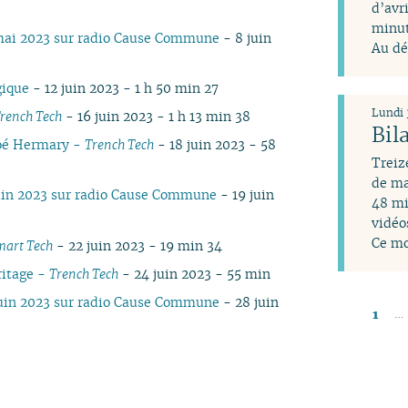
d’avr
minut
mai 2023 sur radio Cause Commune
- 8 juin
Au dé
gique
- 12 juin 2023 - 1 h 50 min 27
Lundi 
rench Tech
- 16 juin 2023 - 1 h 13 min 38
Bil
loé Hermary -
Trench Tech
- 18 juin 2023 - 58
Treiz
de ma
uin 2023 sur radio Cause Commune
- 19 juin
48 mi
vidéo
Ce mo
mart Tech
- 22 juin 2023 - 19 min 34
ritage -
Trench Tech
- 24 juin 2023 - 55 min
juin 2023 sur radio Cause Commune
- 28 juin
…
1