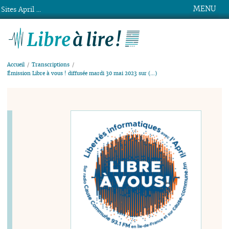
MENU
Sites April ...
Libre à lire !
Accueil
Transcriptions
Émission Libre à vous ! diffusée mardi 30 mai 2023 sur (…)