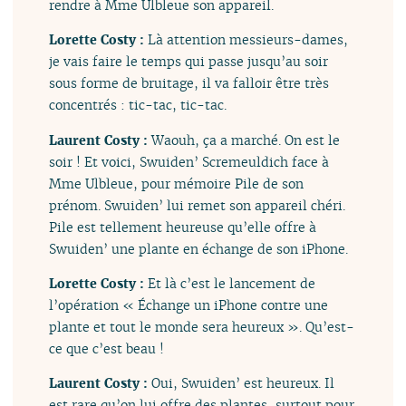
rendre à Mme Ulbleue son appareil.
Lorette Costy :
Là attention messieurs-dames,
je vais faire le temps qui passe jusqu’au soir
sous forme de bruitage, il va falloir être très
concentrés : tic-tac, tic-tac.
Laurent Costy :
Waouh, ça a marché. On est le
soir ! Et voici, Swuiden’ Scremeuldich face à
Mme Ulbleue, pour mémoire Pile de son
prénom. Swuiden’ lui remet son appareil chéri.
Pile est tellement heureuse qu’elle offre à
Swuiden’ une plante en échange de son iPhone.
Lorette Costy :
Et là c’est le lancement de
l’opération « Échange un iPhone contre une
plante et tout le monde sera heureux ». Qu’est-
ce que c’est beau !
Laurent Costy :
Oui, Swuiden’ est heureux. Il
est rare qu’on lui offre des plantes, surtout pour