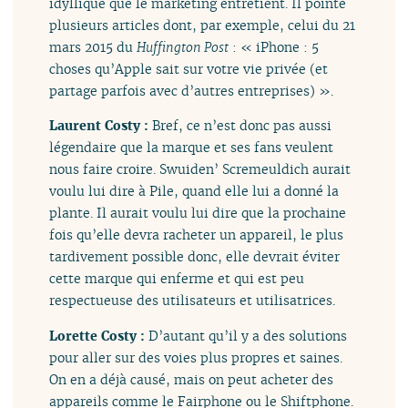
idyllique que le marketing entretient. Il pointe
plusieurs articles dont, par exemple, celui du 21
mars 2015 du
Huffington Post
: « iPhone : 5
choses qu’Apple sait sur votre vie privée (et
partage parfois avec d’autres entreprises) ».
Laurent Costy :
Bref, ce n’est donc pas aussi
légendaire que la marque et ses fans veulent
nous faire croire. Swuiden’ Scremeuldich aurait
voulu lui dire à Pile, quand elle lui a donné la
plante. Il aurait voulu lui dire que la prochaine
fois qu’elle devra racheter un appareil, le plus
tardivement possible donc, elle devrait éviter
cette marque qui enferme et qui est peu
respectueuse des utilisateurs et utilisatrices.
Lorette Costy :
D’autant qu’il y a des solutions
pour aller sur des voies plus propres et saines.
On en a déjà causé, mais on peut acheter des
appareils comme le Fairphone ou le Shiftphone.