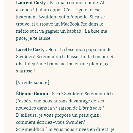
Laurent Costy :
Pas mal comme morale. Ah
attends ! J’ai un appel. C’est rigolo, c’est
justement Swuiden’ qui m’appelle. Si ça se
trouve, il a trouvé un MacBook Pro dans le
métro et il va gagner un baobab ! La bise ma
puce, je te laisse.
Lorette Costy :
Bon ! La bise mon papa ami de
Swuiden’ Scremeuldich. Passe-lui le bonjour et
dis-lui qu’une bonne action et une plante, ça
s’arrose !
[Virgule sonore]
Étienne Gonnu :
Sacré Swuiden’ Scremeuldich.
J’espère que nous aurons davantage de ses
e
nouvelles dans la 7
saison de
Libre à vous !
D’ailleurs, je vous propose un petit quiz :
comment écririez-vous Swuiden’
Scremeuldich ? Si vous nous suivez en direct, je