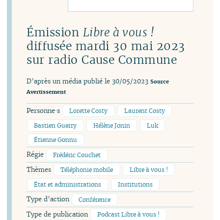
Émission
Libre à vous !
diffusée mardi 30 mai 2023
sur radio Cause Commune
D’après un média publié le 30/05/2023
Source
Avertissement
Personne·s
Lorette Costy
Laurent Costy
Bastien Guerry
Hélène Jonin
Luk
Étienne Gonnu
Régie
Frédéric Couchet
Thèmes
Téléphonie mobile
Libre à vous !
État et administrations
Institutions
Type d’action
Conférence
Type de publication
Podcast Libre à vous !