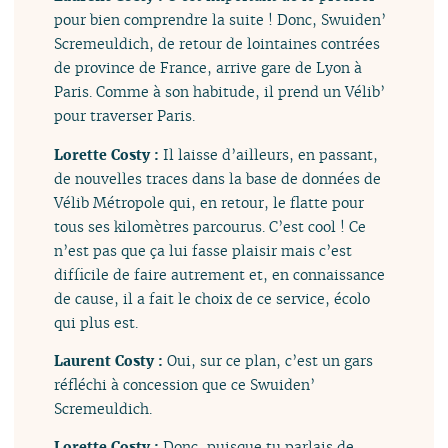
pour bien comprendre la suite ! Donc, Swuiden’
Scremeuldich, de retour de lointaines contrées
de province de France, arrive gare de Lyon à
Paris. Comme à son habitude, il prend un Vélib’
pour traverser Paris.
Lorette Costy :
Il laisse d’ailleurs, en passant,
de nouvelles traces dans la base de données de
Vélib Métropole qui, en retour, le flatte pour
tous ses kilomètres parcourus. C’est cool ! Ce
n’est pas que ça lui fasse plaisir mais c’est
difficile de faire autrement et, en connaissance
de cause, il a fait le choix de ce service, écolo
qui plus est.
Laurent Costy :
Oui, sur ce plan, c’est un gars
réfléchi à concession que ce Swuiden’
Scremeuldich.
Lorette Costy :
Donc, puisque tu parlais de