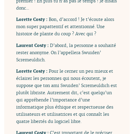
premier ! En plus tu n’as pas le temps ! Je disais
donc…
Lorette Costy :
Bon, d’accord ! Je t’écoute alors
mon super papattentif et attentionné. Une
histoire de plante du coup ? Avec qui ?
Laurent Costy :
D’abord, la personne a souhaité
rester anonyme. On l’appellera Swuiden’
Scremeuldich.
Lorette Costy :
Pour le cerner un peu mieux et
éclairer les personnes qui nous écoutent, je
suppose que ton ami Swuiden’ Scremeuldich est
plutôt libriste. Autrement dit, c’est quelqu’un
qui appréhende l’importance d’une
informatique plus éthique et respectueuse des
utilisateurs et utilisatrices et qui connaît les
quatre libertés du logiciel libre.
Laurent Costy :
C’est important de le préciser