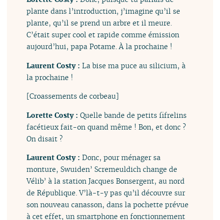
plante dans l’introduction, j’imagine qu’il se
plante, qu’il se prend un arbre et il meure.
C’était super cool et rapide comme émission
aujourd’hui, papa Potame. À la prochaine !
Laurent Costy :
La bise ma puce au silicium, à
la prochaine !
[Croassements de corbeau]
Lorette Costy :
Quelle bande de petits fifrelins
facétieux fait-on quand même ! Bon, et donc ?
On disait ?
Laurent Costy :
Donc, pour ménager sa
monture, Swuiden’ Scremeuldich change de
Vélib’ à la station Jacques Bonsergent, au nord
de République. V’là-t-y pas qu’il découvre sur
son nouveau canasson, dans la pochette prévue
à cet effet, un smartphone en fonctionnement