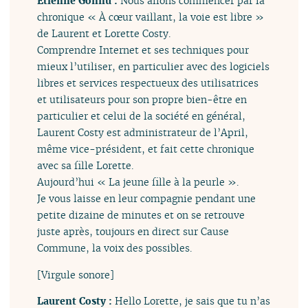
Étienne Gonnu :
Nous allons commencer par la
chronique « À cœur vaillant, la voie est libre »
de Laurent et Lorette Costy.
Comprendre Internet et ses techniques pour
mieux l’utiliser, en particulier avec des logiciels
libres et services respectueux des utilisatrices
et utilisateurs pour son propre bien-être en
particulier et celui de la société en général,
Laurent Costy est administrateur de l’April,
même vice-président, et fait cette chronique
avec sa fille Lorette.
Aujourd’hui « La jeune fille à la peurle ».
Je vous laisse en leur compagnie pendant une
petite dizaine de minutes et on se retrouve
juste après, toujours en direct sur Cause
Commune, la voix des possibles.
[Virgule sonore]
Laurent Costy :
Hello Lorette, je sais que tu n’as