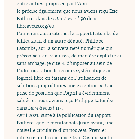
entre autres, proposée par l’April.
Je précise également que nous avions reçu Éric
Bothorel dans le
Libre à vous !
90 donc
libreavous.org/90.
J’aimerais aussi citer ici le rapport Latombe de
juillet 2021, d’un autre député, Philippe
Latombe, sur la souveraineté numérique qui
préconisait entre autres, de manière explicite et
sans ambage, je cite « d’imposer au sein de
l’administration le recours systématique au
logiciel libre en faisant de l’utilisation de
solutions propriétaires une exception ». Une
prise de position que l’April a évidemment
saluée et nous avions reçu Philippe Latombe
dans
Libre à vous !
113.
Avril 2021, suite à la publication du rapport
Bothorel que je mentionnais juste avant, une
nouvelle circulaire d’un nouveau Premier
ministre, en l’occurrence Jean Castex, sur la