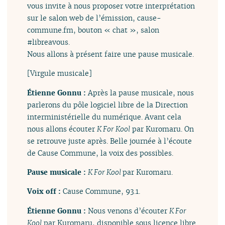
vous invite à nous proposer votre interprétation
sur le salon web de l’émission, cause-
commune.fm, bouton « chat », salon
#libreavous.
Nous allons à présent faire une pause musicale.
[Virgule musicale]
Étienne Gonnu :
Après la pause musicale, nous
parlerons du pôle logiciel libre de la Direction
interministérielle du numérique. Avant cela
nous allons écouter
K For Kool
par Kuromaru. On
se retrouve juste après. Belle journée à l’écoute
de Cause Commune, la voix des possibles.
Pause musicale :
K For Kool
par Kuromaru.
Voix off :
Cause Commune, 93.1.
Étienne Gonnu :
Nous venons d’écouter
K For
Kool
par Kuromaru, disponible sous licence libre