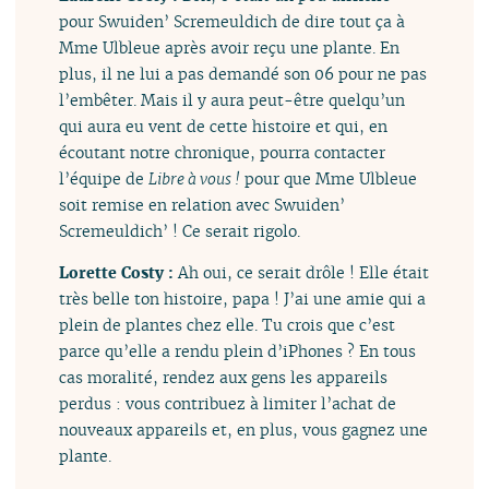
pour Swuiden’ Scremeuldich de dire tout ça à
Mme Ulbleue après avoir reçu une plante. En
plus, il ne lui a pas demandé son 06 pour ne pas
l’embêter. Mais il y aura peut-être quelqu’un
qui aura eu vent de cette histoire et qui, en
écoutant notre chronique, pourra contacter
l’équipe de
Libre à vous !
pour que Mme Ulbleue
soit remise en relation avec Swuiden’
Scremeuldich’ ! Ce serait rigolo.
Lorette Costy :
Ah oui, ce serait drôle ! Elle était
très belle ton histoire, papa ! J’ai une amie qui a
plein de plantes chez elle. Tu crois que c’est
parce qu’elle a rendu plein d’iPhones ? En tous
cas moralité, rendez aux gens les appareils
perdus : vous contribuez à limiter l’achat de
nouveaux appareils et, en plus, vous gagnez une
plante.