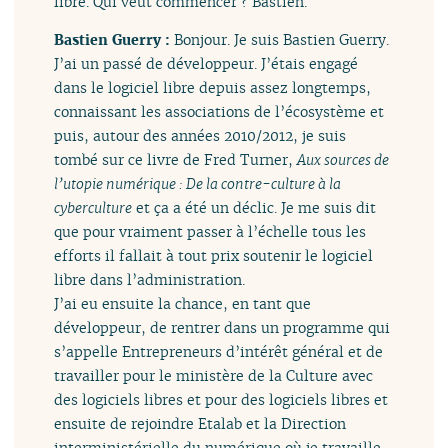
libre. Qui veut commencer ? Bastien.
Bastien Guerry :
Bonjour. Je suis Bastien Guerry.
J’ai un passé de développeur. J’étais engagé
dans le logiciel libre depuis assez longtemps,
connaissant les associations de l’écosystème et
puis, autour des années 2010/2012, je suis
tombé sur ce livre de Fred Turner,
Aux sources de
l’utopie numérique : De la contre-culture à la
cyberculture
et ça a été un déclic. Je me suis dit
que pour vraiment passer à l’échelle tous les
efforts il fallait à tout prix soutenir le logiciel
libre dans l’administration.
J’ai eu ensuite la chance, en tant que
développeur, de rentrer dans un programme qui
s’appelle Entrepreneurs d’intérêt général et de
travailler pour le ministère de la Culture avec
des logiciels libres et pour des logiciels libres et
ensuite de rejoindre Etalab et la Direction
interministérielle du numérique où je travaille,